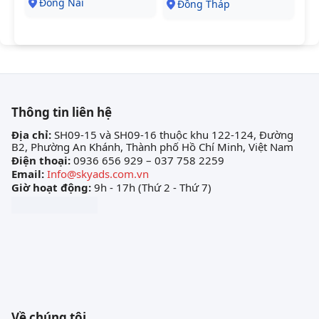
Đồng Nai
Đồng Tháp
Thông tin liên hệ
Địa chỉ:
SH09-15 và SH09-16 thuộc khu 122-124, Đường
B2, Phường An Khánh, Thành phố Hồ Chí Minh, Việt Nam
Điện thoại:
0936 656 929 – 037 758 2259
Email:
Info@skyads.com.vn
Giờ hoạt động:
9h - 17h (Thứ 2 - Thứ 7)
Về chúng tôi