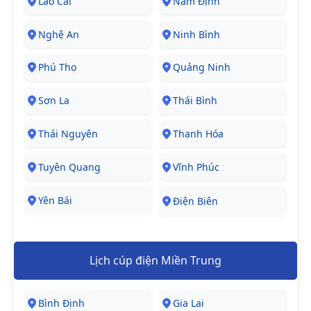
Lào Cai
Nam Định
Nghệ An
Ninh Bình
Phú Thọ
Quảng Ninh
Sơn La
Thái Bình
Thái Nguyên
Thanh Hóa
Tuyên Quang
Vĩnh Phúc
Yên Bái
Điện Biên
Lịch cúp điện Miền Trung
Bình Định
Gia Lai