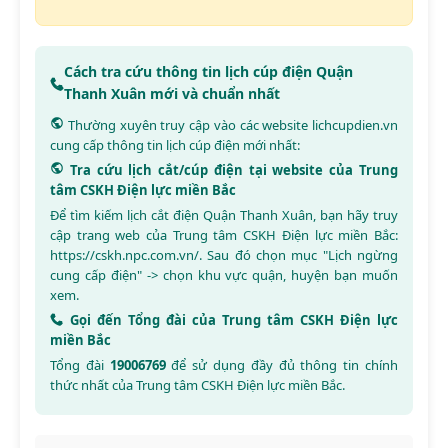
Cách tra cứu thông tin lịch cúp điện Quận
Thanh Xuân mới và chuẩn nhất
Thường xuyên truy cập vào các website
lichcupdien.vn
cung cấp thông tin lịch cúp điện mới nhất:
Tra cứu lịch cắt/cúp điện tại website của Trung
tâm CSKH Điện lực miền Bắc
Để tìm kiếm lịch cắt điện Quận Thanh Xuân, bạn hãy truy
cập trang web của Trung tâm CSKH Điện lực miền Bắc:
https://cskh.npc.com.vn/
. Sau đó chọn mục "Lịch ngừng
cung cấp điện" -> chọn khu vực quận, huyện bạn muốn
xem.
Gọi đến Tổng đài của Trung tâm CSKH Điện lực
miền Bắc
Tổng đài
19006769
để sử dụng đầy đủ thông tin chính
thức nhất của Trung tâm CSKH Điện lực miền Bắc.