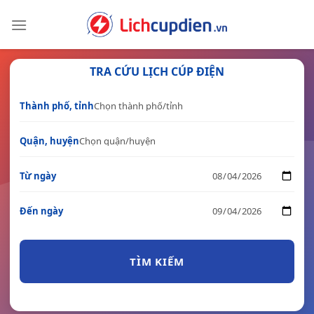
Skip
to
content
TRA CỨU LỊCH CÚP ĐIỆN
Thành phố, tỉnh
Quận, huyện
Từ ngày
Đến ngày
TÌM KIẾM