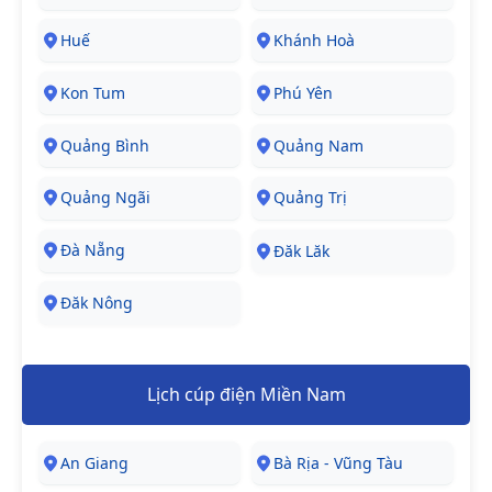
Huế
Khánh Hoà
Kon Tum
Phú Yên
Quảng Bình
Quảng Nam
Quảng Ngãi
Quảng Trị
Đà Nẵng
Đăk Lăk
Đăk Nông
Lịch cúp điện Miền Nam
An Giang
Bà Rịa - Vũng Tàu