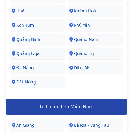
Huế
Khánh Hoà
Kon Tum
Phú Yên
Quảng Bình
Quảng Nam
Quảng Ngãi
Quảng Trị
Đà Nẵng
Đăk Lăk
Đăk Nông
Lịch cúp điện Miền Nam
An Giang
Bà Rịa - Vũng Tàu