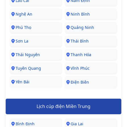
Lào Cai
Nam Định
Nghệ An
Ninh Bình
Phú Thọ
Quảng Ninh
Sơn La
Thái Bình
Thái Nguyên
Thanh Hóa
Tuyên Quang
Vĩnh Phúc
Yên Bái
Điện Biên
Lịch cúp điện Miền Trung
Bình Định
Gia Lai