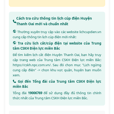
Cách tra cứu thông tin lịch cúp điện Huyện
Thanh Oai mới và chuẩn nhất
Thường xuyên truy cập vào các website
lichcupdien.vn
cung cấp thông tin lịch cúp điện mới nhất:
Tra cứu lịch cắt/cúp điện tại website của Trung
tâm CSKH Điện lực miền Bắc
Để tìm kiếm lịch cắt điện Huyện Thanh Oai, bạn hãy truy
cập trang web của Trung tâm CSKH Điện lực miền Bắc:
https://cskh.npc.com.vn/
. Sau đó chọn mục "Lịch ngừng
cung cấp điện" -> chọn khu vực quận, huyện bạn muốn
xem.
Gọi đến Tổng đài của Trung tâm CSKH Điện lực
miền Bắc
Tổng đài
19006769
để sử dụng đầy đủ thông tin chính
thức nhất của Trung tâm CSKH Điện lực miền Bắc.