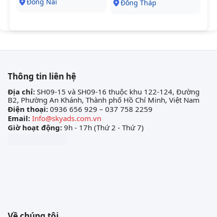
Đồng Nai
Đồng Tháp
Thông tin liên hệ
Địa chỉ:
SH09-15 và SH09-16 thuộc khu 122-124, Đường
B2, Phường An Khánh, Thành phố Hồ Chí Minh, Việt Nam
Điện thoại:
0936 656 929 – 037 758 2259
Email:
Info@skyads.com.vn
Giờ hoạt động:
9h - 17h (Thứ 2 - Thứ 7)
Về chúng tôi