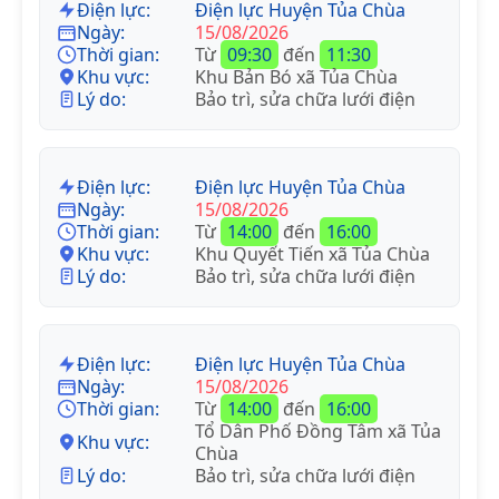
Điện lực:
Điện lực Huyện Tủa Chùa
Ngày:
15/08/2026
Thời gian:
Từ
09:30
đến
11:30
Khu vực:
Khu Bản Bó xã Tủa Chùa
Lý do:
Bảo trì, sửa chữa lưới điện
Điện lực:
Điện lực Huyện Tủa Chùa
Ngày:
15/08/2026
Thời gian:
Từ
14:00
đến
16:00
Khu vực:
Khu Quyết Tiến xã Tủa Chùa
Lý do:
Bảo trì, sửa chữa lưới điện
Điện lực:
Điện lực Huyện Tủa Chùa
Ngày:
15/08/2026
Thời gian:
Từ
14:00
đến
16:00
Tổ Dân Phố Đồng Tâm xã Tủa
Khu vực:
Chùa
Lý do:
Bảo trì, sửa chữa lưới điện