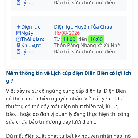
Lý do:
Bảo trì, sửa chữa lưới điện
Điện lực:
Điện lực Huyện Tủa Chùa
Ngày:
16/08/2026
Thời gian:
Từ
14:00
đến
16:00
Khu vực:
Thôn Pàng Nhang xã Xá Nhè.
Lý do:
Bảo trì, sửa chữa lưới điện
Nắm thông tin về Lịch cúp điện Điện Biên có lợi ích
gì?
Việc xảy ra sự cố ngừng cung cấp điện tại Điện Biên
có thể có rất nhiều nguyên nhân. Với các yếu tố bất
thường có thể gây mất điện như: thiên tai, lũ lụt,
bão... hoặc do đơn vị quản lý đang thực hiện thi công
sửa chữa bảo trì đường dây lưới điện...
Dù mất điện xuất phát từ bất kỳ nguyên nhân nào, nó