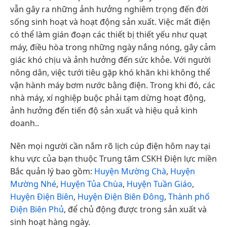
vẫn gây ra những ảnh hưởng nghiêm trọng đến đời
sống sinh hoạt và hoạt động sản xuất. Việc mất điện
có thể làm gián đoạn các thiết bị thiết yếu như quạt
máy, điều hòa trong những ngày nắng nóng, gây cảm
giác khó chịu và ảnh hưởng đến sức khỏe. Với người
nông dân, việc tưới tiêu gặp khó khăn khi không thể
vận hành máy bơm nước bằng điện. Trong khi đó, các
nhà máy, xí nghiệp buộc phải tạm dừng hoạt động,
ảnh hưởng đến tiến độ sản xuất và hiệu quả kinh
doanh..
Nên mọi người cần nắm rõ lịch cúp điện hôm nay tại
khu vực của bạn thuộc Trung tâm CSKH Điện lực miền
Bắc quản lý bao gồm:
Huyện Mường Chà
,
Huyện
Mường Nhé
,
Huyện Tủa Chùa
,
Huyện Tuần Giáo
,
Huyện Điện Biên
,
Huyện Điện Biên Đông
,
Thành phố
Điện Biên Phủ
, để chủ động được trong sản xuất và
sinh hoạt hàng ngày.