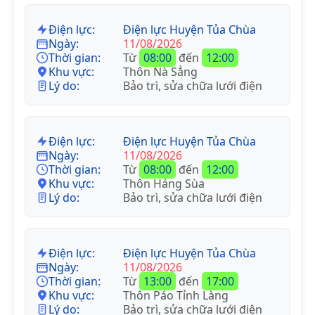
Điện lực:
Điện lực Huyện Tủa Chùa
Ngày:
11/08/2026
Thời gian:
Từ
08:00
đến
12:00
Khu vực:
Thôn Nà Sẳng
Lý do:
Bảo trì, sửa chữa lưới điện
Điện lực:
Điện lực Huyện Tủa Chùa
Ngày:
11/08/2026
Thời gian:
Từ
08:00
đến
12:00
Khu vực:
Thôn Háng Sùa
Lý do:
Bảo trì, sửa chữa lưới điện
Điện lực:
Điện lực Huyện Tủa Chùa
Ngày:
11/08/2026
Thời gian:
Từ
13:00
đến
17:00
Khu vực:
Thôn Páo Tỉnh Làng
Lý do:
Bảo trì, sửa chữa lưới điện