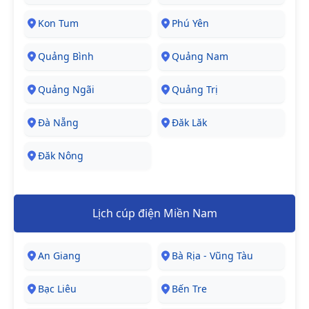
Kon Tum
Phú Yên
Quảng Bình
Quảng Nam
Quảng Ngãi
Quảng Trị
Đà Nẵng
Đăk Lăk
Đăk Nông
Lịch cúp điện Miền Nam
An Giang
Bà Rịa - Vũng Tàu
Bạc Liêu
Bến Tre