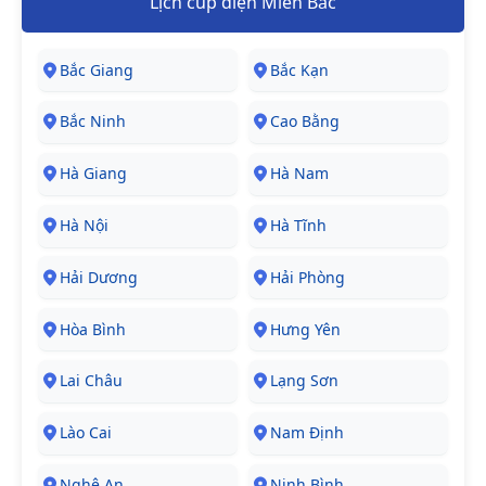
Lịch cúp điện Miền Bắc
Bắc Giang
Bắc Kạn
Bắc Ninh
Cao Bằng
Hà Giang
Hà Nam
Hà Nội
Hà Tĩnh
Hải Dương
Hải Phòng
Hòa Bình
Hưng Yên
Lai Châu
Lạng Sơn
Lào Cai
Nam Định
Nghệ An
Ninh Bình