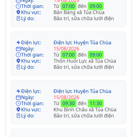
Thời gian:
Từ
07:00
đến
09:00
Khu vực:
Bản Báng xã Tủa Chùa
Lý do:
Bảo trì, sửa chữa lưới điện
Điện lực:
Điện lực Huyện Tủa Chùa
Ngày:
15/08/2026
Thời gian:
Từ
07:00
đến
09:00
Khu vực:
Thôn Huổi Lực xã Tủa Chùa
Lý do:
Bảo trì, sửa chữa lưới điện
Điện lực:
Điện lực Huyện Tủa Chùa
Ngày:
15/08/2026
Thời gian:
Từ
09:30
đến
11:30
Khu vực:
Khu Bình Châu xã Tủa Chùa
Lý do:
Bảo trì, sửa chữa lưới điện