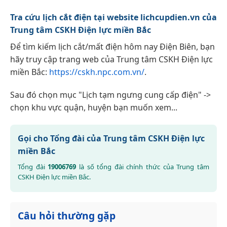
Tra cứu lịch cắt điện tại website lichcupdien.vn của
Trung tâm CSKH Điện lực miền Bắc
Để tìm kiếm lịch cắt/mất điện hôm nay Điện Biên, bạn
hãy truy cập trang web của Trung tâm CSKH Điện lực
miền Bắc:
https://cskh.npc.com.vn/
.
Sau đó chọn mục "Lịch tạm ngưng cung cấp điện" ->
chọn khu vực quận, huyện bạn muốn xem...
Gọi cho Tổng đài của Trung tâm CSKH Điện lực
miền Bắc
Tổng đài
19006769
là số tổng đài chính thức của Trung tâm
CSKH Điện lực miền Bắc.
Câu hỏi thường gặp