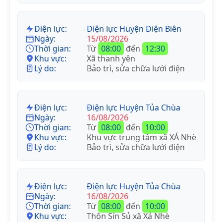
Điện lực:
Điện lực Huyện Điện Biên
Ngày:
15/08/2026
Thời gian:
Từ
08:00
đến
12:30
Khu vực:
Xã thanh yên
Lý do:
Bảo trì, sửa chữa lưới điện
Điện lực:
Điện lực Huyện Tủa Chùa
Ngày:
16/08/2026
Thời gian:
Từ
08:00
đến
10:00
Khu vực:
Khu vực trung tâm xã XÁ Nhè
Lý do:
Bảo trì, sửa chữa lưới điện
Điện lực:
Điện lực Huyện Tủa Chùa
Ngày:
16/08/2026
Thời gian:
Từ
08:00
đến
10:00
Khu vực:
Thôn Sín Sủ xã Xá Nhè