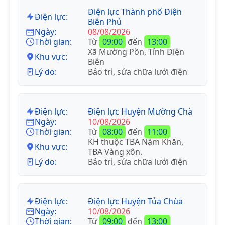
Điện lực Thành phố Điện
Điện lực:
Biên Phủ
Ngày:
08/08/2026
Thời gian:
Từ
09:00
đến
13:00
Xã Mường Pồn, Tỉnh Điện
Khu vực:
Biên
Lý do:
Bảo trì, sửa chữa lưới điện
Điện lực:
Điện lực Huyện Mường Chà
Ngày:
10/08/2026
Thời gian:
Từ
08:00
đến
11:00
KH thuộc TBA Nậm Khăn,
Khu vực:
TBA Vàng xôn.
Lý do:
Bảo trì, sửa chữa lưới điện
Điện lực:
Điện lực Huyện Tủa Chùa
Ngày:
10/08/2026
Thời gian:
Từ
09:00
đến
13:00