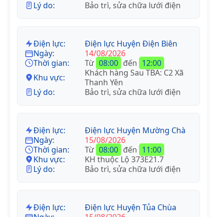
Lý do:
Bảo trì, sửa chữa lưới điện
Điện lực:
Điện lực Huyện Điện Biên
Ngày:
14/08/2026
Thời gian:
Từ
08:00
đến
12:00
Khách hàng Sau TBA: C2 Xã
Khu vực:
Thanh Yên
Lý do:
Bảo trì, sửa chữa lưới điện
Điện lực:
Điện lực Huyện Mường Chà
Ngày:
15/08/2026
Thời gian:
Từ
08:00
đến
11:00
Khu vực:
KH thuộc Lộ 373E21.7
Lý do:
Bảo trì, sửa chữa lưới điện
Điện lực:
Điện lực Huyện Tủa Chùa
Ngày:
15/08/2026