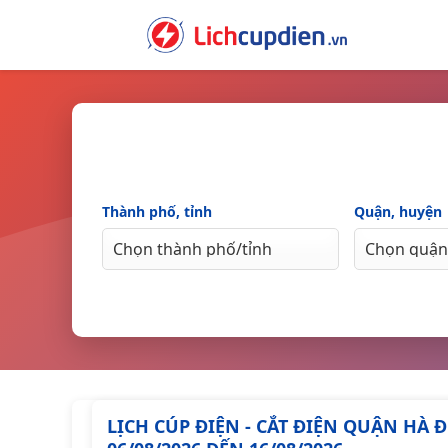
Skip
to
content
Thành phố, tỉnh
Quận, huyện
LỊCH CÚP ĐIỆN - CẮT ĐIỆN QUẬN HÀ