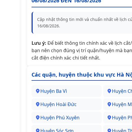
06/08/2026 ĐẾN 16/08/2026
Cập nhật thông tin mới và chuẩn nhất về lịch 
16/08/2026.
Lưu ý:
Để biết thông tin chính xác về lịch cắ
bạn nên chọn đúng vị trí quận/huyện mà bạn 
cắt điện chính xác chi tiết nhất.
Các quận, huyện thuộc khu vực Hà Nộ
Huyện Ba Vì
Huyện C
Huyện Hoài Đức
Huyện M
Huyện Phú Xuyên
Huyện P
Huyện Sóc Sơn
Huyện T