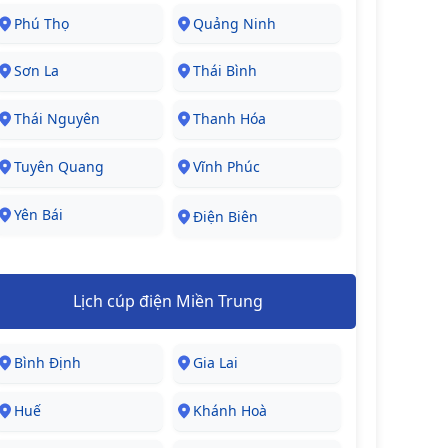
Phú Thọ
Quảng Ninh
Sơn La
Thái Bình
Thái Nguyên
Thanh Hóa
Tuyên Quang
Vĩnh Phúc
Yên Bái
Điện Biên
Lịch cúp điện Miền Trung
Bình Định
Gia Lai
Huế
Khánh Hoà