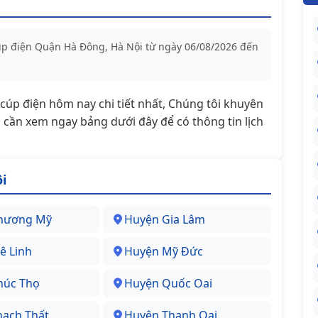
cúp điện Quận Hà Đông, Hà Nội từ ngày 06/08/2026 đến
t/cúp điện hôm nay chi tiết nhất, Chúng tôi khuyên
cần xem ngay bảng dưới đây để có thông tin lịch
i
hương Mỹ
Huyện Gia Lâm
ê Linh
Huyện Mỹ Đức
húc Thọ
Huyện Quốc Oai
hạch Thất
Huyện Thanh Oai