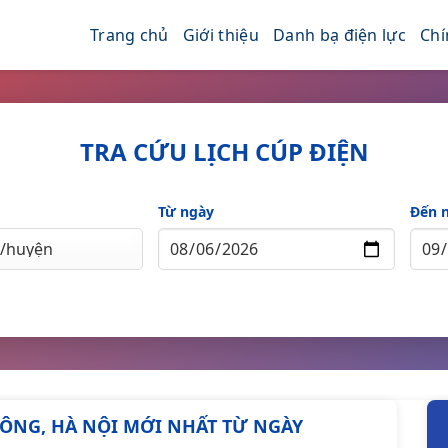
Trang chủ
Giới thiệu
Danh bạ điện lực
Chí
TRA CỨU LỊCH CÚP ĐIỆN
Từ ngày
Đến 
 ĐÔNG, HÀ NỘI MỚI NHẤT TỪ NGÀY