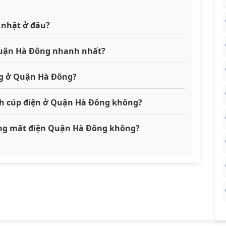
 nhật ở đâu?
 Quận Hà Đông nhanh nhất?
ng ở Quận Hà Đông?
ịch cúp điện ở Quận Hà Đông không?
đang mất điện Quận Hà Đông không?