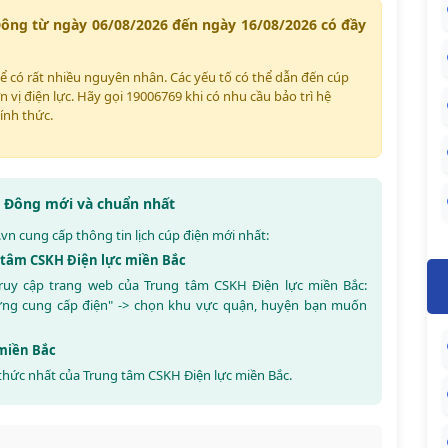
Đông từ ngày 06/08/2026 đến ngày 16/08/2026 có đầy
hể có rất nhiều nguyên nhân. Các yếu tố có thể dẫn đến cúp
n vị điện lực. Hãy gọi 19006769 khi có nhu cầu bảo trì hệ
ính thức.
Hà Đông mới và chuẩn nhất
.vn
cung cấp thông tin lịch cúp điện mới nhất:
g tâm CSKH Điện lực miền Bắc
truy cập trang web của Trung tâm CSKH Điện lực miền Bắc:
ừng cung cấp điện" -> chọn khu vực quận, huyện bạn muốn
 miền Bắc
thức nhất của Trung tâm CSKH Điện lực miền Bắc.