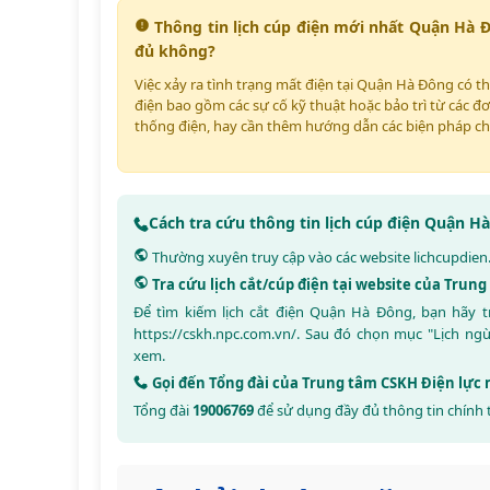
Thông tin lịch cúp điện mới nhất Quận Hà 
đủ không?
Việc xảy ra tình trạng mất điện tại Quận Hà Đông có t
điện bao gồm các sự cố kỹ thuật hoặc bảo trì từ các đơ
thống điện, hay cần thêm hướng dẫn các biện pháp ch
Cách tra cứu thông tin lịch cúp điện Quận 
Thường xuyên truy cập vào các website
lichcupdien
Tra cứu lịch cắt/cúp điện tại website của Trun
Để tìm kiếm lịch cắt điện Quận Hà Đông, bạn hãy 
https://cskh.npc.com.vn/
. Sau đó chọn mục "Lịch ng
xem.
Gọi đến Tổng đài của Trung tâm CSKH Điện lực
Tổng đài
19006769
để sử dụng đầy đủ thông tin chính 