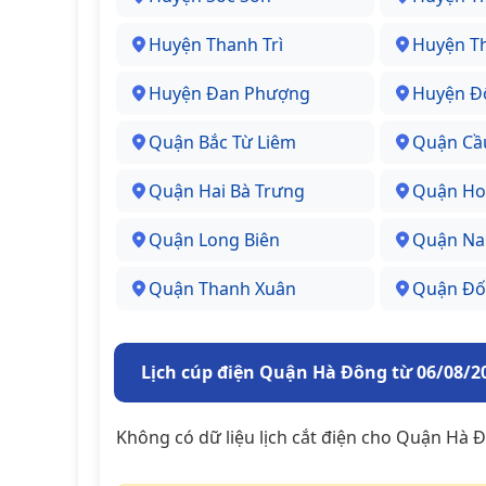
Huyện Thanh Trì
Huyện T
Huyện Đan Phượng
Huyện Đ
Quận Bắc Từ Liêm
Quận Cầ
Quận Hai Bà Trưng
Quận Ho
Quận Long Biên
Quận Na
Quận Thanh Xuân
Quận Đố
Lịch cúp điện Quận Hà Đông từ 06/08/2
Không có dữ liệu lịch cắt điện cho Quận Hà 