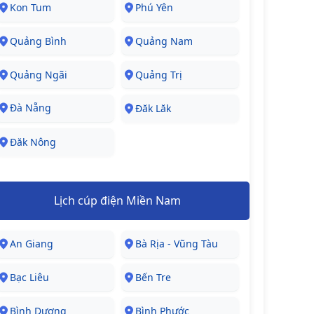
Kon Tum
Phú Yên
Quảng Bình
Quảng Nam
Quảng Ngãi
Quảng Trị
Đà Nẵng
Đăk Lăk
Đăk Nông
Lịch cúp điện Miền Nam
An Giang
Bà Rịa - Vũng Tàu
Bạc Liêu
Bến Tre
Bình Dương
Bình Phước