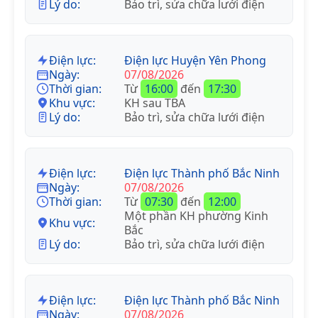
Lý do:
Bảo trì, sửa chữa lưới điện
Điện lực:
Điện lực Huyện Yên Phong
Ngày:
07/08/2026
Thời gian:
Từ
16:00
đến
17:30
Khu vực:
KH sau TBA
Lý do:
Bảo trì, sửa chữa lưới điện
Điện lực:
Điện lực Thành phố Bắc Ninh
Ngày:
07/08/2026
Thời gian:
Từ
07:30
đến
12:00
Một phần KH phường Kinh
Khu vực:
Bắc
Lý do:
Bảo trì, sửa chữa lưới điện
Điện lực:
Điện lực Thành phố Bắc Ninh
Ngày:
07/08/2026