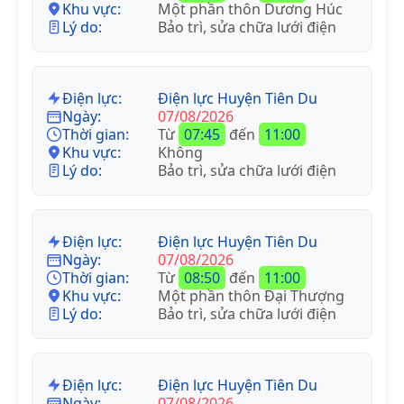
Khu vực:
Một phần thôn Dương Húc
Lý do:
Bảo trì, sửa chữa lưới điện
Điện lực:
Điện lực Huyện Tiên Du
Ngày:
07/08/2026
Thời gian:
Từ
07:45
đến
11:00
Khu vực:
Không
Lý do:
Bảo trì, sửa chữa lưới điện
Điện lực:
Điện lực Huyện Tiên Du
Ngày:
07/08/2026
Thời gian:
Từ
08:50
đến
11:00
Khu vực:
Một phần thôn Đại Thượng
Lý do:
Bảo trì, sửa chữa lưới điện
Điện lực:
Điện lực Huyện Tiên Du
Ngày:
07/08/2026