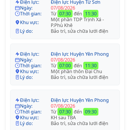
Điện lực:
Điện lực Huyện Từ Sơn
Ngày:
07/08/2026
Thời gian:
Từ
07:30
đến
11:30
Một phần TDP Trịnh Xá -
Khu vực:
P.Phù Khê
Lý do:
Bảo trì, sửa chữa lưới điện
Điện lực:
Điện lực Huyện Yên Phong
Ngày:
07/08/2026
Thời gian:
Từ
07:00
đến
11:30
Khu vực:
Một phần thôn Đại Chu
Lý do:
Bảo trì, sửa chữa lưới điện
Điện lực:
Điện lực Huyện Yên Phong
Ngày:
07/08/2026
Thời gian:
Từ
07:30
đến
09:30
Khu vực:
KH sau TBA
Lý do:
Bảo trì, sửa chữa lưới điện