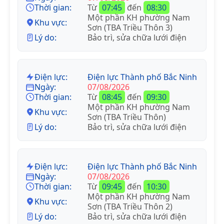
Thời gian:
Từ
07:45
đến
08:30
Một phần KH phường Nam
Khu vực:
Sơn (TBA Triều Thôn 3)
Lý do:
Bảo trì, sửa chữa lưới điện
Điện lực:
Điện lực Thành phố Bắc Ninh
Ngày:
07/08/2026
Thời gian:
Từ
08:45
đến
09:30
Một phần KH phường Nam
Khu vực:
Sơn (TBA Triều Thôn)
Lý do:
Bảo trì, sửa chữa lưới điện
Điện lực:
Điện lực Thành phố Bắc Ninh
Ngày:
07/08/2026
Thời gian:
Từ
09:45
đến
10:30
Một phần KH phường Nam
Khu vực:
Sơn (TBA Triều Thôn 2)
Lý do:
Bảo trì, sửa chữa lưới điện