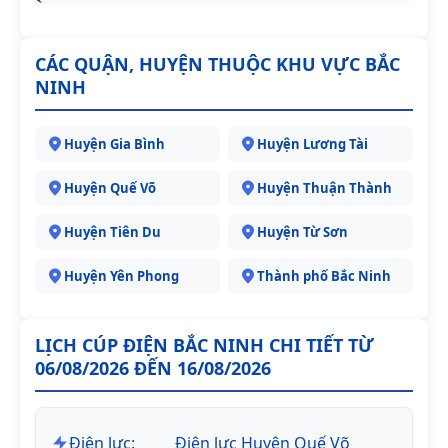
CÁC QUẬN, HUYỆN THUỘC KHU VỰC BẮC
NINH
Huyện Gia Bình
Huyện Lương Tài
Huyện Quế Võ
Huyện Thuận Thành
Huyện Tiên Du
Huyện Từ Sơn
Huyện Yên Phong
Thành phố Bắc Ninh
LỊCH CÚP ĐIỆN BẮC NINH CHI TIẾT TỪ
06/08/2026 ĐẾN 16/08/2026
Điện lực:
Điện lực Huyện Quế Võ