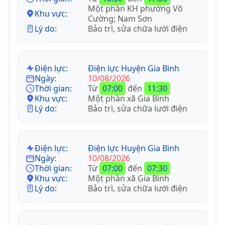
Một phần KH phường Võ
Khu vực:
Cường; Nam Sơn
Lý do:
Bảo trì, sửa chữa lưới điện
Điện lực:
Điện lực Huyện Gia Bình
Ngày:
10/08/2026
Thời gian:
Từ
07:00
đến
11:30
Khu vực:
Một phần xã Gia Bình
Lý do:
Bảo trì, sửa chữa lưới điện
Điện lực:
Điện lực Huyện Gia Bình
Ngày:
10/08/2026
Thời gian:
Từ
07:00
đến
07:30
Khu vực:
Một phần xã Gia Bình
Lý do:
Bảo trì, sửa chữa lưới điện