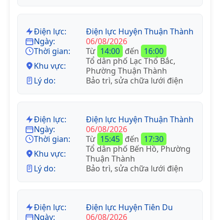
Điện lực:
Điện lực Huyện Thuận Thành
Ngày:
06/08/2026
Thời gian:
Từ
14:00
đến
16:00
Tổ dân phố Lạc Thổ Bắc,
Khu vực:
Phường Thuận Thành
Lý do:
Bảo trì, sửa chữa lưới điện
Điện lực:
Điện lực Huyện Thuận Thành
Ngày:
06/08/2026
Thời gian:
Từ
15:45
đến
17:30
Tổ dân phố Bến Hồ, Phường
Khu vực:
Thuận Thành
Lý do:
Bảo trì, sửa chữa lưới điện
Điện lực:
Điện lực Huyện Tiên Du
Ngày:
06/08/2026