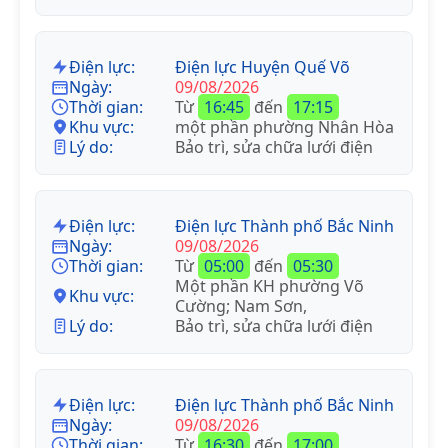
Điện lực:
Điện lực Huyện Quế Võ
Ngày:
09/08/2026
Thời gian:
Từ
16:45
đến
17:15
Khu vực:
một phần phường Nhân Hòa
Lý do:
Bảo trì, sửa chữa lưới điện
Điện lực:
Điện lực Thành phố Bắc Ninh
Ngày:
09/08/2026
Thời gian:
Từ
05:00
đến
05:30
Một phần KH phường Võ
Khu vực:
Cường; Nam Sơn,
Lý do:
Bảo trì, sửa chữa lưới điện
Điện lực:
Điện lực Thành phố Bắc Ninh
Ngày:
09/08/2026
Thời gian:
Từ
16:30
đến
17:00