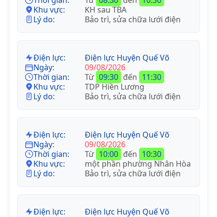
Khu vực:
KH sau TBA
Lý do:
Bảo trì, sửa chữa lưới điện
Điện lực:
Điện lực Huyện Quế Võ
Ngày:
09/08/2026
Thời gian:
Từ
09:30
đến
11:30
Khu vực:
TDP Hiền Lương
Lý do:
Bảo trì, sửa chữa lưới điện
Điện lực:
Điện lực Huyện Quế Võ
Ngày:
09/08/2026
Thời gian:
Từ
10:00
đến
10:30
Khu vực:
một phần phường Nhân Hòa
Lý do:
Bảo trì, sửa chữa lưới điện
Điện lực:
Điện lực Huyện Quế Võ