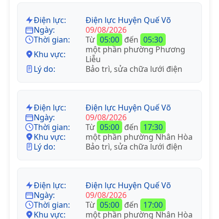
Điện lực:
Điện lực Huyện Quế Võ
Ngày:
09/08/2026
Thời gian:
Từ
05:00
đến
05:30
một phần phường Phương
Khu vực:
Liễu
Lý do:
Bảo trì, sửa chữa lưới điện
Điện lực:
Điện lực Huyện Quế Võ
Ngày:
09/08/2026
Thời gian:
Từ
05:00
đến
17:30
Khu vực:
một phần phường Nhân Hòa
Lý do:
Bảo trì, sửa chữa lưới điện
Điện lực:
Điện lực Huyện Quế Võ
Ngày:
09/08/2026
Thời gian:
Từ
05:00
đến
17:00
Khu vực:
một phần phường Nhân Hòa