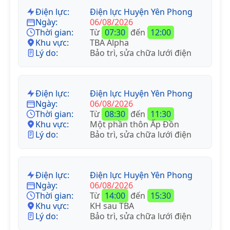
Điện lực:
Điện lực Huyện Yên Phong
Ngày:
06/08/2026
Thời gian:
Từ
07:30
đến
12:00
Khu vực:
TBA Alpha
Lý do:
Bảo trì, sửa chữa lưới điện
Điện lực:
Điện lực Huyện Yên Phong
Ngày:
06/08/2026
Thời gian:
Từ
08:30
đến
11:30
Khu vực:
Một phần thôn Ấp Đồn
Lý do:
Bảo trì, sửa chữa lưới điện
Điện lực:
Điện lực Huyện Yên Phong
Ngày:
06/08/2026
Thời gian:
Từ
14:00
đến
15:30
Khu vực:
KH sau TBA
Lý do:
Bảo trì, sửa chữa lưới điện