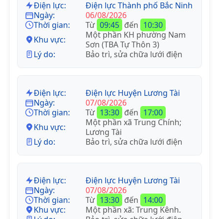
Điện lực:
Điện lực Thành phố Bắc Ninh
Ngày:
06/08/2026
Thời gian:
Từ
09:45
đến
10:30
Một phần KH phường Nam
Khu vực:
Sơn (TBA Tự Thôn 3)
Lý do:
Bảo trì, sửa chữa lưới điện
Điện lực:
Điện lực Huyện Lương Tài
Ngày:
07/08/2026
Thời gian:
Từ
13:30
đến
17:00
Một phần xã Trung Chính;
Khu vực:
Lương Tài
Lý do:
Bảo trì, sửa chữa lưới điện
Điện lực:
Điện lực Huyện Lương Tài
Ngày:
07/08/2026
Thời gian:
Từ
13:30
đến
14:00
Khu vực:
Một phần xã: Trung Kênh.