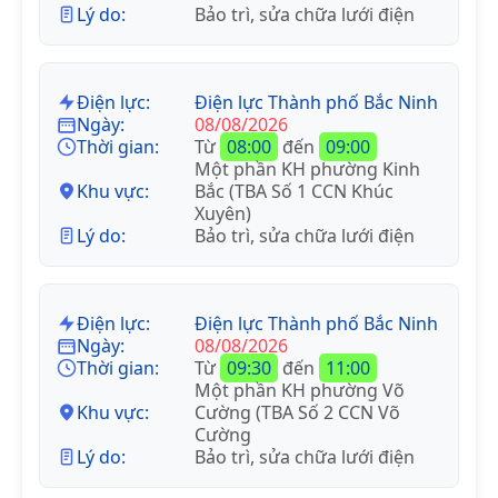
Lý do:
Bảo trì, sửa chữa lưới điện
Điện lực:
Điện lực Thành phố Bắc Ninh
Ngày:
08/08/2026
Thời gian:
Từ
08:00
đến
09:00
Một phần KH phường Kinh
Khu vực:
Bắc (TBA Số 1 CCN Khúc
Xuyên)
Lý do:
Bảo trì, sửa chữa lưới điện
Điện lực:
Điện lực Thành phố Bắc Ninh
Ngày:
08/08/2026
Thời gian:
Từ
09:30
đến
11:00
Một phần KH phường Võ
Khu vực:
Cường (TBA Số 2 CCN Võ
Cường
Lý do:
Bảo trì, sửa chữa lưới điện