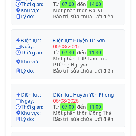
Thời gian:
Từ
07:00
đến
14:00
Khu vực:
Một phần thôn Đại Vi
Lý do:
Bảo trì, sửa chữa lưới điện
Điện lực:
Điện lực Huyện Từ Sơn
Ngày:
06/08/2026
Thời gian:
Từ
07:30
đến
11:30
Một phần TDP Tam Lư -
Khu vực:
P.Đồng Nguyên
Lý do:
Bảo trì, sửa chữa lưới điện
Điện lực:
Điện lực Huyện Yên Phong
Ngày:
06/08/2026
Thời gian:
Từ
07:00
đến
11:00
Khu vực:
Một phần thôn Đông Thái
Lý do:
Bảo trì, sửa chữa lưới điện