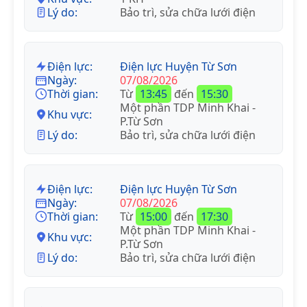
Lý do:
Bảo trì, sửa chữa lưới điện
Điện lực:
Điện lực Huyện Từ Sơn
Ngày:
07/08/2026
Thời gian:
Từ
13:45
đến
15:30
Một phần TDP Minh Khai -
Khu vực:
P.Từ Sơn
Lý do:
Bảo trì, sửa chữa lưới điện
Điện lực:
Điện lực Huyện Từ Sơn
Ngày:
07/08/2026
Thời gian:
Từ
15:00
đến
17:30
Một phần TDP Minh Khai -
Khu vực:
P.Từ Sơn
Lý do:
Bảo trì, sửa chữa lưới điện