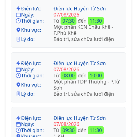
Điện lực:
Điện lực Huyện Từ Sơn
Ngày:
07/08/2026
Thời gian:
Từ
07:30
đến
11:30
Một phần KCN Châu Khê -
Khu vực:
P.Phù Khê
Lý do:
Bảo trì, sửa chữa lưới điện
Điện lực:
Điện lực Huyện Từ Sơn
Ngày:
07/08/2026
Thời gian:
Từ
08:00
đến
10:00
Một phần TDP Thượng - P.Từ
Khu vực:
Sơn
Lý do:
Bảo trì, sửa chữa lưới điện
Điện lực:
Điện lực Huyện Từ Sơn
Ngày:
07/08/2026
Thời gian:
Từ
09:30
đến
11:30
Khu vực:
1 KH