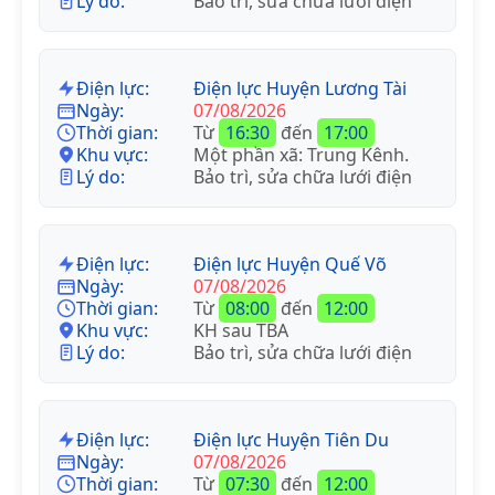
Lý do:
Bảo trì, sửa chữa lưới điện
Điện lực:
Điện lực Huyện Lương Tài
Ngày:
07/08/2026
Thời gian:
Từ
16:30
đến
17:00
Khu vực:
Một phần xã: Trung Kênh.
Lý do:
Bảo trì, sửa chữa lưới điện
Điện lực:
Điện lực Huyện Quế Võ
Ngày:
07/08/2026
Thời gian:
Từ
08:00
đến
12:00
Khu vực:
KH sau TBA
Lý do:
Bảo trì, sửa chữa lưới điện
Điện lực:
Điện lực Huyện Tiên Du
Ngày:
07/08/2026
Thời gian:
Từ
07:30
đến
12:00