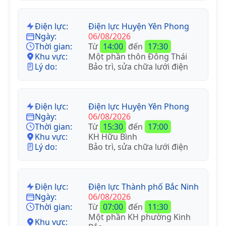
Điện lực:
Điện lực Huyện Yên Phong
Ngày:
06/08/2026
Thời gian:
Từ
14:00
đến
17:30
Khu vực:
Một phần thôn Đông Thái
Lý do:
Bảo trì, sửa chữa lưới điện
Điện lực:
Điện lực Huyện Yên Phong
Ngày:
06/08/2026
Thời gian:
Từ
15:30
đến
17:00
Khu vực:
KH Hữu Bình
Lý do:
Bảo trì, sửa chữa lưới điện
Điện lực:
Điện lực Thành phố Bắc Ninh
Ngày:
06/08/2026
Thời gian:
Từ
07:00
đến
11:30
Một phần KH phường Kinh
Khu vực: