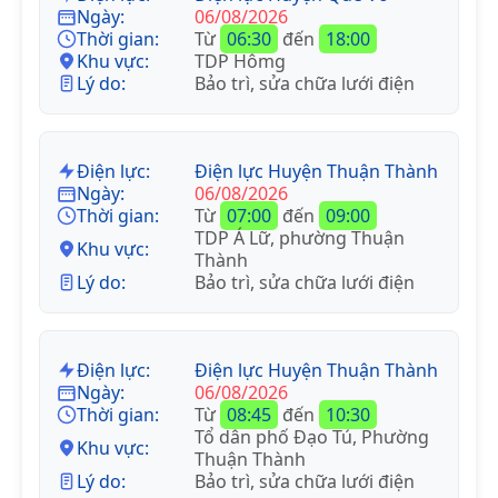
Ngày:
06/08/2026
Thời gian:
Từ
06:30
đến
18:00
Khu vực:
TDP Hômg
Lý do:
Bảo trì, sửa chữa lưới điện
Điện lực:
Điện lực Huyện Thuận Thành
Ngày:
06/08/2026
Thời gian:
Từ
07:00
đến
09:00
TDP Á Lữ, phường Thuận
Khu vực:
Thành
Lý do:
Bảo trì, sửa chữa lưới điện
Điện lực:
Điện lực Huyện Thuận Thành
Ngày:
06/08/2026
Thời gian:
Từ
08:45
đến
10:30
Tổ dân phố Đạo Tú, Phường
Khu vực:
Thuận Thành
Lý do:
Bảo trì, sửa chữa lưới điện