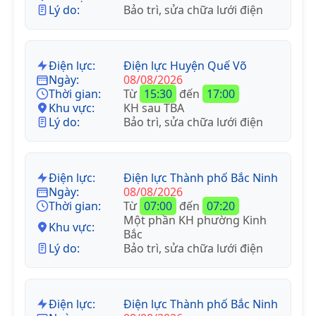
Lý do:
Bảo trì, sửa chữa lưới điện
Điện lực:
Điện lực Huyện Quế Võ
Ngày:
08/08/2026
Thời gian:
Từ
15:30
đến
17:00
Khu vực:
KH sau TBA
Lý do:
Bảo trì, sửa chữa lưới điện
Điện lực:
Điện lực Thành phố Bắc Ninh
Ngày:
08/08/2026
Thời gian:
Từ
07:00
đến
07:20
Một phần KH phường Kinh
Khu vực:
Bắc
Lý do:
Bảo trì, sửa chữa lưới điện
Điện lực:
Điện lực Thành phố Bắc Ninh