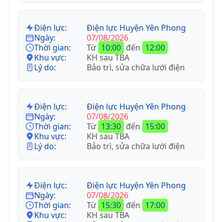
Điện lực:
Điện lực Huyện Yên Phong
Ngày:
07/08/2026
Thời gian:
Từ
10:00
đến
12:00
Khu vực:
KH sau TBA
Lý do:
Bảo trì, sửa chữa lưới điện
Điện lực:
Điện lực Huyện Yên Phong
Ngày:
07/08/2026
Thời gian:
Từ
13:30
đến
15:00
Khu vực:
KH sau TBA
Lý do:
Bảo trì, sửa chữa lưới điện
Điện lực:
Điện lực Huyện Yên Phong
Ngày:
07/08/2026
Thời gian:
Từ
15:30
đến
17:00
Khu vực:
KH sau TBA