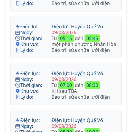
Lý do:
Bảo trì, sửa chữa lưới điện
Điện lực:
Điện lực Huyện Quế Võ
Ngày:
09/08/2026
Thời gian:
Từ
05:15
đến
05:45
Khu vực:
một phần phường Nhân Hòa
Lý do:
Bảo trì, sửa chữa lưới điện
Điện lực:
Điện lực Huyện Quế Võ
Ngày:
09/08/2026
Thời gian:
Từ
07:00
đến
08:30
Khu vực:
KH sau TBA
Lý do:
Bảo trì, sửa chữa lưới điện
Điện lực:
Điện lực Huyện Quế Võ
Ngày:
09/08/2026
Thời gian:
Từ
08:30
đến
10:30