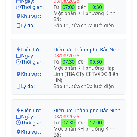
Ngày:
08/08/2026
Thời gian:
Từ
07:00
đến
10:30
Một phần KH phường Kinh
Khu vực:
Bắc
Lý do:
Bảo trì, sửa chữa lưới điện
Điện lực:
Điện lực Thành phố Bắc Ninh
Ngày:
08/08/2026
Thời gian:
Từ
07:30
đến
09:30
Một phần KH phường Hạp
Khu vực:
Lĩnh (TBA CTy CPTVXDC điện
HN)
Lý do:
Bảo trì, sửa chữa lưới điện
Điện lực:
Điện lực Thành phố Bắc Ninh
Ngày:
08/08/2026
Thời gian:
Từ
07:30
đến
12:00
Một phần KH phường Kinh
Khu vực:
Bắc