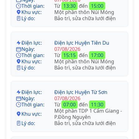
Thời gian:
Từ
13:30
đến
15:00
Khu vực:
Một phần thôn Núi Móng
Lý do:
Bảo trì, sửa chữa lưới điện
Điện lực:
Điện lực Huyện Tiên Du
Ngày:
07/08/2026
Thời gian:
Từ
15:15
đến
17:00
Khu vực:
Một phần thôn Núi Móng
Lý do:
Bảo trì, sửa chữa lưới điện
Điện lực:
Điện lực Huyện Từ Sơn
Ngày:
07/08/2026
Thời gian:
Từ
07:00
đến
11:30
Một phần TDP 1 Cẩm Giang -
Khu vực:
P.Đồng Nguyên
Lý do:
Bảo trì, sửa chữa lưới điện