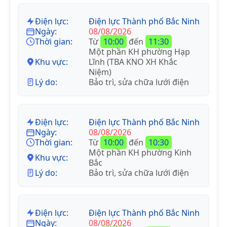
Điện lực:
Điện lực Thành phố Bắc Ninh
Ngày:
08/08/2026
Thời gian:
Từ
10:00
đến
11:30
Một phần KH phường Hạp
Khu vực:
Lĩnh (TBA KNO XH Khắc
Niệm)
Lý do:
Bảo trì, sửa chữa lưới điện
Điện lực:
Điện lực Thành phố Bắc Ninh
Ngày:
08/08/2026
Thời gian:
Từ
10:00
đến
10:30
Một phần KH phường Kinh
Khu vực:
Bắc
Lý do:
Bảo trì, sửa chữa lưới điện
Điện lực:
Điện lực Thành phố Bắc Ninh
Ngày:
08/08/2026