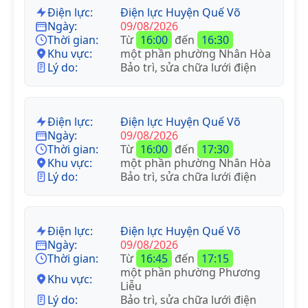
Điện lực:
Điện lực Huyện Quế Võ
Ngày:
09/08/2026
Thời gian:
Từ
16:00
đến
16:30
Khu vực:
một phần phường Nhân Hòa
Lý do:
Bảo trì, sửa chữa lưới điện
Điện lực:
Điện lực Huyện Quế Võ
Ngày:
09/08/2026
Thời gian:
Từ
16:00
đến
17:30
Khu vực:
một phần phường Nhân Hòa
Lý do:
Bảo trì, sửa chữa lưới điện
Điện lực:
Điện lực Huyện Quế Võ
Ngày:
09/08/2026
Thời gian:
Từ
16:45
đến
17:15
một phần phường Phương
Khu vực:
Liễu
Lý do:
Bảo trì, sửa chữa lưới điện