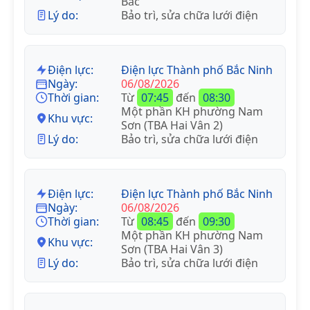
Bắc
Lý do:
Bảo trì, sửa chữa lưới điện
Điện lực:
Điện lực Thành phố Bắc Ninh
Ngày:
06/08/2026
Thời gian:
Từ
07:45
đến
08:30
Một phần KH phường Nam
Khu vực:
Sơn (TBA Hai Vân 2)
Lý do:
Bảo trì, sửa chữa lưới điện
Điện lực:
Điện lực Thành phố Bắc Ninh
Ngày:
06/08/2026
Thời gian:
Từ
08:45
đến
09:30
Một phần KH phường Nam
Khu vực:
Sơn (TBA Hai Vân 3)
Lý do:
Bảo trì, sửa chữa lưới điện