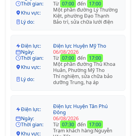
Thời gian:
Từ
07:00
đến
17:00
Một phần đường Lý Thường
Khu vực:
Kiệt, phường Đạo Thạnh
Lý do:
Bảo trì, sửa chữa lưới điện
Điện lực:
Điện lực Huyện Mỹ Tho
Ngày:
06/08/2026
Thời gian:
Từ
07:00
đến
17:00
Một phần đường Thủ Khoa
Khu vực:
Huân, Phường Mỹ Tho
Thí nghiệm, sửa chữa bảo
Lý do:
dưỡng Trung, hạ áp
Điện lực Huyện Tân Phú
Điện lực:
Đông
Ngày:
06/08/2026
Thời gian:
Từ
07:30
đến
17:00
Trạm khách hàng:Nguyễn
Khu vực: