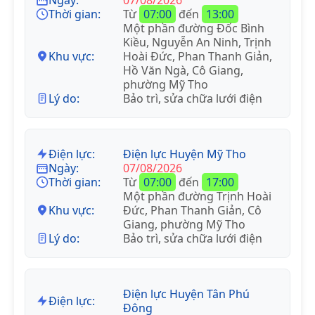
Thời gian:
Từ
07:00
đến
13:00
Một phần đường Đốc Bình
Kiều, Nguyễn An Ninh, Trịnh
Khu vực:
Hoài Đức, Phan Thanh Giản,
Hồ Văn Ngà, Cô Giang,
phường Mỹ Tho
Lý do:
Bảo trì, sửa chữa lưới điện
Điện lực:
Điện lực Huyện Mỹ Tho
Ngày:
07/08/2026
Thời gian:
Từ
07:00
đến
17:00
Một phần đường Trịnh Hoài
Khu vực:
Đức, Phan Thanh Giản, Cô
Giang, phường Mỹ Tho
Lý do:
Bảo trì, sửa chữa lưới điện
Điện lực Huyện Tân Phú
Điện lực:
Đông