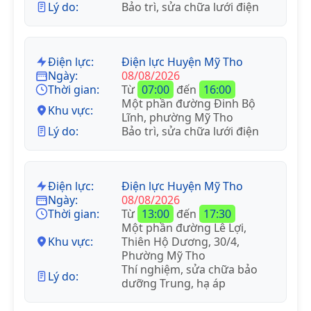
Lý do:
Bảo trì, sửa chữa lưới điện
Điện lực:
Điện lực Huyện Mỹ Tho
Ngày:
08/08/2026
Thời gian:
Từ
07:00
đến
16:00
Một phần đường Đinh Bộ
Khu vực:
Lĩnh, phường Mỹ Tho
Lý do:
Bảo trì, sửa chữa lưới điện
Điện lực:
Điện lực Huyện Mỹ Tho
Ngày:
08/08/2026
Thời gian:
Từ
13:00
đến
17:30
Một phần đường Lê Lợi,
Khu vực:
Thiên Hộ Dương, 30/4,
Phường Mỹ Tho
Thí nghiệm, sửa chữa bảo
Lý do:
dưỡng Trung, hạ áp