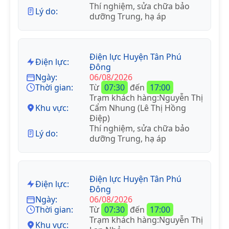
Thí nghiệm, sửa chữa bảo
Lý do:
dưỡng Trung, hạ áp
Điện lực Huyện Tân Phú
Điện lực:
Đông
Ngày:
06/08/2026
Thời gian:
Từ
07:30
đến
17:00
Trạm khách hàng:Nguyễn Thị
Khu vực:
Cẩm Nhung (Lê Thị Hồng
Điệp)
Thí nghiệm, sửa chữa bảo
Lý do:
dưỡng Trung, hạ áp
Điện lực Huyện Tân Phú
Điện lực:
Đông
Ngày:
06/08/2026
Thời gian:
Từ
07:30
đến
17:00
Trạm khách hàng:Nguyễn Thị
Khu vực: