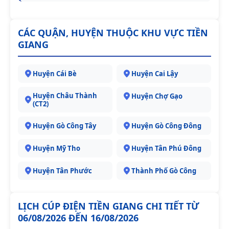
CÁC QUẬN, HUYỆN THUỘC KHU VỰC TIỀN
GIANG
Huyện Cái Bè
Huyện Cai Lậy
Huyện Châu Thành
Huyện Chợ Gạo
(CT2)
Huyện Gò Công Tây
Huyện Gò Công Đông
Huyện Mỹ Tho
Huyện Tân Phú Đông
Huyện Tân Phước
Thành Phố Gò Công
LỊCH CÚP ĐIỆN TIỀN GIANG CHI TIẾT TỪ
06/08/2026 ĐẾN 16/08/2026