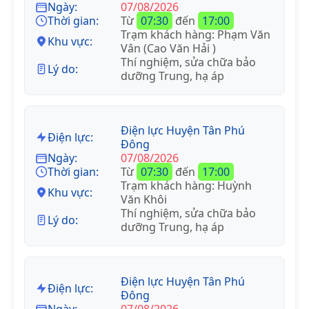
Ngày:
07/08/2026
Thời gian:
Từ
07:30
đến
17:00
Trạm khách hàng: Phạm Văn
Khu vực:
Vân (Cao Văn Hải )
Thí nghiệm, sửa chữa bảo
Lý do:
dưỡng Trung, hạ áp
Điện lực Huyện Tân Phú
Điện lực:
Đông
Ngày:
07/08/2026
Thời gian:
Từ
07:30
đến
17:00
Trạm khách hàng: Huỳnh
Khu vực:
Văn Khôi
Thí nghiệm, sửa chữa bảo
Lý do:
dưỡng Trung, hạ áp
Điện lực Huyện Tân Phú
Điện lực:
Đông
Ngày:
07/08/2026