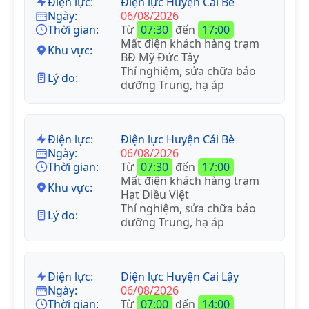
Điện lực:
Điện lực Huyện Cái Bè
Ngày:
06/08/2026
Thời gian:
Từ
07:30
đến
17:00
Mất điện khách hàng trạm
Khu vực:
BĐ Mỹ Đức Tây
Thí nghiệm, sửa chữa bảo
Lý do:
dưỡng Trung, hạ áp
Điện lực:
Điện lực Huyện Cái Bè
Ngày:
06/08/2026
Thời gian:
Từ
07:30
đến
17:00
Mất điện khách hàng trạm
Khu vực:
Hạt Điều Việt
Thí nghiệm, sửa chữa bảo
Lý do:
dưỡng Trung, hạ áp
Điện lực:
Điện lực Huyện Cai Lậy
Ngày:
06/08/2026
Thời gian:
Từ
07:00
đến
14:00