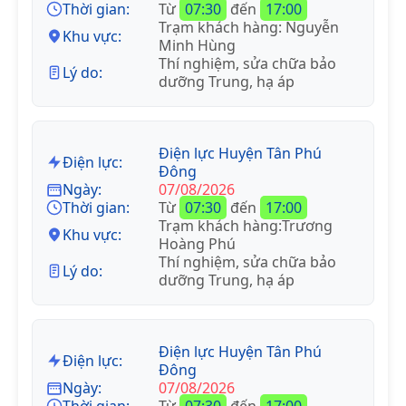
Thời gian:
Từ
07:30
đến
17:00
Trạm khách hàng: Nguyễn
Khu vực:
Minh Hùng
Thí nghiệm, sửa chữa bảo
Lý do:
dưỡng Trung, hạ áp
Điện lực Huyện Tân Phú
Điện lực:
Đông
Ngày:
07/08/2026
Thời gian:
Từ
07:30
đến
17:00
Trạm khách hàng:Trương
Khu vực:
Hoàng Phú
Thí nghiệm, sửa chữa bảo
Lý do:
dưỡng Trung, hạ áp
Điện lực Huyện Tân Phú
Điện lực:
Đông
Ngày:
07/08/2026
Thời gian:
Từ
07:30
đến
17:00