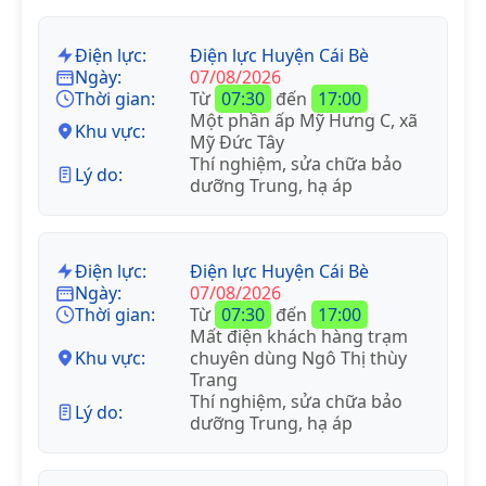
Điện lực:
Điện lực Huyện Cái Bè
Ngày:
07/08/2026
Thời gian:
Từ
07:30
đến
17:00
Một phần ấp Mỹ Hưng C, xã
Khu vực:
Mỹ Đức Tây
Thí nghiệm, sửa chữa bảo
Lý do:
dưỡng Trung, hạ áp
Điện lực:
Điện lực Huyện Cái Bè
Ngày:
07/08/2026
Thời gian:
Từ
07:30
đến
17:00
Mất điện khách hàng trạm
Khu vực:
chuyên dùng Ngô Thị thùy
Trang
Thí nghiệm, sửa chữa bảo
Lý do:
dưỡng Trung, hạ áp