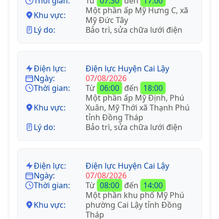
Thời gian:
Từ
07:30
đến
17:00
Một phần ấp Mỹ Hưng C, xã
Khu vực:
Mỹ Đức Tây
Lý do:
Bảo trì, sửa chữa lưới điện
Điện lực:
Điện lực Huyện Cai Lậy
Ngày:
07/08/2026
Thời gian:
Từ
06:00
đến
18:00
Một phần ấp Mỹ Định, Phú
Khu vực:
Xuân, Mỹ Thới xã Thạnh Phú
tỉnh Đồng Tháp
Lý do:
Bảo trì, sửa chữa lưới điện
Điện lực:
Điện lực Huyện Cai Lậy
Ngày:
07/08/2026
Thời gian:
Từ
08:00
đến
14:00
Một phần khu phố Mỹ Phú
Khu vực:
phường Cai Lậy tỉnh Đồng
Tháp