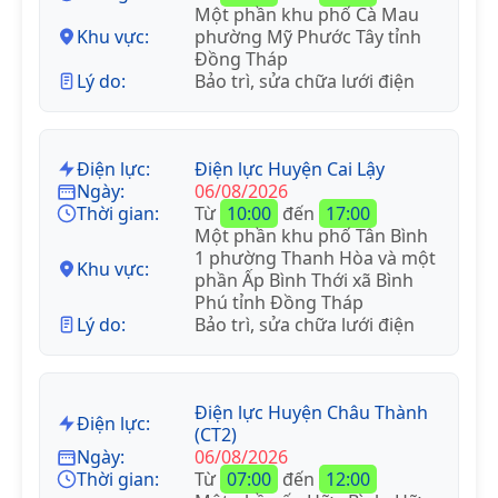
Một phần khu phố Cà Mau
Khu vực:
phường Mỹ Phước Tây tỉnh
Đồng Tháp
Lý do:
Bảo trì, sửa chữa lưới điện
Điện lực:
Điện lực Huyện Cai Lậy
Ngày:
06/08/2026
Thời gian:
Từ
10:00
đến
17:00
Một phần khu phố Tân Bình
1 phường Thanh Hòa và một
Khu vực:
phần Ấp Bình Thới xã Bình
Phú tỉnh Đồng Tháp
Lý do:
Bảo trì, sửa chữa lưới điện
Điện lực Huyện Châu Thành
Điện lực:
(CT2)
Ngày:
06/08/2026
Thời gian:
Từ
07:00
đến
12:00