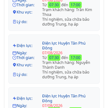
Thời gian:
Từ
07:30
đến
17:00
Trạm khách hàng: Trần Kim
Khu vực:
Thoa
Thí nghiệm, sửa chữa bảo
Lý do:
dưỡng Trung, hạ áp
Điện lực Huyện Tân Phú
Điện lực:
Đông
Ngày:
07/08/2026
Thời gian:
Từ
07:30
đến
17:00
Trạm khách hàng: Nguyễn
Khu vực:
Thành Danh
Thí nghiệm, sửa chữa bảo
Lý do:
dưỡng Trung, hạ áp
Điện lực Huyện Tân Phú
Điện lực:
Đông
Ngày:
07/08/2026