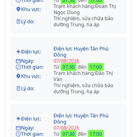
Trạm khách hàng:Đoàn Thị
Khu vực:
Ngọc Dung
Thí nghiệm, sửa chữa bảo
Lý do:
dưỡng Trung, hạ áp
Điện lực Huyện Tân Phú
Điện lực:
Đông
Ngày:
07/08/2026
Thời gian:
Từ
07:30
đến
17:00
Trạm khách hàng:Đào Thị
Khu vực:
Vân
Thí nghiệm, sửa chữa bảo
Lý do:
dưỡng Trung, hạ áp
Điện lực Huyện Tân Phú
Điện lực:
Đông
Ngày:
07/08/2026
Thời gian:
Từ
07:30
đến
17:00