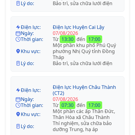
Lý do:
Bảo trì, sửa chữa lưới điện
Điện lực:
Điện lực Huyện Cai Lậy
Ngày:
07/08/2026
Thời gian:
Từ
13:30
đến
17:00
Một phần khu phố Phú Quý
Khu vực:
phường Nhị Quý tỉnh Đồng
Tháp
Lý do:
Bảo trì, sửa chữa lưới điện
Điện lực Huyện Châu Thành
Điện lực:
(CT2)
Ngày:
07/08/2026
Thời gian:
Từ
07:30
đến
17:00
Một phần các ấp Thân Đức,
Khu vực:
Thân Hòa xã Châu Thành
Thí nghiệm, sửa chữa bảo
Lý do:
dưỡng Trung, hạ áp