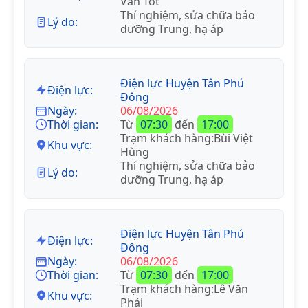
Văn Tốt
Thí nghiệm, sửa chữa bảo
Lý do:
dưỡng Trung, hạ áp
Điện lực Huyện Tân Phú
Điện lực:
Đông
Ngày:
06/08/2026
Thời gian:
Từ
07:30
đến
17:00
Trạm khách hàng:Bùi Việt
Khu vực:
Hùng
Thí nghiệm, sửa chữa bảo
Lý do:
dưỡng Trung, hạ áp
Điện lực Huyện Tân Phú
Điện lực:
Đông
Ngày:
06/08/2026
Thời gian:
Từ
07:30
đến
17:00
Trạm khách hàng:Lê Văn
Khu vực:
Phái