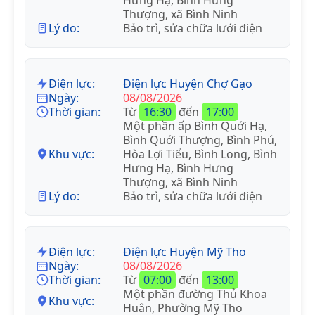
Thượng, xã Bình Ninh
Lý do:
Bảo trì, sửa chữa lưới điện
Điện lực:
Điện lực Huyện Chợ Gạo
Ngày:
08/08/2026
Thời gian:
Từ
16:30
đến
17:00
Một phần ấp Bình Quới Hạ,
Bình Quới Thượng, Bình Phú,
Khu vực:
Hòa Lợi Tiểu, Bình Long, Bình
Hưng Hạ, Bình Hưng
Thượng, xã Bình Ninh
Lý do:
Bảo trì, sửa chữa lưới điện
Điện lực:
Điện lực Huyện Mỹ Tho
Ngày:
08/08/2026
Thời gian:
Từ
07:00
đến
13:00
Một phần đường Thủ Khoa
Khu vực:
Huân, Phường Mỹ Tho