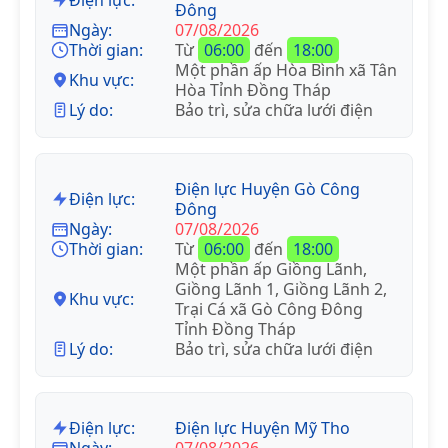
Đông
Ngày:
07/08/2026
Thời gian:
Từ
06:00
đến
18:00
Một phần ấp Hòa Bình xã Tân
Khu vực:
Hòa Tỉnh Đồng Tháp
Lý do:
Bảo trì, sửa chữa lưới điện
Điện lực Huyện Gò Công
Điện lực:
Đông
Ngày:
07/08/2026
Thời gian:
Từ
06:00
đến
18:00
Một phần ấp Giồng Lãnh,
Giồng Lãnh 1, Giồng Lãnh 2,
Khu vực:
Trại Cá xã Gò Công Đông
Tỉnh Đồng Tháp
Lý do:
Bảo trì, sửa chữa lưới điện
Điện lực:
Điện lực Huyện Mỹ Tho
Ngày:
07/08/2026