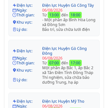
Điện lực:
Điện lực Huyện Gò Công Tây
Ngày:
06/08/2026
Thời gian:
Từ
13:00
đến
18:00
- Một phần ấp Bình Hòa Long
Khu vực:
xã Đồng Sơn
Lý do:
Bảo trì, sửa chữa lưới điện
Điện lực Huyện Gò Công
Điện lực:
Đông
Ngày:
06/08/2026
Thời gian:
Từ
07:00
đến
17:00
Một phần ấp Bắc 1, ấp Bắc 2
Khu vực:
xã Tân Điền Tỉnh Đồng Tháp
Thí nghiệm, sửa chữa bảo
Lý do:
dưỡng Trung, hạ áp
Điện lực:
Điện lực Huyện Mỹ Tho
Ngày:
06/08/2026