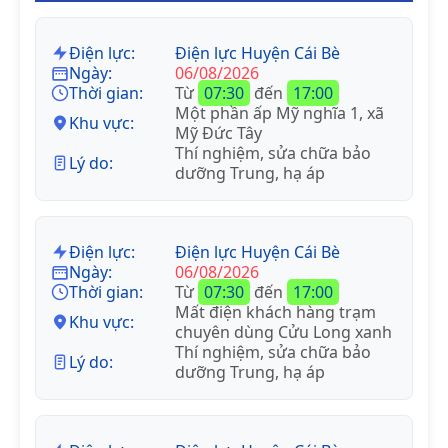
Điện lực:
Điện lực Huyện Cái Bè
Ngày:
06/08/2026
Thời gian:
Từ
07:30
đến
17:00
Một phần ấp Mỹ nghĩa 1, xã
Khu vực:
Mỹ Đức Tây
Thí nghiệm, sửa chữa bảo
Lý do:
dưỡng Trung, hạ áp
Điện lực:
Điện lực Huyện Cái Bè
Ngày:
06/08/2026
Thời gian:
Từ
07:30
đến
17:00
Mất điện khách hàng trạm
Khu vực:
chuyên dùng Cửu Long xanh
Thí nghiệm, sửa chữa bảo
Lý do:
dưỡng Trung, hạ áp