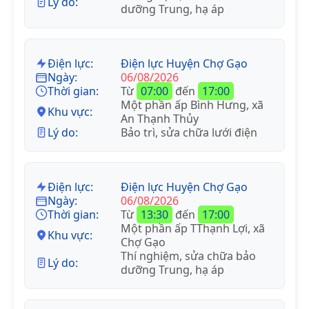
Lý do:
dưỡng Trung, hạ áp
Điện lực:
Điện lực Huyện Chợ Gạo
Ngày:
06/08/2026
Thời gian:
Từ
07:00
đến
17:00
Một phần ấp Bình Hưng, xã
Khu vực:
An Thạnh Thủy
Lý do:
Bảo trì, sửa chữa lưới điện
Điện lực:
Điện lực Huyện Chợ Gạo
Ngày:
06/08/2026
Thời gian:
Từ
13:30
đến
17:00
Một phần ấp TThạnh Lợi, xã
Khu vực:
Chợ Gạo
Thí nghiệm, sửa chữa bảo
Lý do:
dưỡng Trung, hạ áp