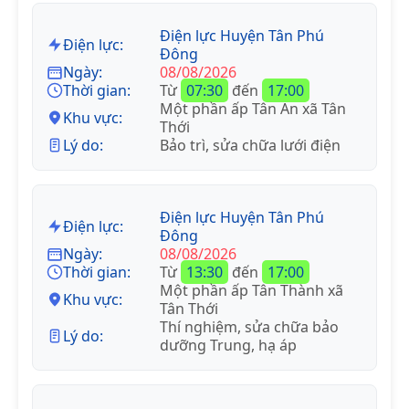
Điện lực Huyện Tân Phú
Điện lực:
Đông
Ngày:
08/08/2026
Thời gian:
Từ
07:30
đến
17:00
Một phần ấp Tân An xã Tân
Khu vực:
Thới
Lý do:
Bảo trì, sửa chữa lưới điện
Điện lực Huyện Tân Phú
Điện lực:
Đông
Ngày:
08/08/2026
Thời gian:
Từ
13:30
đến
17:00
Một phần ấp Tân Thành xã
Khu vực:
Tân Thới
Thí nghiệm, sửa chữa bảo
Lý do:
dưỡng Trung, hạ áp