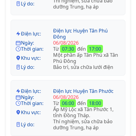
Thí nghiệm, sửa chữa bảo
Lý do:
dưỡng Trung, hạ áp
Điện lực Huyện Tân Phú
Điện lực:
Đông
Ngày:
06/08/2026
Thời gian:
Từ
07:30
đến
17:00
Một phần ấp Tân Phú xã Tân
Khu vực:
Phú Đông
Lý do:
Bảo trì, sửa chữa lưới điện
Điện lực:
Điện lực Huyện Tân Phước
Ngày:
06/08/2026
Thời gian:
Từ
06:00
đến
18:00
Ấp Mỹ Lộc xã Tân Phước 1,
Khu vực:
tỉnh Đồng Tháp.
Thí nghiệm, sửa chữa bảo
Lý do:
dưỡng Trung, hạ áp