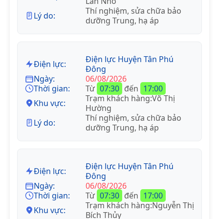
Lan Nhỏ
Thí nghiệm, sửa chữa bảo
Lý do:
dưỡng Trung, hạ áp
Điện lực Huyện Tân Phú
Điện lực:
Đông
Ngày:
06/08/2026
Thời gian:
Từ
07:30
đến
17:00
Trạm khách hàng:Võ Thị
Khu vực:
Hường
Thí nghiệm, sửa chữa bảo
Lý do:
dưỡng Trung, hạ áp
Điện lực Huyện Tân Phú
Điện lực:
Đông
Ngày:
06/08/2026
Thời gian:
Từ
07:30
đến
17:00
Trạm khách hàng:Nguyễn Thị
Khu vực:
Bích Thủy