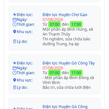
Điện lực:
Điện lực Huyện Chợ Gạo
Ngày:
07/08/2026
Thời gian:
Từ
07:00
đến
17:00
Một phần ấp Bình Hưng, xã
Khu vực:
An Thạnh Thủy
Thí nghiệm, sửa chữa bảo
Lý do:
dưỡng Trung, hạ áp
Điện lực:
Điện lực Huyện Gò Công Tây
Ngày:
07/08/2026
Thời gian:
Từ
07:00
đến
17:00
- Một phần ấp Bình Đông xã
Khu vực:
Vĩnh Bình
Lý do:
Bảo trì, sửa chữa lưới điện
Điện lực Huyện Gò Công
Điện lực: