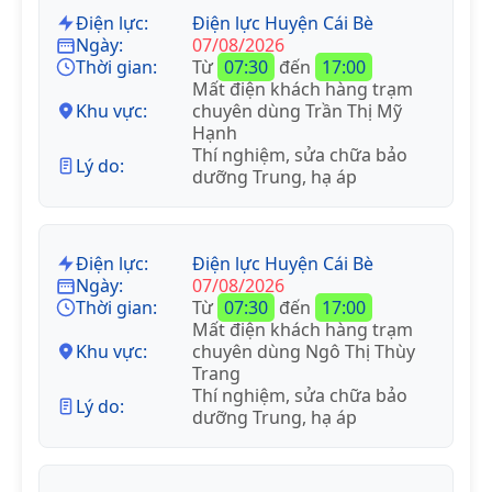
Điện lực:
Điện lực Huyện Cái Bè
Ngày:
07/08/2026
Thời gian:
Từ
07:30
đến
17:00
Mất điện khách hàng trạm
Khu vực:
chuyên dùng Trần Thị Mỹ
Hạnh
Thí nghiệm, sửa chữa bảo
Lý do:
dưỡng Trung, hạ áp
Điện lực:
Điện lực Huyện Cái Bè
Ngày:
07/08/2026
Thời gian:
Từ
07:30
đến
17:00
Mất điện khách hàng trạm
Khu vực:
chuyên dùng Ngô Thị Thùy
Trang
Thí nghiệm, sửa chữa bảo
Lý do:
dưỡng Trung, hạ áp