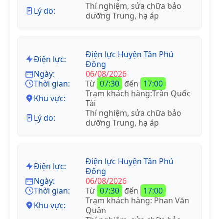
Thí nghiệm, sửa chữa bảo
Lý do:
dưỡng Trung, hạ áp
Điện lực Huyện Tân Phú
Điện lực:
Đông
Ngày:
06/08/2026
Thời gian:
Từ
07:30
đến
17:00
Trạm khách hàng:Trần Quốc
Khu vực:
Tài
Thí nghiệm, sửa chữa bảo
Lý do:
dưỡng Trung, hạ áp
Điện lực Huyện Tân Phú
Điện lực:
Đông
Ngày:
06/08/2026
Thời gian:
Từ
07:30
đến
17:00
Trạm khách hàng: Phan Văn
Khu vực:
Quân