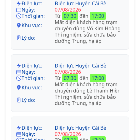
Điện lực:
Điện lực Huyện Cái Bè
Ngày:
07/08/2026
Thời gian:
Từ
07:30
đến
17:00
Mất điện khách hàng trạm
Khu vực:
chuyên dùng Võ Kim Hoàng
Thí nghiệm, sửa chữa bảo
Lý do:
dưỡng Trung, hạ áp
Điện lực:
Điện lực Huyện Cái Bè
Ngày:
07/08/2026
Thời gian:
Từ
07:30
đến
17:00
Mất điện khách hàng trạm
Khu vực:
chuyên dùng Lê Thanh Hiền
Thí nghiệm, sửa chữa bảo
Lý do:
dưỡng Trung, hạ áp
Điện lực:
Điện lực Huyện Cái Bè
Ngày:
07/08/2026