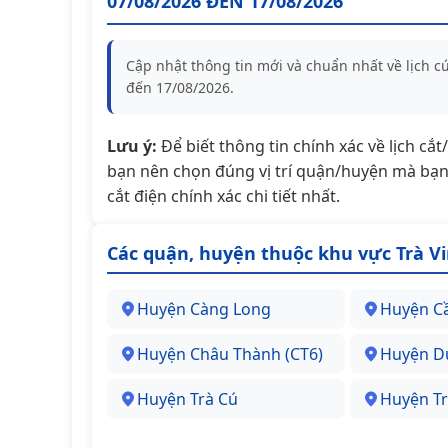
07/08/2026 ĐẾN 17/08/2026
Cập nhật thông tin mới và chuẩn nhất về lịch c
đến 17/08/2026.
Lưu ý:
Để biết thông tin chính xác về lịch cắ
bạn nên chọn đúng vị trí quận/huyện mà bạn 
cắt điện chính xác chi tiết nhất.
Các quận, huyện thuộc khu vực Trà V
Huyện Càng Long
Huyện C
Huyện Châu Thành (CT6)
Huyện D
Huyện Trà Cú
Huyện Tr