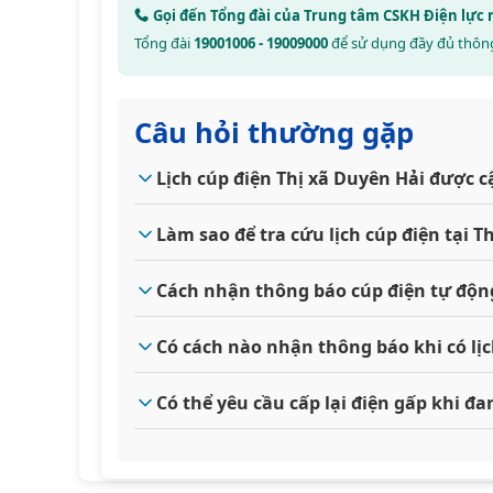
Gọi đến Tổng đài của Trung tâm CSKH Điện lự
Tổng đài
19001006 - 19009000
để sử dụng đầy đủ thông
Câu hỏi thường gặp
Lịch cúp điện Thị xã Duyên Hải được 
Làm sao để tra cứu lịch cúp điện tại 
Cách nhận thông báo cúp điện tự động
Có cách nào nhận thông báo khi có lị
Có thể yêu cầu cấp lại điện gấp khi đ