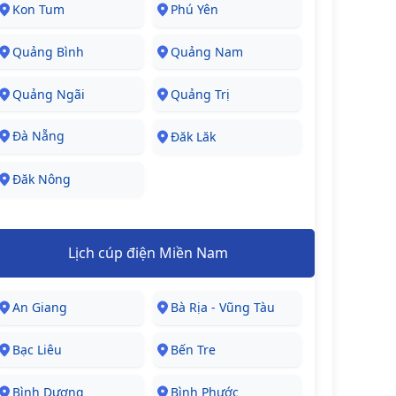
Kon Tum
Phú Yên
Quảng Bình
Quảng Nam
Quảng Ngãi
Quảng Trị
Đà Nẵng
Đăk Lăk
Đăk Nông
Lịch cúp điện Miền Nam
An Giang
Bà Rịa - Vũng Tàu
Bạc Liêu
Bến Tre
Bình Dương
Bình Phước