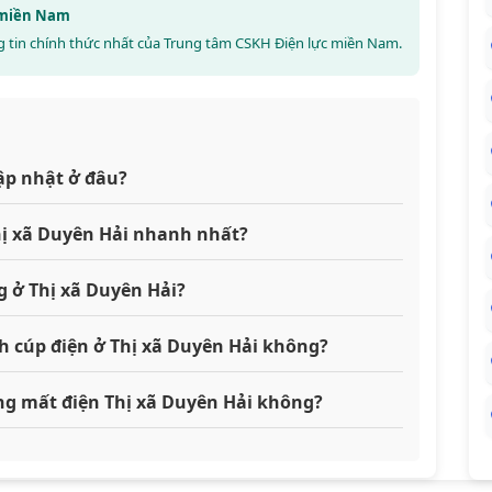
c miền Nam
 tin chính thức nhất của Trung tâm CSKH Điện lực miền Nam.
cập nhật ở đâu?
Thị xã Duyên Hải nhanh nhất?
 ở Thị xã Duyên Hải?
ch cúp điện ở Thị xã Duyên Hải không?
ang mất điện Thị xã Duyên Hải không?