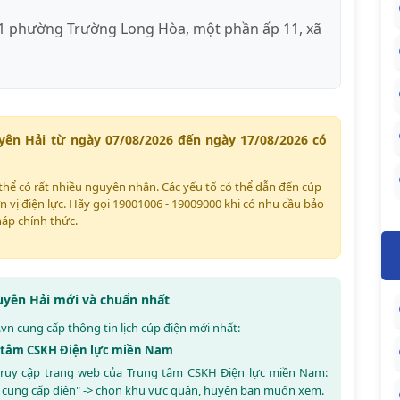
1 phường Trường Long Hòa, một phần ấp 11, xã
uyên Hải từ ngày 07/08/2026 đến ngày 17/08/2026 có
ó thể có rất nhiều nguyên nhân. Các yếu tố có thể dẫn đến cúp
n vị điện lực. Hãy gọi 19001006 - 19009000 khi có nhu cầu bảo
háp chính thức.
Duyên Hải mới và chuẩn nhất
.vn
cung cấp thông tin lịch cúp điện mới nhất:
ng tâm CSKH Điện lực miền Nam
y truy cập trang web của Trung tâm CSKH Điện lực miền Nam:
 cung cấp điện" -> chọn khu vực quận, huyện bạn muốn xem.