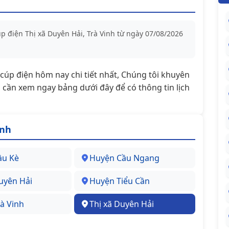
úp điện Thị xã Duyên Hải, Trà Vinh từ ngày 07/08/2026
t/cúp điện hôm nay chi tiết nhất, Chúng tôi khuyên
cần xem ngay bảng dưới đây để có thông tin lịch
inh
ầu Kè
Huyện Cầu Ngang
uyên Hải
Huyện Tiểu Cần
à Vinh
Thị xã Duyên Hải