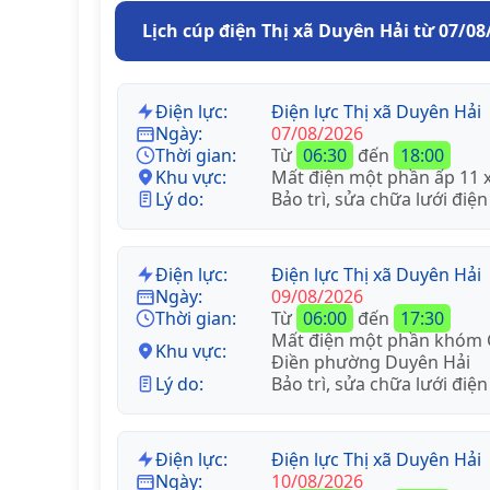
Lịch cúp điện Thị xã Duyên Hải từ 07/08
Điện lực:
Điện lực Thị xã Duyên Hải
Ngày:
07/08/2026
Thời gian:
Từ
06:30
đến
18:00
Khu vực:
Mất điện một phần ấp 11 
Lý do:
Bảo trì, sửa chữa lưới điện
Điện lực:
Điện lực Thị xã Duyên Hải
Ngày:
09/08/2026
Thời gian:
Từ
06:00
đến
17:30
Mất điện một phần khóm 
Khu vực:
Điền phường Duyên Hải
Lý do:
Bảo trì, sửa chữa lưới điện
Điện lực:
Điện lực Thị xã Duyên Hải
Ngày:
10/08/2026