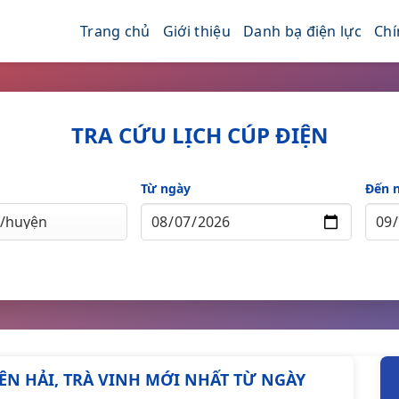
Trang chủ
Giới thiệu
Danh bạ điện lực
Chí
TRA CỨU LỊCH CÚP ĐIỆN
Từ ngày
Đến 
UYÊN HẢI, TRÀ VINH MỚI NHẤT TỪ NGÀY