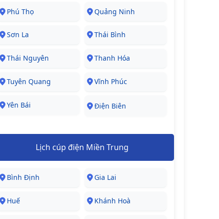
Phú Thọ
Quảng Ninh
Sơn La
Thái Bình
Thái Nguyên
Thanh Hóa
Tuyên Quang
Vĩnh Phúc
Yên Bái
Điện Biên
Lịch cúp điện Miền Trung
Bình Định
Gia Lai
Huế
Khánh Hoà