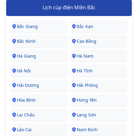
Lịch cúp điện Miền Bắc
Bắc Giang
Bắc Kạn
Bắc Ninh
Cao Bằng
Hà Giang
Hà Nam
Hà Nội
Hà Tĩnh
Hải Dương
Hải Phòng
Hòa Bình
Hưng Yên
Lai Châu
Lạng Sơn
Lào Cai
Nam Định