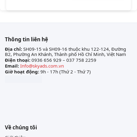
Thông tin liên hệ
Địa chỉ:
SH09-15 và SH09-16 thuộc khu 122-124, Đường
B2, Phường An Khánh, Thành phố Hồ Chí Minh, Việt Nam
Điện thoại:
0936 656 929 – 037 758 2259
Email:
Info@skyads.com.vn
Giờ hoạt động:
9h - 17h (Thứ 2 - Thứ 7)
Về chúng tôi