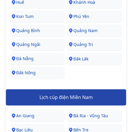
Huế
Khánh Hoà
Kon Tum
Phú Yên
Quảng Bình
Quảng Nam
Quảng Ngãi
Quảng Trị
Đà Nẵng
Đăk Lăk
Đăk Nông
Lịch cúp điện Miền Nam
An Giang
Bà Rịa - Vũng Tàu
Bạc Liêu
Bến Tre