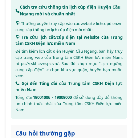
Cách tra cứu thông tin lịch cúp điện Huyện Cầu
Ngang mới và chuẩn nhất
Thường xuyên truy cập vào các website
lichcupdien.vn
cung cấp thông tin lịch cúp điện mới nhất:
Tra cứu lịch cắt/cúp điện tại website của Trung
tâm CSKH Điện lực miền Nam
Để tìm kiếm lịch cắt điện Huyện Cầu Ngang, bạn hãy truy
cập trang web của Trung tâm CSKH Điện lực miền Nam:
https://cskh.evnspc.vn/
. Sau đó chọn mục "Lịch ngừng
cung cấp điện" -> chọn khu vực quận, huyện bạn muốn
xem.
Gọi đến Tổng đài của Trung tâm CSKH Điện lực
miền Nam
Tổng đài
19001006 - 19009000
để sử dụng đầy đủ thông
tin chính thức nhất của Trung tâm CSKH Điện lực miền
Nam.
Câu hỏi thường gặp