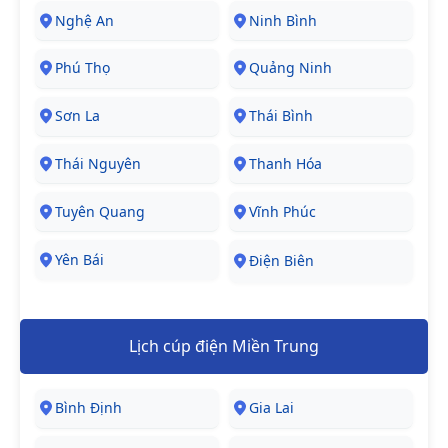
Nghệ An
Ninh Bình
Phú Thọ
Quảng Ninh
Sơn La
Thái Bình
Thái Nguyên
Thanh Hóa
Tuyên Quang
Vĩnh Phúc
Yên Bái
Điện Biên
Lịch cúp điện Miền Trung
Bình Định
Gia Lai