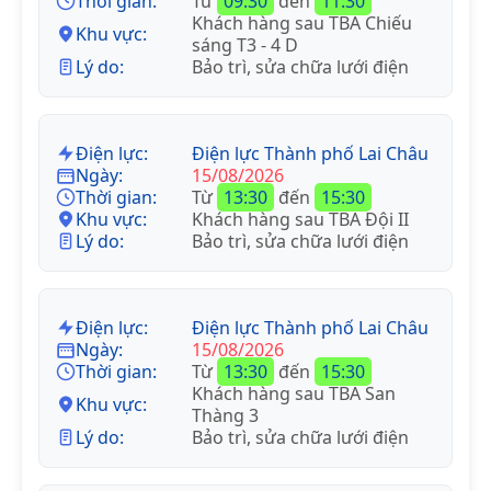
Thời gian:
Từ
09:30
đến
11:30
Khách hàng sau TBA Chiếu
Khu vực:
sáng T3 - 4 D
Lý do:
Bảo trì, sửa chữa lưới điện
Điện lực:
Điện lực Thành phố Lai Châu
Ngày:
15/08/2026
Thời gian:
Từ
13:30
đến
15:30
Khu vực:
Khách hàng sau TBA Đội II
Lý do:
Bảo trì, sửa chữa lưới điện
Điện lực:
Điện lực Thành phố Lai Châu
Ngày:
15/08/2026
Thời gian:
Từ
13:30
đến
15:30
Khách hàng sau TBA San
Khu vực:
Thàng 3
Lý do:
Bảo trì, sửa chữa lưới điện