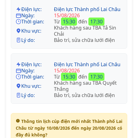
Điện lực:
Điện lực Thành phố Lai Châu
Ngày:
15/08/2026
Thời gian:
Từ
15:30
đến
17:30
Khách hàng sau TBA Tả Sin
Khu vực:
Chải
Lý do:
Bảo trì, sửa chữa lưới điện
Điện lực:
Điện lực Thành phố Lai Châu
Ngày:
15/08/2026
Thời gian:
Từ
15:30
đến
17:30
Khách hàng sau TBA Quyết
Khu vực:
Thắng
Lý do:
Bảo trì, sửa chữa lưới điện
Thông tin lịch cúp điện mới nhất Thành phố Lai
Châu từ ngày 10/08/2026 đến ngày 20/08/2026 có
đầy đủ không?