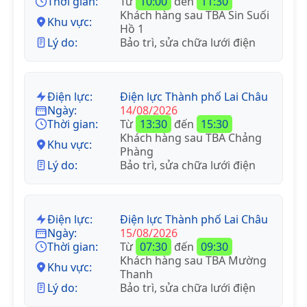
Thời gian:
Từ
10:00
đến
11:30
Khách hàng sau TBA Sin Suối
Khu vực:
Hồ 1
Lý do:
Bảo trì, sửa chữa lưới điện
Điện lực:
Điện lực Thành phố Lai Châu
Ngày:
14/08/2026
Thời gian:
Từ
13:30
đến
15:30
Khách hàng sau TBA Chảng
Khu vực:
Phàng
Lý do:
Bảo trì, sửa chữa lưới điện
Điện lực:
Điện lực Thành phố Lai Châu
Ngày:
15/08/2026
Thời gian:
Từ
07:30
đến
09:30
Khách hàng sau TBA Mường
Khu vực:
Thanh
Lý do:
Bảo trì, sửa chữa lưới điện