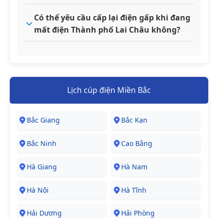
Có thể yêu cầu cấp lại điện gấp khi đang
mất điện Thành phố Lai Châu không?
Lịch cúp điện Miền Bắc
Bắc Giang
Bắc Kạn
Bắc Ninh
Cao Bằng
Hà Giang
Hà Nam
Hà Nội
Hà Tĩnh
Hải Dương
Hải Phòng