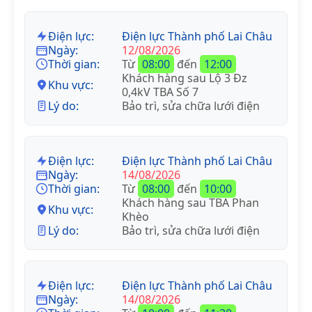
Điện lực:
Điện lực Thành phố Lai Châu
Ngày:
12/08/2026
Thời gian:
Từ
08:00
đến
12:00
Khách hàng sau Lộ 3 Đz
Khu vực:
0,4kV TBA Số 7
Lý do:
Bảo trì, sửa chữa lưới điện
Điện lực:
Điện lực Thành phố Lai Châu
Ngày:
14/08/2026
Thời gian:
Từ
08:00
đến
10:00
Khách hàng sau TBA Phan
Khu vực:
Khèo
Lý do:
Bảo trì, sửa chữa lưới điện
Điện lực:
Điện lực Thành phố Lai Châu
Ngày:
14/08/2026