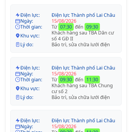
Điện lực:
Điện lực Thành phố Lai Châu
Ngày:
15/08/2026
Thời gian:
Từ
07:30
đến
09:30
Khách hàng sau TBA Dân cư
Khu vực:
số 4 GĐ II
Lý do:
Bảo trì, sửa chữa lưới điện
Điện lực:
Điện lực Thành phố Lai Châu
Ngày:
15/08/2026
Thời gian:
Từ
09:30
đến
11:30
Khách hàng sau TBA Chung
Khu vực:
cư số 2
Lý do:
Bảo trì, sửa chữa lưới điện
Điện lực:
Điện lực Thành phố Lai Châu
Ngày:
15/08/2026