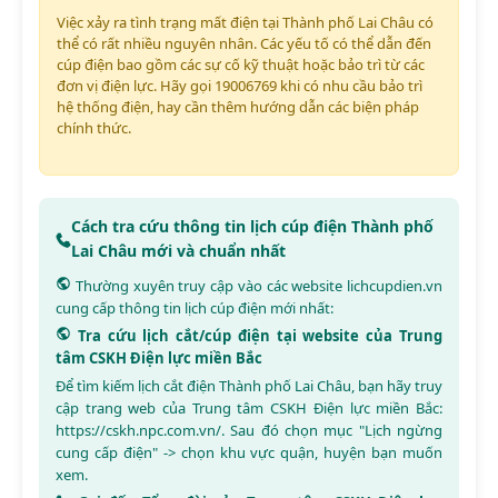
Việc xảy ra tình trạng mất điện tại Thành phố Lai Châu có
thể có rất nhiều nguyên nhân. Các yếu tố có thể dẫn đến
cúp điện bao gồm các sự cố kỹ thuật hoặc bảo trì từ các
đơn vị điện lực. Hãy gọi 19006769 khi có nhu cầu bảo trì
hệ thống điện, hay cần thêm hướng dẫn các biện pháp
chính thức.
Cách tra cứu thông tin lịch cúp điện Thành phố
Lai Châu mới và chuẩn nhất
Thường xuyên truy cập vào các website
lichcupdien.vn
cung cấp thông tin lịch cúp điện mới nhất:
Tra cứu lịch cắt/cúp điện tại website của Trung
tâm CSKH Điện lực miền Bắc
Để tìm kiếm lịch cắt điện Thành phố Lai Châu, bạn hãy truy
cập trang web của Trung tâm CSKH Điện lực miền Bắc:
https://cskh.npc.com.vn/
. Sau đó chọn mục "Lịch ngừng
cung cấp điện" -> chọn khu vực quận, huyện bạn muốn
xem.