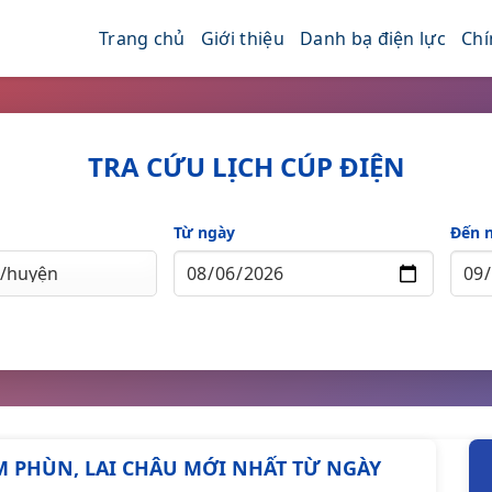
Trang chủ
Giới thiệu
Danh bạ điện lực
Chí
TRA CỨU LỊCH CÚP ĐIỆN
Từ ngày
Đến 
ẬM PHÙN, LAI CHÂU MỚI NHẤT TỪ NGÀY