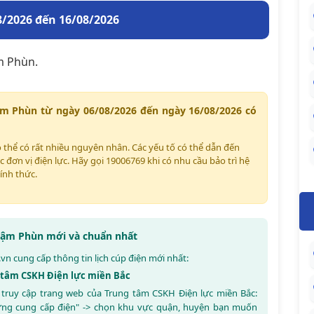
/2026 đến 16/08/2026
m Phùn.
ậm Phùn từ ngày 06/08/2026 đến ngày 16/08/2026 có
 thể có rất nhiều nguyên nhân. Các yếu tố có thể dẫn đến
c đơn vị điện lực. Hãy gọi 19006769 khi có nhu cầu bảo trì hệ
ính thức.
 Nậm Phùn mới và chuẩn nhất
.vn
cung cấp thông tin lịch cúp điện mới nhất:
g tâm CSKH Điện lực miền Bắc
 truy cập trang web của Trung tâm CSKH Điện lực miền Bắc:
ừng cung cấp điện" -> chọn khu vực quận, huyện bạn muốn