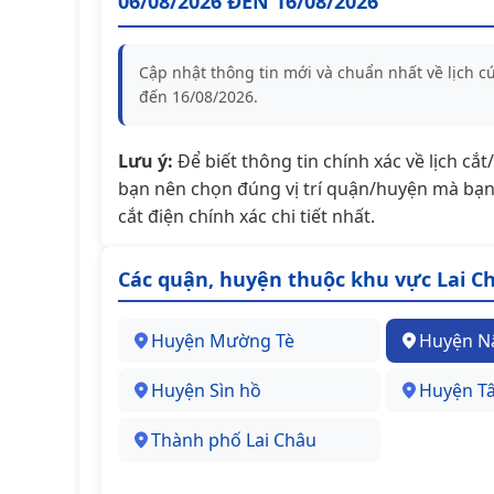
06/08/2026 ĐẾN 16/08/2026
Cập nhật thông tin mới và chuẩn nhất về lịch 
đến 16/08/2026.
Lưu ý:
Để biết thông tin chính xác về lịch cắ
bạn nên chọn đúng vị trí quận/huyện mà bạn 
cắt điện chính xác chi tiết nhất.
Các quận, huyện thuộc khu vực Lai C
Huyện Mường Tè
Huyện N
Huyện Sìn hồ
Huyện T
Thành phố Lai Châu