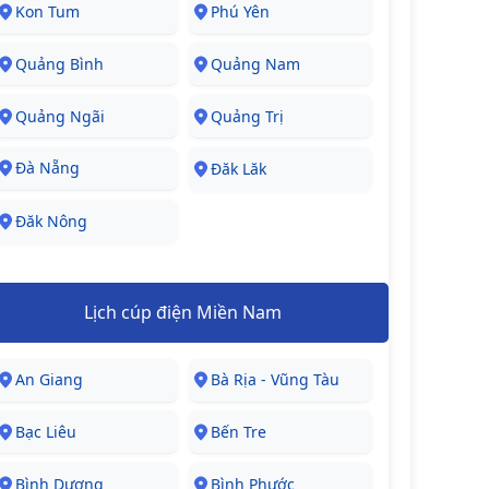
Kon Tum
Phú Yên
Quảng Bình
Quảng Nam
Quảng Ngãi
Quảng Trị
Đà Nẵng
Đăk Lăk
Đăk Nông
Lịch cúp điện Miền Nam
An Giang
Bà Rịa - Vũng Tàu
Bạc Liêu
Bến Tre
Bình Dương
Bình Phước