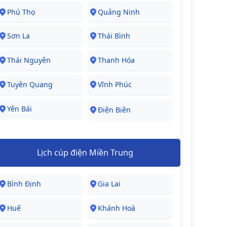
Phú Thọ
Quảng Ninh
Sơn La
Thái Bình
Thái Nguyên
Thanh Hóa
Tuyên Quang
Vĩnh Phúc
Yên Bái
Điện Biên
Lịch cúp điện Miền Trung
Bình Định
Gia Lai
Huế
Khánh Hoà