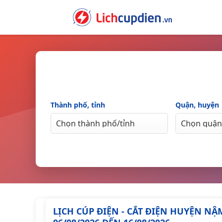
Skip
to
content
Thành phố, tỉnh
Quận, huyện
LỊCH CÚP ĐIỆN - CẮT ĐIỆN HUYỆN N