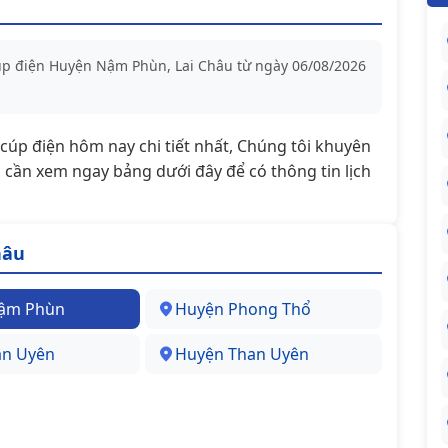
cúp điện Huyện Nậm Phùn, Lai Châu từ ngày 06/08/2026
t/cúp điện hôm nay chi tiết nhất, Chúng tôi khuyên
cần xem ngay bảng dưới đây để có thông tin lịch
hâu
ậm Phùn
Huyện Phong Thổ
ân Uyên
Huyện Than Uyên