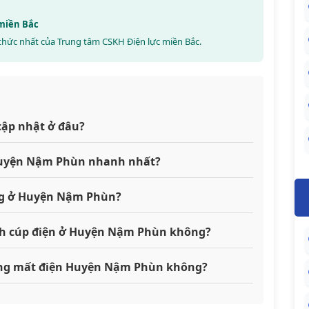
 miền Bắc
thức nhất của Trung tâm CSKH Điện lực miền Bắc.
cập nhật ở đâu?
i Huyện Nậm Phùn nhanh nhất?
ng ở Huyện Nậm Phùn?
ịch cúp điện ở Huyện Nậm Phùn không?
 đang mất điện Huyện Nậm Phùn không?