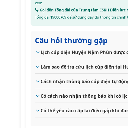
xem.
Gọi đến Tổng đài của Trung tâm CSKH Điện lực
Tổng đài
19006769
để sử dụng đầy đủ thông tin chính 
Câu hỏi thường gặp
Lịch cúp điện Huyện Nậm Phùn được 
Làm sao để tra cứu lịch cúp điện tạ
Cách nhận thông báo cúp điện tự độ
Có cách nào nhận thông báo khi có l
Có thể yêu cầu cấp lại điện gấp khi