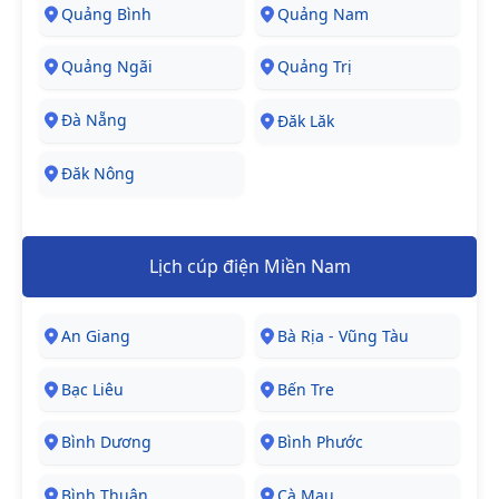
Quảng Bình
Quảng Nam
Quảng Ngãi
Quảng Trị
Đà Nẵng
Đăk Lăk
Đăk Nông
Lịch cúp điện Miền Nam
An Giang
Bà Rịa - Vũng Tàu
Bạc Liêu
Bến Tre
Bình Dương
Bình Phước
Bình Thuận
Cà Mau