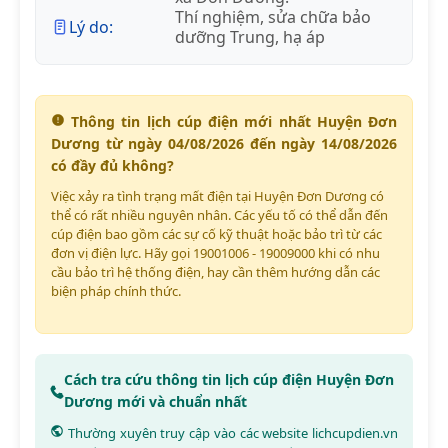
Thí nghiệm, sửa chữa bảo
Lý do:
dưỡng Trung, hạ áp
Thông tin lịch cúp điện mới nhất Huyện Đơn
Dương từ ngày 04/08/2026 đến ngày 14/08/2026
có đầy đủ không?
Việc xảy ra tình trạng mất điện tại Huyện Đơn Dương có
thể có rất nhiều nguyên nhân. Các yếu tố có thể dẫn đến
cúp điện bao gồm các sự cố kỹ thuật hoặc bảo trì từ các
đơn vị điện lực. Hãy gọi 19001006 - 19009000 khi có nhu
cầu bảo trì hệ thống điện, hay cần thêm hướng dẫn các
biện pháp chính thức.
Cách tra cứu thông tin lịch cúp điện Huyện Đơn
Dương mới và chuẩn nhất
Thường xuyên truy cập vào các website
lichcupdien.vn