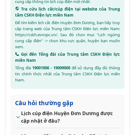
cung cấp thông tin lịch cúp điện mới nhất:
Tra cứu lịch cắt/cúp điện tại website của Trung
tâm CSKH Điện lực miền Nam
Để tìm kiếm lịch cắt điện Huyện Đơn Dương, bạn hãy truy
cập trang web của Trung tâm CSKH Điện lực miền Nam:
https://cskh.evnspc.vn/
. Sau đó chọn mục "Lịch ngừng
cung cấp điện" -> chọn khu vực quận, huyện bạn muốn
xem.
Gọi đến Tổng đài của Trung tâm CSKH Điện lực
miền Nam
Tổng đài
19001006 - 19009000
để sử dụng đầy đủ thông
tin chính thức nhất của Trung tâm CSKH Điện lực miền
Nam.
Câu hỏi thường gặp
Lịch cúp điện Huyện Đơn Dương được
cập nhật ở đâu?