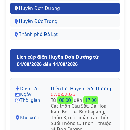
Huyện Đơn Dương
Huyện Đức Trọng
Thành phố Đà Lạt
Lịch cúp điện Huyện Đơn Dương từ
04/08/2026 đến 14/08/2026
Điện lực:
Điện lực Huyện Đơn Dương
Ngày:
07/08/2026
Thời gian:
Từ
08:00
đến
17:00
Các thôn Cầu Sắt, Đa Hoa,
Kam Boutte, Bookapang,
Khu vực:
Thôn 3, một phần các thôn
Suối Thông C, Thôn 1 thuộc
xã Đơn Dương.