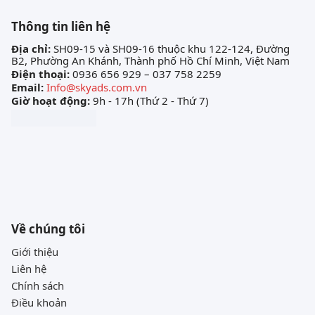
Thông tin liên hệ
Địa chỉ:
SH09-15 và SH09-16 thuộc khu 122-124, Đường
B2, Phường An Khánh, Thành phố Hồ Chí Minh, Việt Nam
Điện thoại:
0936 656 929 – 037 758 2259
Email:
Info@skyads.com.vn
Giờ hoạt động:
9h - 17h (Thứ 2 - Thứ 7)
Về chúng tôi
Giới thiệu
Liên hệ
Chính sách
Điều khoản