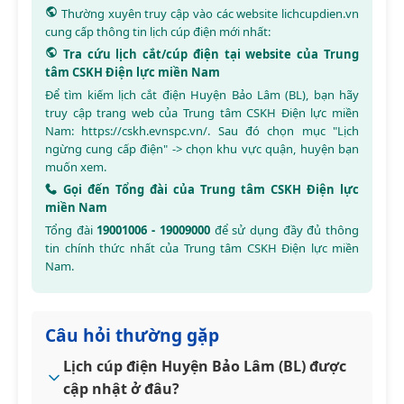
Thường xuyên truy cập vào các website
lichcupdien.vn
cung cấp thông tin lịch cúp điện mới nhất:
Tra cứu lịch cắt/cúp điện tại website của Trung
tâm CSKH Điện lực miền Nam
Để tìm kiếm lịch cắt điện Huyện Bảo Lâm (BL), bạn hãy
truy cập trang web của Trung tâm CSKH Điện lực miền
Nam:
https://cskh.evnspc.vn/
. Sau đó chọn mục "Lịch
ngừng cung cấp điện" -> chọn khu vực quận, huyện bạn
muốn xem.
Gọi đến Tổng đài của Trung tâm CSKH Điện lực
miền Nam
Tổng đài
19001006 - 19009000
để sử dụng đầy đủ thông
tin chính thức nhất của Trung tâm CSKH Điện lực miền
Nam.
Câu hỏi thường gặp
Lịch cúp điện Huyện Bảo Lâm (BL) được
cập nhật ở đâu?