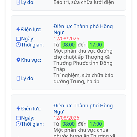
Lý do:
Bảo trì, sửa chữa lưới điện
Điện lực Thành phố Hồng
Điện lực:
Ngự
Ngày:
12/08/2026
Thời gian:
Từ
08:00
đến
17:00
Một phần khu vực đường
chợ chuột ấp Thượng xã
Khu vực:
Thường Phước tỉnh Đồng
Tháp
Thí nghiệm, sửa chữa bảo
Lý do:
dưỡng Trung, hạ áp
Điện lực Thành phố Hồng
Điện lực:
Ngự
Ngày:
12/08/2026
Thời gian:
Từ
08:00
đến
17:00
Một phần khu vực chùa
phước hưng ấp Thượng xã