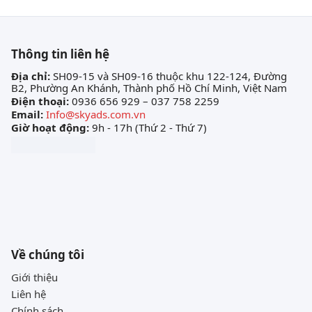
Thông tin liên hệ
Địa chỉ:
SH09-15 và SH09-16 thuộc khu 122-124, Đường
B2, Phường An Khánh, Thành phố Hồ Chí Minh, Việt Nam
Điện thoại:
0936 656 929 – 037 758 2259
Email:
Info@skyads.com.vn
Giờ hoạt động:
9h - 17h (Thứ 2 - Thứ 7)
Về chúng tôi
Giới thiệu
Liên hệ
Chính sách