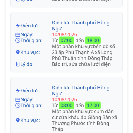
Điện lực Thành phố Hồng
Điện lực:
Ngự
Ngày:
10/08/2026
Thời gian:
Từ
07:00
đến
18:00
Một phần khu vựcbến đò số
Khu vực:
23 ấp Phú Thạnh A xã Long
Phú Thuận tỉnh Đồng Tháp
Lý do:
Bảo trì, sửa chữa lưới điện
Điện lực Thành phố Hồng
Điện lực:
Ngự
Ngày:
10/08/2026
Thời gian:
Từ
08:00
đến
17:00
Một phần khu vực cụm dân
cư cửa khẩu ấp Giồng Bàn xã
Khu vực:
Thường Phước tỉnh Đồng
Tháp