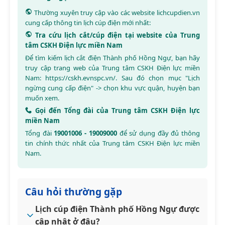
Thường xuyên truy cập vào các website
lichcupdien.vn
cung cấp thông tin lịch cúp điện mới nhất:
Tra cứu lịch cắt/cúp điện tại website của Trung
tâm CSKH Điện lực miền Nam
Để tìm kiếm lịch cắt điện Thành phố Hồng Ngự, bạn hãy
truy cập trang web của Trung tâm CSKH Điện lực miền
Nam:
https://cskh.evnspc.vn/
. Sau đó chọn mục "Lịch
ngừng cung cấp điện" -> chọn khu vực quận, huyện bạn
muốn xem.
Gọi đến Tổng đài của Trung tâm CSKH Điện lực
miền Nam
Tổng đài
19001006 - 19009000
để sử dụng đầy đủ thông
tin chính thức nhất của Trung tâm CSKH Điện lực miền
Nam.
Câu hỏi thường gặp
Lịch cúp điện Thành phố Hồng Ngự được
cập nhật ở đâu?