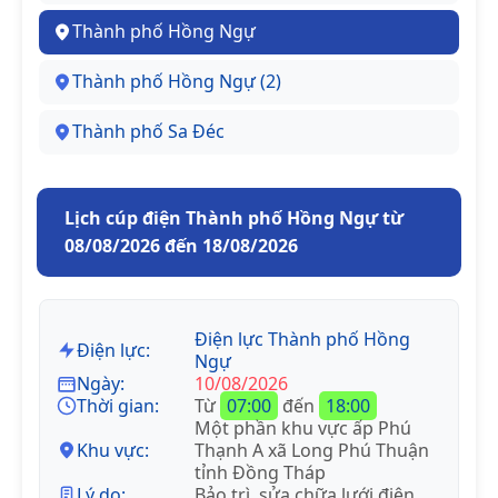
Thành phố Hồng Ngự
Thành phố Hồng Ngự (2)
Thành phố Sa Đéc
Lịch cúp điện Thành phố Hồng Ngự từ
08/08/2026 đến 18/08/2026
Điện lực Thành phố Hồng
Điện lực:
Ngự
Ngày:
10/08/2026
Thời gian:
Từ
07:00
đến
18:00
Một phần khu vực ấp Phú
Khu vực:
Thạnh A xã Long Phú Thuận
tỉnh Đồng Tháp
Lý do:
Bảo trì, sửa chữa lưới điện