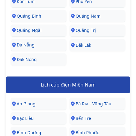
Kon Tum
Phú Yên
Quảng Bình
Quảng Nam
Quảng Ngãi
Quảng Trị
Đà Nẵng
Đăk Lăk
Đăk Nông
Lịch cúp điện Miền Nam
An Giang
Bà Rịa - Vũng Tàu
Bạc Liêu
Bến Tre
Bình Dương
Bình Phước