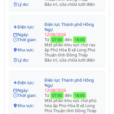
Lý do:
Bảo trì, sửa chữa lưới điện
Điện lực Thành phố Hồng
Điện lực:
Ngự
Ngày:
12/08/2026
Thời gian:
Từ
07:00
đến
18:00
Một phần khu vực chợ rau
Khu vực:
ấp Phú Hòa B xã Long Phú
Thuận tỉnh Đồng Tháp
Lý do:
Bảo trì, sửa chữa lưới điện
Điện lực Thành phố Hồng
Điện lực:
Ngự
Ngày:
12/08/2026
Thời gian:
Từ
07:00
đến
18:00
Một phần khu vực chợ phú
Khu vực:
hòa ấp Phú Hòa B xã Long
Phú Thuận tỉnh Đồng Tháp