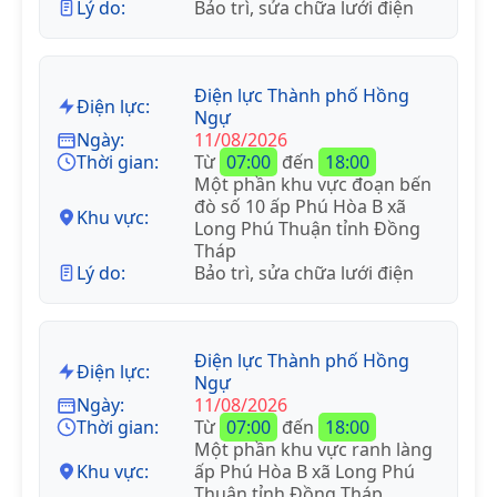
Lý do:
Bảo trì, sửa chữa lưới điện
Điện lực Thành phố Hồng
Điện lực:
Ngự
Ngày:
11/08/2026
Thời gian:
Từ
07:00
đến
18:00
Một phần khu vực đoạn bến
đò số 10 ấp Phú Hòa B xã
Khu vực:
Long Phú Thuận tỉnh Đồng
Tháp
Lý do:
Bảo trì, sửa chữa lưới điện
Điện lực Thành phố Hồng
Điện lực:
Ngự
Ngày:
11/08/2026
Thời gian:
Từ
07:00
đến
18:00
Một phần khu vực ranh làng
Khu vực:
ấp Phú Hòa B xã Long Phú
Thuận tỉnh Đồng Tháp