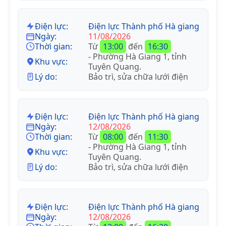
Điện lực:
Điện lực Thành phố Hà giang
Ngày:
11/08/2026
Thời gian:
Từ
13:00
đến
16:30
- Phường Hà Giang 1, tỉnh
Khu vực:
Tuyên Quang.
Lý do:
Bảo trì, sửa chữa lưới điện
Điện lực:
Điện lực Thành phố Hà giang
Ngày:
12/08/2026
Thời gian:
Từ
08:00
đến
11:30
- Phường Hà Giang 1, tỉnh
Khu vực:
Tuyên Quang.
Lý do:
Bảo trì, sửa chữa lưới điện
Điện lực:
Điện lực Thành phố Hà giang
Ngày:
12/08/2026