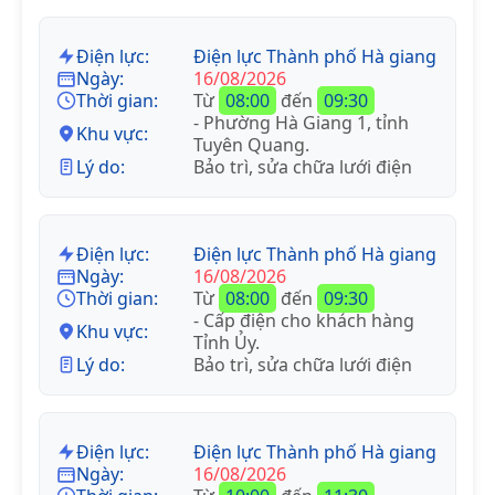
Điện lực:
Điện lực Thành phố Hà giang
Ngày:
16/08/2026
Thời gian:
Từ
08:00
đến
09:30
- Phường Hà Giang 1, tỉnh
Khu vực:
Tuyên Quang.
Lý do:
Bảo trì, sửa chữa lưới điện
Điện lực:
Điện lực Thành phố Hà giang
Ngày:
16/08/2026
Thời gian:
Từ
08:00
đến
09:30
- Cấp điện cho khách hàng
Khu vực:
Tỉnh Ủy.
Lý do:
Bảo trì, sửa chữa lưới điện
Điện lực:
Điện lực Thành phố Hà giang
Ngày:
16/08/2026