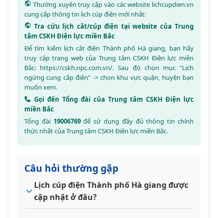
Thường xuyên truy cập vào các website
lichcupdien.vn
cung cấp thông tin lịch cúp điện mới nhất:
Tra cứu lịch cắt/cúp điện tại website của Trung
tâm CSKH Điện lực miền Bắc
Để tìm kiếm lịch cắt điện Thành phố Hà giang, bạn hãy
truy cập trang web của Trung tâm CSKH Điện lực miền
Bắc:
https://cskh.npc.com.vn/
. Sau đó chọn mục "Lịch
ngừng cung cấp điện" -> chọn khu vực quận, huyện bạn
muốn xem.
Gọi đến Tổng đài của Trung tâm CSKH Điện lực
miền Bắc
Tổng đài
19006769
để sử dụng đầy đủ thông tin chính
thức nhất của Trung tâm CSKH Điện lực miền Bắc.
Câu hỏi thường gặp
Lịch cúp điện Thành phố Hà giang được
cập nhật ở đâu?