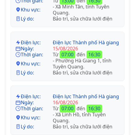
Thời gian:
Từ
13:00
đến
16:30
- Xã Minh Tân, tỉnh Tuyên
Khu vực:
Quang.
Lý do:
Bảo trì, sửa chữa lưới điện
Điện lực:
Điện lực Thành phố Hà giang
Ngày:
15/08/2026
Thời gian:
Từ
07:00
đến
16:30
- Phường Hà Giang 1, tỉnh
Khu vực:
Tuyên Quang.
Lý do:
Bảo trì, sửa chữa lưới điện
Điện lực:
Điện lực Thành phố Hà giang
Ngày:
16/08/2026
Thời gian:
Từ
07:00
đến
16:30
- Xã Linh Hồ, tỉnh Tuyên
Khu vực:
Quang.
Lý do:
Bảo trì, sửa chữa lưới điện