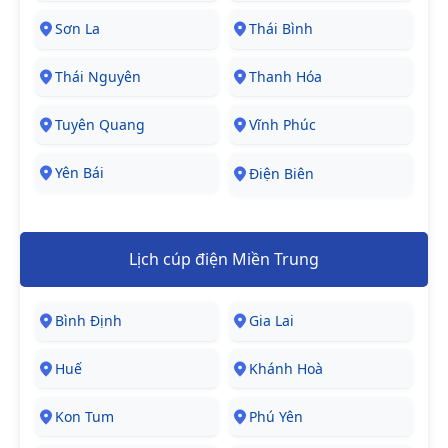
Sơn La
Thái Bình
Thái Nguyên
Thanh Hóa
Tuyên Quang
Vĩnh Phúc
Yên Bái
Điện Biên
Lịch cúp điện Miền Trung
Bình Định
Gia Lai
Huế
Khánh Hoà
Kon Tum
Phú Yên