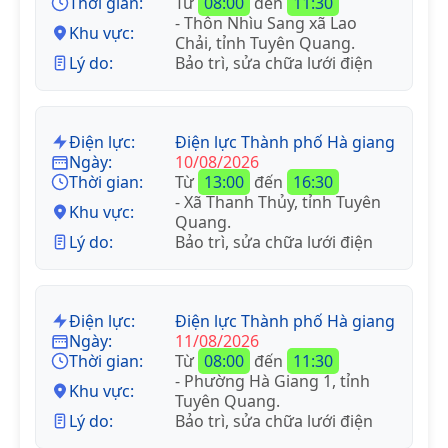
Thời gian:
Từ
08:00
đến
11:30
- Thôn Nhìu Sang xã Lao
Khu vực:
Chải, tỉnh Tuyên Quang.
Lý do:
Bảo trì, sửa chữa lưới điện
Điện lực:
Điện lực Thành phố Hà giang
Ngày:
10/08/2026
Thời gian:
Từ
13:00
đến
16:30
- Xã Thanh Thủy, tỉnh Tuyên
Khu vực:
Quang.
Lý do:
Bảo trì, sửa chữa lưới điện
Điện lực:
Điện lực Thành phố Hà giang
Ngày:
11/08/2026
Thời gian:
Từ
08:00
đến
11:30
- Phường Hà Giang 1, tỉnh
Khu vực:
Tuyên Quang.
Lý do:
Bảo trì, sửa chữa lưới điện