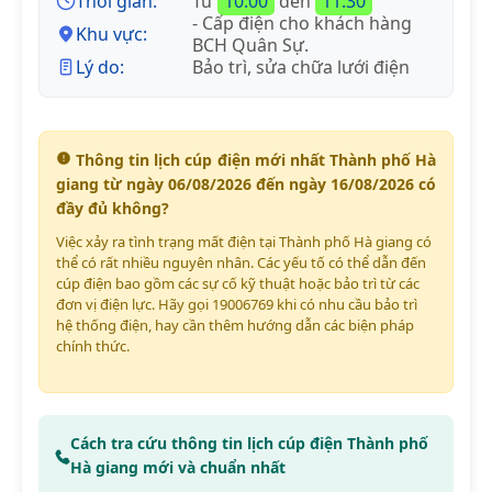
Thời gian:
Từ
10:00
đến
11:30
- Cấp điện cho khách hàng
Khu vực:
BCH Quân Sự.
Lý do:
Bảo trì, sửa chữa lưới điện
Thông tin lịch cúp điện mới nhất Thành phố Hà
giang từ ngày 06/08/2026 đến ngày 16/08/2026 có
đầy đủ không?
Việc xảy ra tình trạng mất điện tại Thành phố Hà giang có
thể có rất nhiều nguyên nhân. Các yếu tố có thể dẫn đến
cúp điện bao gồm các sự cố kỹ thuật hoặc bảo trì từ các
đơn vị điện lực. Hãy gọi 19006769 khi có nhu cầu bảo trì
hệ thống điện, hay cần thêm hướng dẫn các biện pháp
chính thức.
Cách tra cứu thông tin lịch cúp điện Thành phố
Hà giang mới và chuẩn nhất