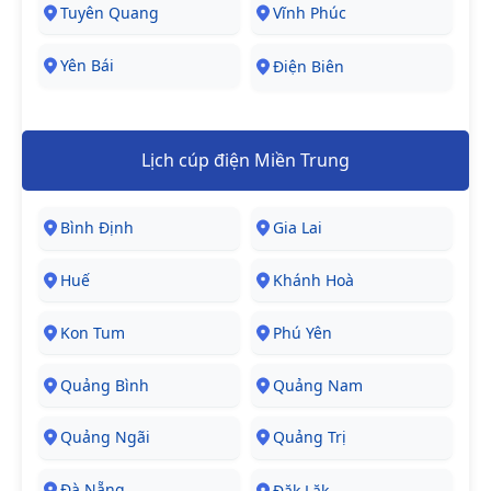
Tuyên Quang
Vĩnh Phúc
Yên Bái
Điện Biên
Lịch cúp điện Miền Trung
Bình Định
Gia Lai
Huế
Khánh Hoà
Kon Tum
Phú Yên
Quảng Bình
Quảng Nam
Quảng Ngãi
Quảng Trị
Đà Nẵng
Đăk Lăk