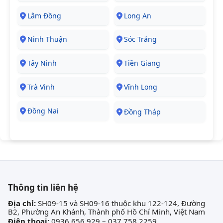
Lâm Đồng
Long An
Ninh Thuận
Sóc Trăng
Tây Ninh
Tiền Giang
Trà Vinh
Vĩnh Long
Đồng Nai
Đồng Tháp
Thông tin liên hệ
Địa chỉ:
SH09-15 và SH09-16 thuộc khu 122-124, Đường
B2, Phường An Khánh, Thành phố Hồ Chí Minh, Việt Nam
Điện thoại:
0936 656 929 – 037 758 2259