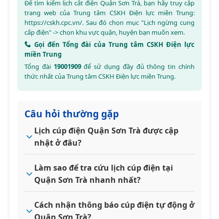
Để tìm kiếm lịch cắt điện Quận Sơn Trà, bạn hãy truy cập
trang web của Trung tâm CSKH Điện lực miền Trung:
https://cskh.cpc.vn/
. Sau đó chọn mục "Lịch ngừng cung
cấp điện" -> chọn khu vực quận, huyện bạn muốn xem.
Gọi đến Tổng đài của Trung tâm CSKH Điện lực
miền Trung
Tổng đài
19001909
để sử dụng đầy đủ thông tin chính
thức nhất của Trung tâm CSKH Điện lực miền Trung.
Câu hỏi thường gặp
Lịch cúp điện Quận Sơn Trà được cập
nhật ở đâu?
Làm sao để tra cứu lịch cúp điện tại
Quận Sơn Trà nhanh nhất?
Cách nhận thông báo cúp điện tự động ở
Quận Sơn Trà?