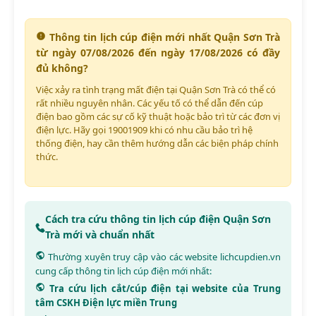
Thông tin lịch cúp điện mới nhất Quận Sơn Trà
từ ngày 07/08/2026 đến ngày 17/08/2026 có đầy
đủ không?
Việc xảy ra tình trạng mất điện tại Quận Sơn Trà có thể có
rất nhiều nguyên nhân. Các yếu tố có thể dẫn đến cúp
điện bao gồm các sự cố kỹ thuật hoặc bảo trì từ các đơn vị
điện lực. Hãy gọi 19001909 khi có nhu cầu bảo trì hệ
thống điện, hay cần thêm hướng dẫn các biện pháp chính
thức.
Cách tra cứu thông tin lịch cúp điện Quận Sơn
Trà mới và chuẩn nhất
Thường xuyên truy cập vào các website
lichcupdien.vn
cung cấp thông tin lịch cúp điện mới nhất:
Tra cứu lịch cắt/cúp điện tại website của Trung
tâm CSKH Điện lực miền Trung