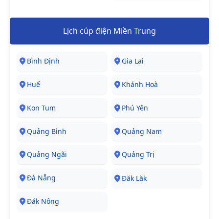
Lịch cúp điện Miền Trung
Bình Định
Gia Lai
Huế
Khánh Hoà
Kon Tum
Phú Yên
Quảng Bình
Quảng Nam
Quảng Ngãi
Quảng Trị
Đà Nẵng
Đăk Lăk
Đăk Nông