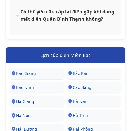
Có thể yêu cầu cấp lại điện gấp khi đang
mất điện Quận Bình Thạnh không?
Lịch cúp điện Miền Bắc
Bắc Giang
Bắc Kạn
Bắc Ninh
Cao Bằng
Hà Giang
Hà Nam
Hà Nội
Hà Tĩnh
Hải Dương
Hải Phòng