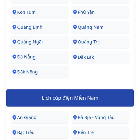
Kon Tum
Phú Yên
Quảng Bình
Quảng Nam
Quảng Ngãi
Quảng Trị
Đà Nẵng
Đăk Lăk
Đăk Nông
Lịch cúp điện Miền Nam
An Giang
Bà Rịa - Vũng Tàu
Bạc Liêu
Bến Tre