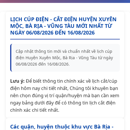
LỊCH CÚP ĐIỆN - CẮT ĐIỆN HUYỆN XUYÊN
MỘC, BÀ RỊA - VŨNG TÀU MỚI NHẤT TỪ
NGÀY 06/08/2026 ĐẾN 16/08/2026
Cập nhật thông tin mới và chuẩn nhất về lịch cúp
điện Huyện Xuyên Mộc, Bà Rịa - Vũng Tàu từ ngày
06/08/2026 đến 16/08/2026.
Lưu ý:
Để biết thông tin chính xác về lịch cắt/cúp
điện hôm nay chi tiết nhất, Chúng tôi khuyên bạn
nên chọn đúng vị trí quận/huyện mà bạn cần xem
ngay bảng dưới đây để có thông tin lịch cắt điện
chính xác chi tiết nhất.
Các quận, huyện thuộc khu vực Bà Rịa -