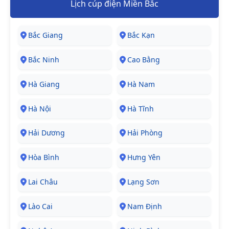
Lịch cúp điện Miền Bắc
Bắc Giang
Bắc Kạn
Bắc Ninh
Cao Bằng
Hà Giang
Hà Nam
Hà Nội
Hà Tĩnh
Hải Dương
Hải Phòng
Hòa Bình
Hưng Yên
Lai Châu
Lạng Sơn
Lào Cai
Nam Định