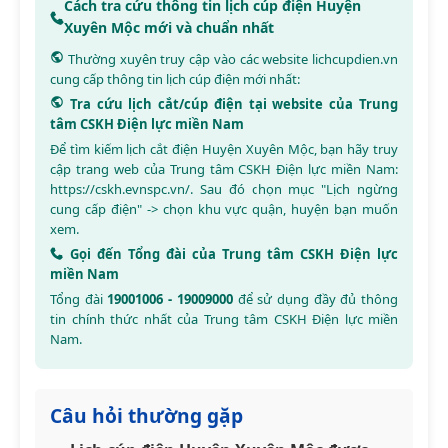
Cách tra cứu thông tin lịch cúp điện Huyện
Xuyên Mộc mới và chuẩn nhất
Thường xuyên truy cập vào các website
lichcupdien.vn
cung cấp thông tin lịch cúp điện mới nhất:
Tra cứu lịch cắt/cúp điện tại website của Trung
tâm CSKH Điện lực miền Nam
Để tìm kiếm lịch cắt điện Huyện Xuyên Mộc, bạn hãy truy
cập trang web của Trung tâm CSKH Điện lực miền Nam:
https://cskh.evnspc.vn/
. Sau đó chọn mục "Lịch ngừng
cung cấp điện" -> chọn khu vực quận, huyện bạn muốn
xem.
Gọi đến Tổng đài của Trung tâm CSKH Điện lực
miền Nam
Tổng đài
19001006 - 19009000
để sử dụng đầy đủ thông
tin chính thức nhất của Trung tâm CSKH Điện lực miền
Nam.
Câu hỏi thường gặp