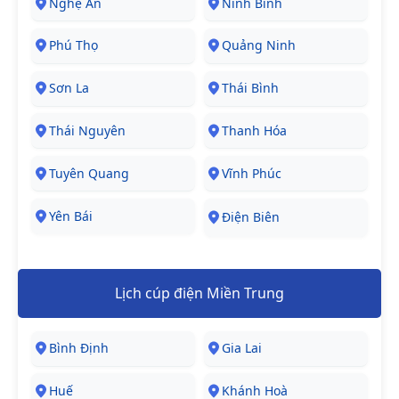
Nghệ An
Ninh Bình
Phú Thọ
Quảng Ninh
Sơn La
Thái Bình
Thái Nguyên
Thanh Hóa
Tuyên Quang
Vĩnh Phúc
Yên Bái
Điện Biên
Lịch cúp điện Miền Trung
Bình Định
Gia Lai
Huế
Khánh Hoà