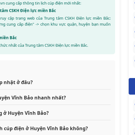
.vn
cung cấp thông tin lịch cúp điện mới nhất:
g tâm CSKH Điện lực miền Bắc
 truy cập trang web của Trung tâm CSKH Điện lực miền Bắc:
ừng cung cấp điện" -> chọn khu vực quận, huyện bạn muốn
 miền Bắc
thức nhất của Trung tâm CSKH Điện lực miền Bắc.
p nhật ở đâu?
 Huyện Vĩnh Bảo nhanh nhất?
g ở Huyện Vĩnh Bảo?
ch cúp điện ở Huyện Vĩnh Bảo không?