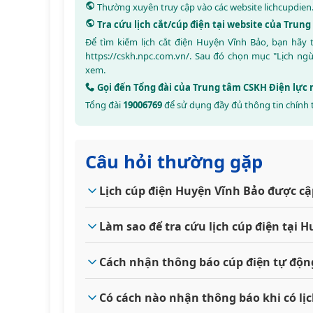
Thường xuyên truy cập vào các website
lichcupdien
Tra cứu lịch cắt/cúp điện tại website của Trun
Để tìm kiếm lịch cắt điện Huyện Vĩnh Bảo, bạn hãy
https://cskh.npc.com.vn/
. Sau đó chọn mục "Lịch ng
xem.
Gọi đến Tổng đài của Trung tâm CSKH Điện lực
Tổng đài
19006769
để sử dụng đầy đủ thông tin chính 
Câu hỏi thường gặp
Lịch cúp điện Huyện Vĩnh Bảo được cậ
Làm sao để tra cứu lịch cúp điện tại
Cách nhận thông báo cúp điện tự độn
Có cách nào nhận thông báo khi có lị