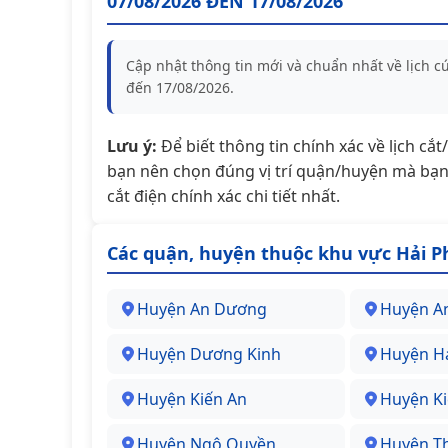
07/08/2026 ĐẾN 17/08/2026
Cập nhật thông tin mới và chuẩn nhất về lịch 
đến 17/08/2026.
Lưu ý:
Để biết thông tin chính xác về lịch cắ
bạn nên chọn đúng vị trí quận/huyện mà bạn 
cắt điện chính xác chi tiết nhất.
Các quận, huyện thuộc khu vực Hải 
Huyện An Dương
Huyện A
Huyện Dương Kinh
Huyện Hả
Huyện Kiến An
Huyện Ki
Huyện Ngô Quyền
Huyện T