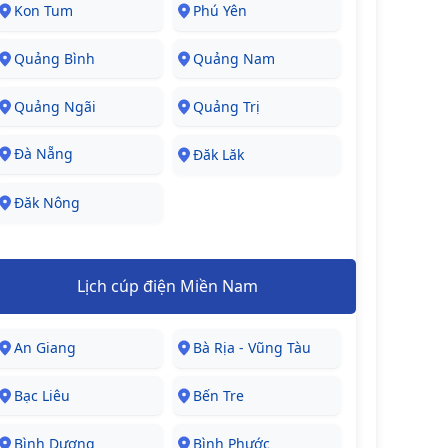
Kon Tum
Phú Yên
Quảng Bình
Quảng Nam
Quảng Ngãi
Quảng Trị
Đà Nẵng
Đăk Lăk
Đăk Nông
Lịch cúp điện Miền Nam
An Giang
Bà Rịa - Vũng Tàu
Bạc Liêu
Bến Tre
Bình Dương
Bình Phước