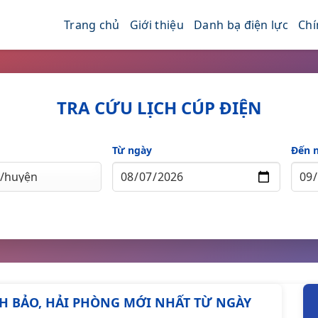
Trang chủ
Giới thiệu
Danh bạ điện lực
Chí
TRA CỨU LỊCH CÚP ĐIỆN
Từ ngày
Đến 
ĨNH BẢO, HẢI PHÒNG MỚI NHẤT TỪ NGÀY