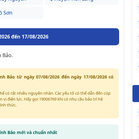
ồ Sơn
2026 đến 17/08/2026
h Bảo.
ĩnh Bảo từ ngày 07/08/2026 đến ngày 17/08/2026 có
 thể có rất nhiều nguyên nhân. Các yếu tố có thể dẫn đến cúp
n vị điện lực. Hãy gọi 19006769 khi có nhu cầu bảo trì hệ
ính thức.
Vĩnh Bảo mới và chuẩn nhất