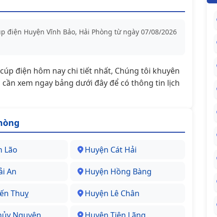
cúp điện Huyện Vĩnh Bảo, Hải Phòng từ ngày 07/08/2026
t/cúp điện hôm nay chi tiết nhất, Chúng tôi khuyên
cần xem ngay bảng dưới đây để có thông tin lịch
Phòng
n Lão
Huyện Cát Hải
i An
Huyện Hồng Bàng
ến Thuỵ
Huyện Lê Chân
hủy Nguyên
Huyện Tiên Lãng