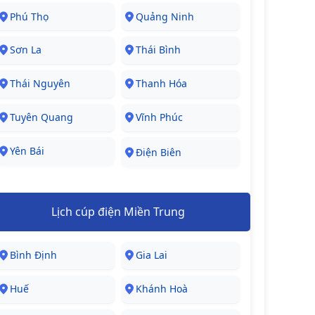
Phú Thọ
Quảng Ninh
Sơn La
Thái Bình
Thái Nguyên
Thanh Hóa
Tuyên Quang
Vĩnh Phúc
Yên Bái
Điện Biên
Lịch cúp điện Miền Trung
Bình Định
Gia Lai
Huế
Khánh Hoà