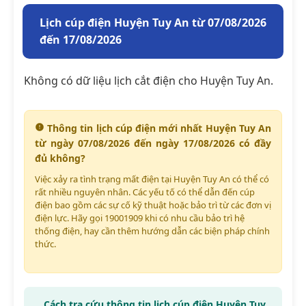
Lịch cúp điện Huyện Tuy An từ 07/08/2026
đến 17/08/2026
Không có dữ liệu lịch cắt điện cho Huyện Tuy An.
Thông tin lịch cúp điện mới nhất Huyện Tuy An
từ ngày 07/08/2026 đến ngày 17/08/2026 có đầy
đủ không?
Việc xảy ra tình trạng mất điện tại Huyện Tuy An có thể có
rất nhiều nguyên nhân. Các yếu tố có thể dẫn đến cúp
điện bao gồm các sự cố kỹ thuật hoặc bảo trì từ các đơn vị
điện lực. Hãy gọi 19001909 khi có nhu cầu bảo trì hệ
thống điện, hay cần thêm hướng dẫn các biện pháp chính
thức.
Cách tra cứu thông tin lịch cúp điện Huyện Tuy