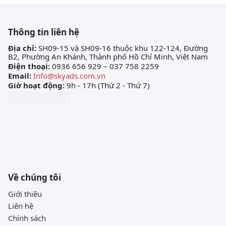
Thông tin liên hệ
Địa chỉ:
SH09-15 và SH09-16 thuộc khu 122-124, Đường
B2, Phường An Khánh, Thành phố Hồ Chí Minh, Việt Nam
Điện thoại:
0936 656 929 – 037 758 2259
Email:
Info@skyads.com.vn
Giờ hoạt động:
9h - 17h (Thứ 2 - Thứ 7)
Về chúng tôi
Giới thiệu
Liên hệ
Chính sách