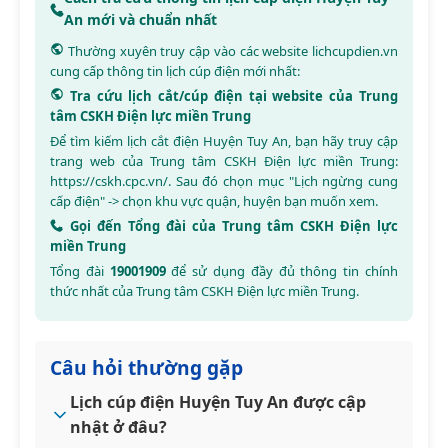
An mới và chuẩn nhất
Thường xuyên truy cập vào các website
lichcupdien.vn
cung cấp thông tin lịch cúp điện mới nhất:
Tra cứu lịch cắt/cúp điện tại website của Trung
tâm CSKH Điện lực miền Trung
Để tìm kiếm lịch cắt điện Huyện Tuy An, bạn hãy truy cập
trang web của Trung tâm CSKH Điện lực miền Trung:
https://cskh.cpc.vn/
. Sau đó chọn mục "Lịch ngừng cung
cấp điện" -> chọn khu vực quận, huyện bạn muốn xem.
Gọi đến Tổng đài của Trung tâm CSKH Điện lực
miền Trung
Tổng đài
19001909
để sử dụng đầy đủ thông tin chính
thức nhất của Trung tâm CSKH Điện lực miền Trung.
Câu hỏi thường gặp
Lịch cúp điện Huyện Tuy An được cập
nhật ở đâu?