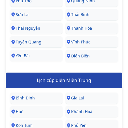
Phú Thọ
Quảng Ninh
Sơn La
Thái Bình
Thái Nguyên
Thanh Hóa
Tuyên Quang
Vĩnh Phúc
Yên Bái
Điện Biên
Lịch cúp điện Miền Trung
Bình Định
Gia Lai
Huế
Khánh Hoà
Kon Tum
Phú Yên