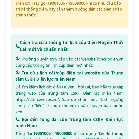
điện lực. Hãy gọi 19001006 - 19009000 khi có nhu cầu bảo
trì hệ thống điện, hay cần thêm hướng dẫn các biện pháp
chính thức.
Cách tra cứu thông tin lịch cúp điện Huyện Thới
Lai mới và chuẩn nhất
Thường xuyên truy cập vào các website
lichcupdien.vn
cung cấp thông tin lịch cúp điện mới nhất:
Tra cứu lịch cắt/cúp điện tại website của Trung
tâm CSKH Điện lực miền Nam
Để tìm kiếm lịch cắt điện Huyện Thới Lai, bạn hãy truy cập
trang web của Trung tâm CSKH Điện lực miền Nam:
https://cskh.evnspc.vn/
. Sau đó chọn mục "Lịch ngừng
cung cấp điện" -> chọn khu vực quận, huyện bạn muốn
xem.
Gọi đến Tổng đài của Trung tâm CSKH Điện lực
miền Nam
Tổng đài
19001006 - 19009000
để sử dụng đầy đủ thông