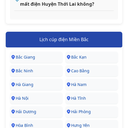
mất điện Huyện Thới Lai không?
Lịch cúp điện Miền Bắc
Bắc Giang
Bắc Kạn
Bắc Ninh
Cao Bằng
Hà Giang
Hà Nam
Hà Nội
Hà Tĩnh
Hải Dương
Hải Phòng
Hòa Bình
Hưng Yên