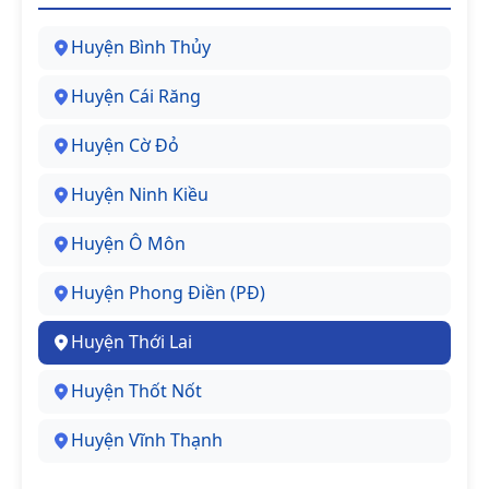
Huyện Bình Thủy
Huyện Cái Răng
Huyện Cờ Đỏ
Huyện Ninh Kiều
Huyện Ô Môn
Huyện Phong Điền (PĐ)
Huyện Thới Lai
Huyện Thốt Nốt
Huyện Vĩnh Thạnh