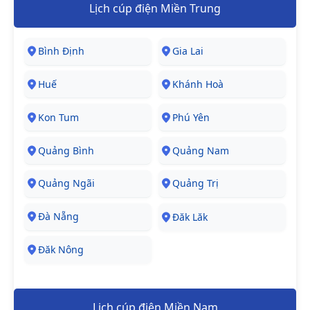
Lịch cúp điện Miền Trung
Bình Định
Gia Lai
Huế
Khánh Hoà
Kon Tum
Phú Yên
Quảng Bình
Quảng Nam
Quảng Ngãi
Quảng Trị
Đà Nẵng
Đăk Lăk
Đăk Nông
Lịch cúp điện Miền Nam