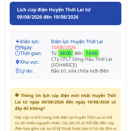
Lịch cúp điện Huyện Thới Lai từ
09/08/2026 đến 19/08/2026
Điện lực:
Điện lực Huyện Thới Lai
Ngày:
10/08/2026
Thời gian:
Từ
08:00
đến
14:00
CTy CPLT Sông Hậu Thới Lai
Khu vực:
(SOHARICE)
Lý do:
Bảo trì, sửa chữa lưới điện
Thông tin lịch cúp điện mới nhất Huyện Thới
Lai từ ngày 09/08/2026 đến ngày 19/08/2026 có
đầy đủ không?
Việc xảy ra tình trạng mất điện tại Huyện Thới Lai có thể
có rất nhiều nguyên nhân. Các yếu tố có thể dẫn đến cúp
điện bao gồm các sự cố kỹ thuật hoặc bảo trì từ các đơn vị