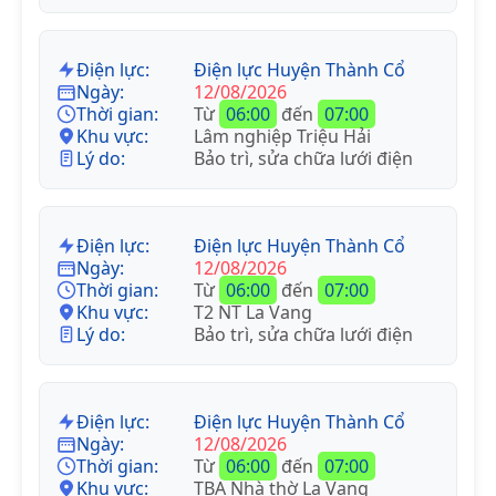
Điện lực:
Điện lực Huyện Thành Cổ
Ngày:
12/08/2026
Thời gian:
Từ
06:00
đến
07:00
Khu vực:
Lâm nghiệp Triệu Hải
Lý do:
Bảo trì, sửa chữa lưới điện
Điện lực:
Điện lực Huyện Thành Cổ
Ngày:
12/08/2026
Thời gian:
Từ
06:00
đến
07:00
Khu vực:
T2 NT La Vang
Lý do:
Bảo trì, sửa chữa lưới điện
Điện lực:
Điện lực Huyện Thành Cổ
Ngày:
12/08/2026
Thời gian:
Từ
06:00
đến
07:00
Khu vực:
TBA Nhà thờ La Vang