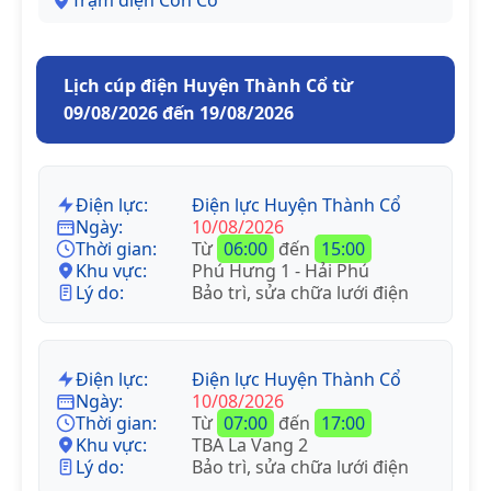
Trạm điện Cồn Cỏ
Lịch cúp điện Huyện Thành Cổ từ
09/08/2026 đến 19/08/2026
Điện lực:
Điện lực Huyện Thành Cổ
Ngày:
10/08/2026
Thời gian:
Từ
06:00
đến
15:00
Khu vực:
Phú Hưng 1 - Hải Phú
Lý do:
Bảo trì, sửa chữa lưới điện
Điện lực:
Điện lực Huyện Thành Cổ
Ngày:
10/08/2026
Thời gian:
Từ
07:00
đến
17:00
Khu vực:
TBA La Vang 2
Lý do:
Bảo trì, sửa chữa lưới điện