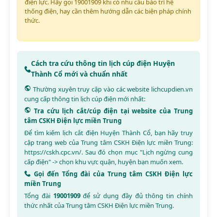
điện lực. Hãy gọi 19001909 khi có nhu cầu bảo trì hệ
thống điện, hay cần thêm hướng dẫn các biện pháp chính
thức.
Cách tra cứu thông tin lịch cúp điện Huyện
Thành Cổ mới và chuẩn nhất
Thường xuyên truy cập vào các website
lichcupdien.vn
cung cấp thông tin lịch cúp điện mới nhất:
Tra cứu lịch cắt/cúp điện tại website của Trung
tâm CSKH Điện lực miền Trung
Để tìm kiếm lịch cắt điện Huyện Thành Cổ, bạn hãy truy
cập trang web của Trung tâm CSKH Điện lực miền Trung:
https://cskh.cpc.vn/
. Sau đó chọn mục "Lịch ngừng cung
cấp điện" -> chọn khu vực quận, huyện bạn muốn xem.
Gọi đến Tổng đài của Trung tâm CSKH Điện lực
miền Trung
Tổng đài
19001909
để sử dụng đầy đủ thông tin chính
thức nhất của Trung tâm CSKH Điện lực miền Trung.