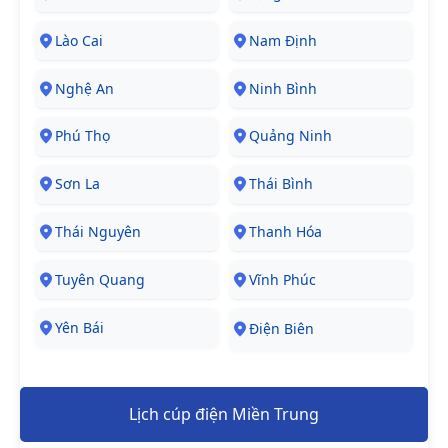
Lào Cai
Nam Định
Nghệ An
Ninh Bình
Phú Thọ
Quảng Ninh
Sơn La
Thái Bình
Thái Nguyên
Thanh Hóa
Tuyên Quang
Vĩnh Phúc
Yên Bái
Điện Biên
Lịch cúp điện Miền Trung