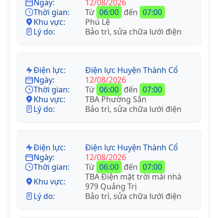
Ngày:
12/08/2026
Thời gian:
Từ
06:00
đến
07:00
Khu vực:
Phú Lệ
Lý do:
Bảo trì, sửa chữa lưới điện
Điện lực:
Điện lực Huyện Thành Cổ
Ngày:
12/08/2026
Thời gian:
Từ
06:00
đến
07:00
Khu vực:
TBA Phường Sắn
Lý do:
Bảo trì, sửa chữa lưới điện
Điện lực:
Điện lực Huyện Thành Cổ
Ngày:
12/08/2026
Thời gian:
Từ
06:00
đến
07:00
TBA Điện mặt trời mái nhà
Khu vực:
979 Quảng Trị
Lý do:
Bảo trì, sửa chữa lưới điện