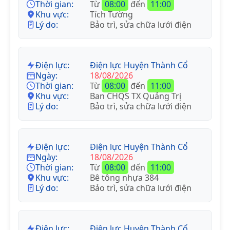
Thời gian:
Từ
08:00
đến
11:00
Khu vực:
Tích Tường
Lý do:
Bảo trì, sửa chữa lưới điện
Điện lực:
Điện lực Huyện Thành Cổ
Ngày:
18/08/2026
Thời gian:
Từ
08:00
đến
11:00
Khu vực:
Ban CHQS TX Quảng Trị
Lý do:
Bảo trì, sửa chữa lưới điện
Điện lực:
Điện lực Huyện Thành Cổ
Ngày:
18/08/2026
Thời gian:
Từ
08:00
đến
11:00
Khu vực:
Bê tông nhựa 384
Lý do:
Bảo trì, sửa chữa lưới điện
Điện lực:
Điện lực Huyện Thành Cổ