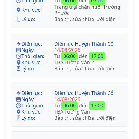
Thời gian:
Từ
06:00
đến
07:00
Trang trại chăn nuôi Trường
Khu vực:
Phước
Lý do:
Bảo trì, sửa chữa lưới điện
Điện lực:
Điện lực Huyện Thành Cổ
Ngày:
14/08/2026
Thời gian:
Từ
06:00
đến
17:00
Khu vực:
TBA Tường Vân 2
Lý do:
Bảo trì, sửa chữa lưới điện
Điện lực:
Điện lực Huyện Thành Cổ
Ngày:
14/08/2026
Thời gian:
Từ
06:00
đến
17:00
Khu vực:
TBA Tường Vân
Lý do:
Bảo trì, sửa chữa lưới điện