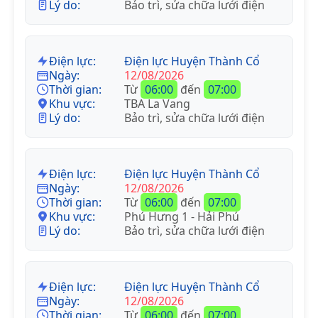
Lý do:
Bảo trì, sửa chữa lưới điện
Điện lực:
Điện lực Huyện Thành Cổ
Ngày:
12/08/2026
Thời gian:
Từ
06:00
đến
07:00
Khu vực:
TBA La Vang
Lý do:
Bảo trì, sửa chữa lưới điện
Điện lực:
Điện lực Huyện Thành Cổ
Ngày:
12/08/2026
Thời gian:
Từ
06:00
đến
07:00
Khu vực:
Phú Hưng 1 - Hải Phú
Lý do:
Bảo trì, sửa chữa lưới điện
Điện lực:
Điện lực Huyện Thành Cổ
Ngày:
12/08/2026
Thời gian:
Từ
06:00
đến
07:00