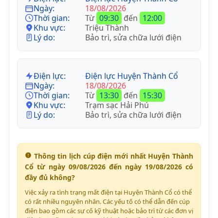
Ngày:
18/08/2026
Thời gian:
Từ
09:30
đến
12:00
Khu vực:
Triệu Thành
Lý do:
Bảo trì, sửa chữa lưới điện
Điện lực:
Điện lực Huyện Thành Cổ
Ngày:
18/08/2026
Thời gian:
Từ
13:30
đến
15:30
Khu vực:
Trạm sạc Hải Phú
Lý do:
Bảo trì, sửa chữa lưới điện
Thông tin lịch cúp điện mới nhất Huyện Thành
Cổ từ ngày 09/08/2026 đến ngày 19/08/2026 có
đầy đủ không?
Việc xảy ra tình trạng mất điện tại Huyện Thành Cổ có thể
có rất nhiều nguyên nhân. Các yếu tố có thể dẫn đến cúp
điện bao gồm các sự cố kỹ thuật hoặc bảo trì từ các đơn vị