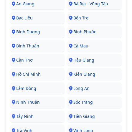
An Giang
Bà Rịa - Vũng Tàu
Bạc Liêu
Bến Tre
Bình Dương
Bình Phước
Bình Thuận
Cà Mau
Cần Thơ
Hậu Giang
Hồ Chí Minh
Kiên Giang
Lâm Đồng
Long An
Ninh Thuận
Sóc Trăng
Tây Ninh
Tiền Giang
Trà Vinh
Vĩnh Long