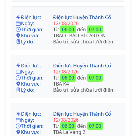
Điện lực:
Điện lực Huyện Thành Cổ
Ngày:
12/08/2026
Thời gian:
Từ
06:00
đến
07:00
Khu vực:
TBACC BAO BÌ CARTON
Lý do:
Bảo trì, sửa chữa lưới điện
Điện lực:
Điện lực Huyện Thành Cổ
Ngày:
12/08/2026
Thời gian:
Từ
06:00
đến
07:00
Khu vực:
TBA K4
Lý do:
Bảo trì, sửa chữa lưới điện
Điện lực:
Điện lực Huyện Thành Cổ
Ngày:
12/08/2026
Thời gian:
Từ
06:00
đến
07:00
Khu vực:
TBA La Vang 2