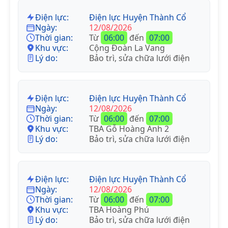
Điện lực:
Điện lực Huyện Thành Cổ
Ngày:
12/08/2026
Thời gian:
Từ
06:00
đến
07:00
Khu vực:
Cộng Đoàn La Vang
Lý do:
Bảo trì, sửa chữa lưới điện
Điện lực:
Điện lực Huyện Thành Cổ
Ngày:
12/08/2026
Thời gian:
Từ
06:00
đến
07:00
Khu vực:
TBA Gỗ Hoàng Anh 2
Lý do:
Bảo trì, sửa chữa lưới điện
Điện lực:
Điện lực Huyện Thành Cổ
Ngày:
12/08/2026
Thời gian:
Từ
06:00
đến
07:00
Khu vực:
TBA Hoàng Phú
Lý do:
Bảo trì, sửa chữa lưới điện