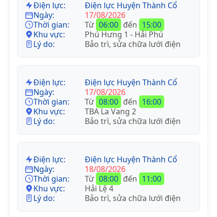
Điện lực:
Điện lực Huyện Thành Cổ
Ngày:
17/08/2026
Thời gian:
Từ
06:00
đến
15:00
Khu vực:
Phú Hưng 1 - Hải Phú
Lý do:
Bảo trì, sửa chữa lưới điện
Điện lực:
Điện lực Huyện Thành Cổ
Ngày:
17/08/2026
Thời gian:
Từ
08:00
đến
16:00
Khu vực:
TBA La Vang 2
Lý do:
Bảo trì, sửa chữa lưới điện
Điện lực:
Điện lực Huyện Thành Cổ
Ngày:
18/08/2026
Thời gian:
Từ
08:00
đến
11:00
Khu vực:
Hải Lệ 4
Lý do:
Bảo trì, sửa chữa lưới điện