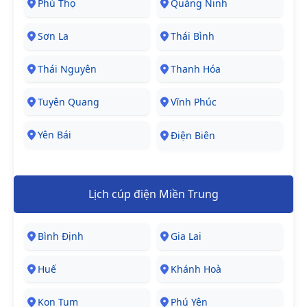
Phú Thọ
Quảng Ninh
Sơn La
Thái Bình
Thái Nguyên
Thanh Hóa
Tuyên Quang
Vĩnh Phúc
Yên Bái
Điện Biên
Lịch cúp điện Miền Trung
Bình Định
Gia Lai
Huế
Khánh Hoà
Kon Tum
Phú Yên