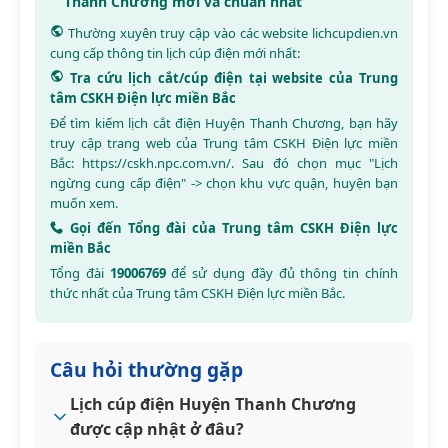
Thanh Chương mới và chuẩn nhất
Thường xuyên truy cập vào các website
lichcupdien.vn
cung cấp thông tin lịch cúp điện mới nhất:
Tra cứu lịch cắt/cúp điện tại website của Trung
tâm CSKH Điện lực miền Bắc
Để tìm kiếm lịch cắt điện Huyện Thanh Chương, bạn hãy
truy cập trang web của Trung tâm CSKH Điện lực miền
Bắc:
https://cskh.npc.com.vn/
. Sau đó chọn mục "Lịch
ngừng cung cấp điện" -> chọn khu vực quận, huyện bạn
muốn xem.
Gọi đến Tổng đài của Trung tâm CSKH Điện lực
miền Bắc
Tổng đài
19006769
để sử dụng đầy đủ thông tin chính
thức nhất của Trung tâm CSKH Điện lực miền Bắc.
Câu hỏi thường gặp
Lịch cúp điện Huyện Thanh Chương
được cập nhật ở đâu?