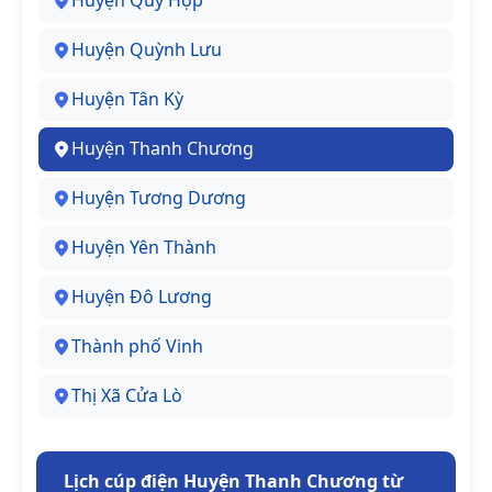
Huyện Quỳ Hợp
Huyện Quỳnh Lưu
Huyện Tân Kỳ
Huyện Thanh Chương
Huyện Tương Dương
Huyện Yên Thành
Huyện Đô Lương
Thành phố Vinh
Thị Xã Cửa Lò
Lịch cúp điện Huyện Thanh Chương từ