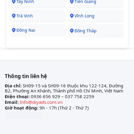
Tây Ninh
Tiền Giang
Trà Vinh
Vĩnh Long
Đồng Nai
Đồng Tháp
Thông tin liên hệ
Địa chỉ:
SH09-15 và SH09-16 thuộc khu 122-124, Đường
B2, Phường An Khánh, Thành phố Hồ Chí Minh, Việt Nam
Điện thoại:
0936 656 929 – 037 758 2259
Email:
Info@skyads.com.vn
Giờ hoạt động:
9h - 17h (Thứ 2 - Thứ 7)