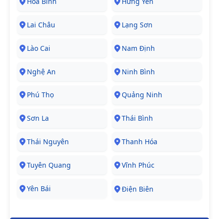
Hòa Bình
Hưng Yên
Lai Châu
Lạng Sơn
Lào Cai
Nam Định
Nghệ An
Ninh Bình
Phú Thọ
Quảng Ninh
Sơn La
Thái Bình
Thái Nguyên
Thanh Hóa
Tuyên Quang
Vĩnh Phúc
Yên Bái
Điện Biên