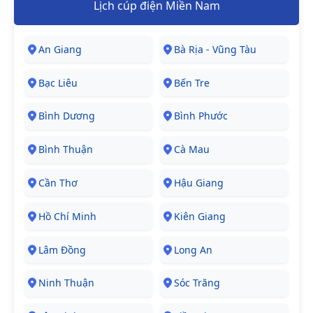
Lịch cúp điện Miền Nam
An Giang
Bà Rịa - Vũng Tàu
Bạc Liêu
Bến Tre
Bình Dương
Bình Phước
Bình Thuận
Cà Mau
Cần Thơ
Hậu Giang
Hồ Chí Minh
Kiên Giang
Lâm Đồng
Long An
Ninh Thuận
Sóc Trăng