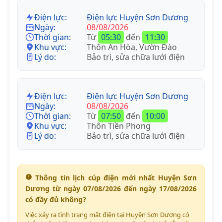
Điện lực:
Điện lực Huyện Sơn Dương
Ngày:
08/08/2026
Thời gian:
Từ
05:30
đến
11:30
Khu vực:
Thôn An Hòa, Vườn Đào
Lý do:
Bảo trì, sửa chữa lưới điện
Điện lực:
Điện lực Huyện Sơn Dương
Ngày:
08/08/2026
Thời gian:
Từ
07:50
đến
10:00
Khu vực:
Thôn Tiền Phong
Lý do:
Bảo trì, sửa chữa lưới điện
Thông tin lịch cúp điện mới nhất Huyện Sơn
Dương từ ngày 07/08/2026 đến ngày 17/08/2026
có đầy đủ không?
Việc xảy ra tình trạng mất điện tại Huyện Sơn Dương có