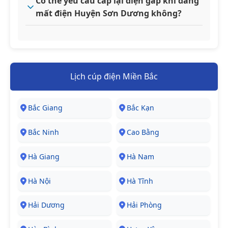
Có thể yêu cầu cấp lại điện gấp khi đang
mất điện Huyện Sơn Dương không?
Lịch cúp điện Miền Bắc
Bắc Giang
Bắc Kạn
Bắc Ninh
Cao Bằng
Hà Giang
Hà Nam
Hà Nội
Hà Tĩnh
Hải Dương
Hải Phòng