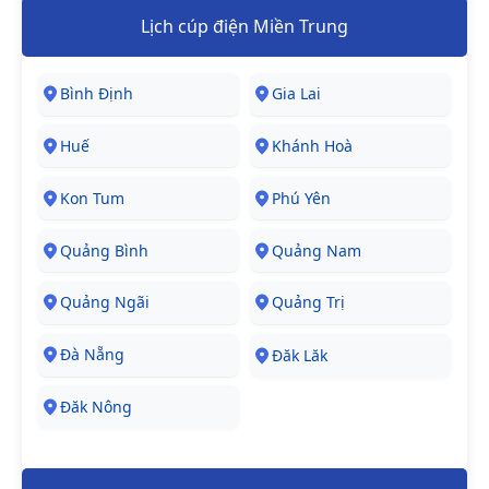
Lịch cúp điện Miền Trung
Bình Định
Gia Lai
Huế
Khánh Hoà
Kon Tum
Phú Yên
Quảng Bình
Quảng Nam
Quảng Ngãi
Quảng Trị
Đà Nẵng
Đăk Lăk
Đăk Nông