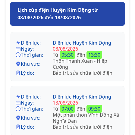
Lịch cúp điện Huyện Kim Động từ
08/08/2026 đến 18/08/2026
Điện lực:
Điện lực Huyện Kim Động
Ngày:
08/08/2026
Thời gian:
Từ
05:30
đến
13:30
Thôn Thanh Xuân - Hiệp
Khu vực:
Cường
Lý do:
Bảo trì, sửa chữa lưới điện
Điện lực:
Điện lực Huyện Kim Động
Ngày:
13/08/2026
Thời gian:
Từ
07:00
đến
09:30
Một phần thôn Vĩnh Đồng Xã
Khu vực:
Nghĩa Dân
Lý do:
Bảo trì, sửa chữa lưới điện