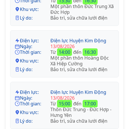
Thời gian:
Từ
13:30
đến
16:30
Một phần thôn Đức Trung Xã
Khu vực:
Đức Hợp
Lý do:
Bảo trì, sửa chữa lưới điện
Điện lực:
Điện lực Huyện Kim Động
Ngày:
13/08/2026
Thời gian:
Từ
14:00
đến
16:30
Một phần thôn Hoàng Độc
Khu vực:
Xã Hiệp Cường
Lý do:
Bảo trì, sửa chữa lưới điện
Điện lực:
Điện lực Huyện Kim Động
Ngày:
13/08/2026
Thời gian:
Từ
15:00
đến
17:00
Thôn Đức Trung - Đức Hợp -
Khu vực:
Hưng Yên
Lý do:
Bảo trì, sửa chữa lưới điện