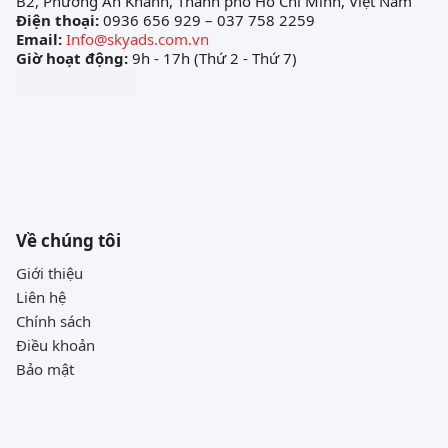
B2, Phường An Khánh, Thành phố Hồ Chí Minh, Việt Nam
Điện thoại:
0936 656 929 – 037 758 2259
Email:
Info@skyads.com.vn
Giờ hoạt động:
9h - 17h (Thứ 2 - Thứ 7)
Về chúng tôi
Giới thiệu
Liên hệ
Chính sách
Điều khoản
Bảo mật