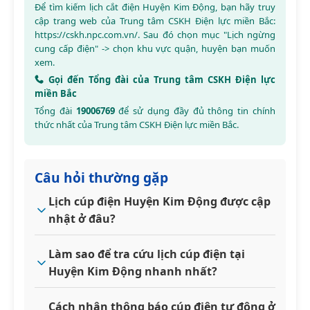
Để tìm kiếm lịch cắt điện Huyện Kim Động, bạn hãy truy
cập trang web của Trung tâm CSKH Điện lực miền Bắc:
https://cskh.npc.com.vn/
. Sau đó chọn mục "Lịch ngừng
cung cấp điện" -> chọn khu vực quận, huyện bạn muốn
xem.
Gọi đến Tổng đài của Trung tâm CSKH Điện lực
miền Bắc
Tổng đài
19006769
để sử dụng đầy đủ thông tin chính
thức nhất của Trung tâm CSKH Điện lực miền Bắc.
Câu hỏi thường gặp
Lịch cúp điện Huyện Kim Động được cập
nhật ở đâu?
Làm sao để tra cứu lịch cúp điện tại
Huyện Kim Động nhanh nhất?
Cách nhận thông báo cúp điện tự động ở