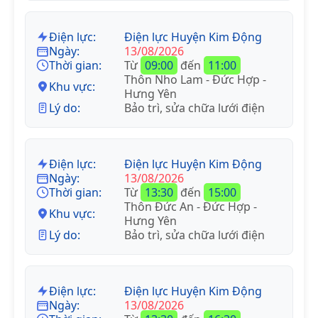
Điện lực:
Điện lực Huyện Kim Động
Ngày:
13/08/2026
Thời gian:
Từ
09:00
đến
11:00
Thôn Nho Lam - Đức Hợp -
Khu vực:
Hưng Yên
Lý do:
Bảo trì, sửa chữa lưới điện
Điện lực:
Điện lực Huyện Kim Động
Ngày:
13/08/2026
Thời gian:
Từ
13:30
đến
15:00
Thôn Đức An - Đức Hợp -
Khu vực:
Hưng Yên
Lý do:
Bảo trì, sửa chữa lưới điện
Điện lực:
Điện lực Huyện Kim Động
Ngày:
13/08/2026