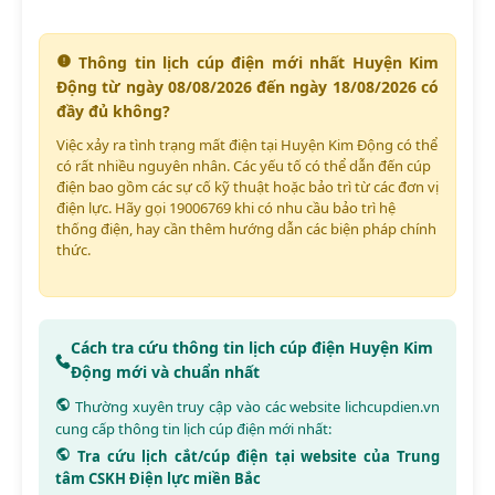
Thông tin lịch cúp điện mới nhất Huyện Kim
Động từ ngày 08/08/2026 đến ngày 18/08/2026 có
đầy đủ không?
Việc xảy ra tình trạng mất điện tại Huyện Kim Động có thể
có rất nhiều nguyên nhân. Các yếu tố có thể dẫn đến cúp
điện bao gồm các sự cố kỹ thuật hoặc bảo trì từ các đơn vị
điện lực. Hãy gọi 19006769 khi có nhu cầu bảo trì hệ
thống điện, hay cần thêm hướng dẫn các biện pháp chính
thức.
Cách tra cứu thông tin lịch cúp điện Huyện Kim
Động mới và chuẩn nhất
Thường xuyên truy cập vào các website
lichcupdien.vn
cung cấp thông tin lịch cúp điện mới nhất:
Tra cứu lịch cắt/cúp điện tại website của Trung
tâm CSKH Điện lực miền Bắc