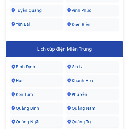
Tuyên Quang
Vĩnh Phúc
Yên Bái
Điện Biên
Lịch cúp điện Miền Trung
Bình Định
Gia Lai
Huế
Khánh Hoà
Kon Tum
Phú Yên
Quảng Bình
Quảng Nam
Quảng Ngãi
Quảng Trị