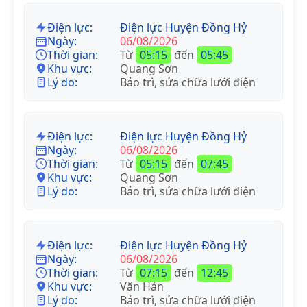
Điện lực:
Điện lực Huyện Đồng Hỷ
Ngày:
06/08/2026
Thời gian:
Từ
05:15
đến
05:45
Khu vực:
Quang Sơn
Lý do:
Bảo trì, sửa chữa lưới điện
Điện lực:
Điện lực Huyện Đồng Hỷ
Ngày:
06/08/2026
Thời gian:
Từ
05:15
đến
07:45
Khu vực:
Quang Sơn
Lý do:
Bảo trì, sửa chữa lưới điện
Điện lực:
Điện lực Huyện Đồng Hỷ
Ngày:
06/08/2026
Thời gian:
Từ
07:15
đến
12:45
Khu vực:
Văn Hán
Lý do:
Bảo trì, sửa chữa lưới điện