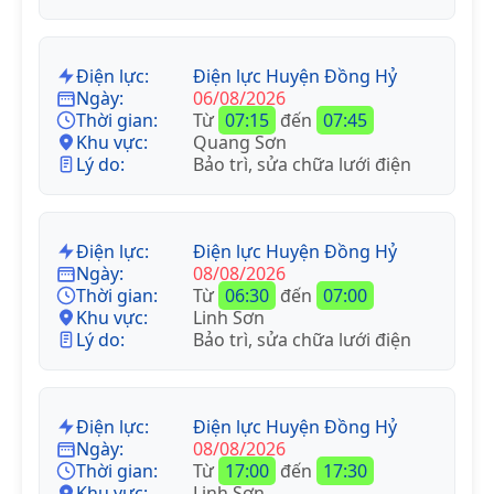
Điện lực:
Điện lực Huyện Đồng Hỷ
Ngày:
06/08/2026
Thời gian:
Từ
07:15
đến
07:45
Khu vực:
Quang Sơn
Lý do:
Bảo trì, sửa chữa lưới điện
Điện lực:
Điện lực Huyện Đồng Hỷ
Ngày:
08/08/2026
Thời gian:
Từ
06:30
đến
07:00
Khu vực:
Linh Sơn
Lý do:
Bảo trì, sửa chữa lưới điện
Điện lực:
Điện lực Huyện Đồng Hỷ
Ngày:
08/08/2026
Thời gian:
Từ
17:00
đến
17:30
Khu vực:
Linh Sơn