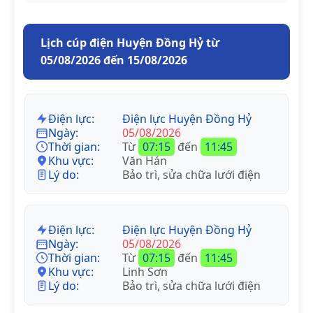
Lịch cúp điện Huyện Đồng Hỷ từ
05/08/2026 đến 15/08/2026
Điện lực:
Điện lực Huyện Đồng Hỷ
Ngày:
05/08/2026
Thời gian:
Từ
07:15
đến
11:45
Khu vực:
Văn Hán
Lý do:
Bảo trì, sửa chữa lưới điện
Điện lực:
Điện lực Huyện Đồng Hỷ
Ngày:
05/08/2026
Thời gian:
Từ
07:15
đến
11:45
Khu vực:
Linh Sơn
Lý do:
Bảo trì, sửa chữa lưới điện