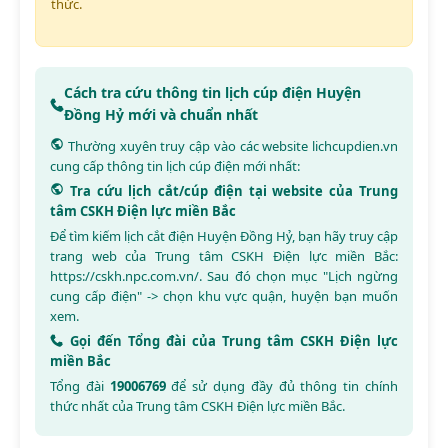
thức.
Cách tra cứu thông tin lịch cúp điện Huyện
Đồng Hỷ mới và chuẩn nhất
Thường xuyên truy cập vào các website
lichcupdien.vn
cung cấp thông tin lịch cúp điện mới nhất:
Tra cứu lịch cắt/cúp điện tại website của Trung
tâm CSKH Điện lực miền Bắc
Để tìm kiếm lịch cắt điện Huyện Đồng Hỷ, bạn hãy truy cập
trang web của Trung tâm CSKH Điện lực miền Bắc:
https://cskh.npc.com.vn/
. Sau đó chọn mục "Lịch ngừng
cung cấp điện" -> chọn khu vực quận, huyện bạn muốn
xem.
Gọi đến Tổng đài của Trung tâm CSKH Điện lực
miền Bắc
Tổng đài
19006769
để sử dụng đầy đủ thông tin chính
thức nhất của Trung tâm CSKH Điện lực miền Bắc.