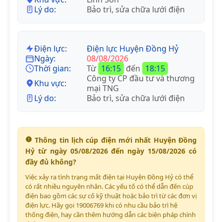
Lý do:
Bảo trì, sửa chữa lưới điện
Điện lực:
Điện lực Huyện Đồng Hỷ
Ngày:
08/08/2026
Thời gian:
Từ
16:15
đến
18:15
Công ty CP đầu tư và thương
Khu vực:
mại TNG
Lý do:
Bảo trì, sửa chữa lưới điện
Thông tin lịch cúp điện mới nhất Huyện Đồng
Hỷ từ ngày 05/08/2026 đến ngày 15/08/2026 có
đầy đủ không?
Việc xảy ra tình trạng mất điện tại Huyện Đồng Hỷ có thể
có rất nhiều nguyên nhân. Các yếu tố có thể dẫn đến cúp
điện bao gồm các sự cố kỹ thuật hoặc bảo trì từ các đơn vị
điện lực. Hãy gọi 19006769 khi có nhu cầu bảo trì hệ
thống điện, hay cần thêm hướng dẫn các biện pháp chính