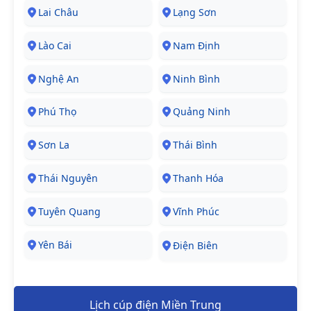
Lai Châu
Lạng Sơn
Lào Cai
Nam Định
Nghệ An
Ninh Bình
Phú Thọ
Quảng Ninh
Sơn La
Thái Bình
Thái Nguyên
Thanh Hóa
Tuyên Quang
Vĩnh Phúc
Yên Bái
Điện Biên
Lịch cúp điện Miền Trung