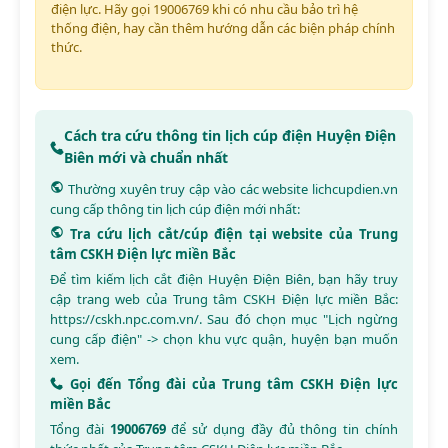
điện lực. Hãy gọi 19006769 khi có nhu cầu bảo trì hệ
thống điện, hay cần thêm hướng dẫn các biện pháp chính
thức.
Cách tra cứu thông tin lịch cúp điện Huyện Điện
Biên mới và chuẩn nhất
Thường xuyên truy cập vào các website
lichcupdien.vn
cung cấp thông tin lịch cúp điện mới nhất:
Tra cứu lịch cắt/cúp điện tại website của Trung
tâm CSKH Điện lực miền Bắc
Để tìm kiếm lịch cắt điện Huyện Điện Biên, bạn hãy truy
cập trang web của Trung tâm CSKH Điện lực miền Bắc:
https://cskh.npc.com.vn/
. Sau đó chọn mục "Lịch ngừng
cung cấp điện" -> chọn khu vực quận, huyện bạn muốn
xem.
Gọi đến Tổng đài của Trung tâm CSKH Điện lực
miền Bắc
Tổng đài
19006769
để sử dụng đầy đủ thông tin chính