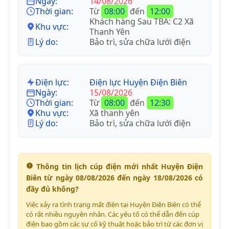
Ngày:
14/08/2026
Thời gian:
Từ
08:00
đến
12:00
Khách hàng Sau TBA: C2 Xã
Khu vực:
Thanh Yên
Lý do:
Bảo trì, sửa chữa lưới điện
Điện lực:
Điện lực Huyện Điện Biên
Ngày:
15/08/2026
Thời gian:
Từ
08:00
đến
12:30
Khu vực:
Xã thanh yên
Lý do:
Bảo trì, sửa chữa lưới điện
Thông tin lịch cúp điện mới nhất Huyện Điện
Biên từ ngày 08/08/2026 đến ngày 18/08/2026 có
đầy đủ không?
Việc xảy ra tình trạng mất điện tại Huyện Điện Biên có thể
có rất nhiều nguyên nhân. Các yếu tố có thể dẫn đến cúp
điện bao gồm các sự cố kỹ thuật hoặc bảo trì từ các đơn vị