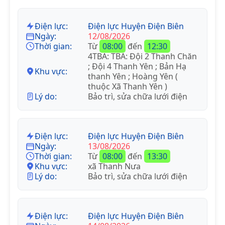
Điện lực:
Điện lực Huyện Điện Biên
Ngày:
12/08/2026
Thời gian:
Từ
08:00
đến
12:30
4TBA: TBA: Đội 2 Thanh Chăn
; Đội 4 Thanh Yên ; Bản Hạ
Khu vực:
thanh Yên ; Hoàng Yên (
thuộc Xã Thanh Yên )
Lý do:
Bảo trì, sửa chữa lưới điện
Điện lực:
Điện lực Huyện Điện Biên
Ngày:
13/08/2026
Thời gian:
Từ
08:00
đến
13:30
Khu vực:
xã Thanh Nưa
Lý do:
Bảo trì, sửa chữa lưới điện
Điện lực:
Điện lực Huyện Điện Biên