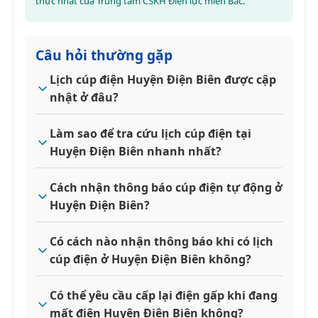
thức nhất của Trung tâm CSKH Điện lực miền Bắc.
Câu hỏi thường gặp
Lịch cúp điện Huyện Điện Biên được cập
nhật ở đâu?
Làm sao để tra cứu lịch cúp điện tại
Huyện Điện Biên nhanh nhất?
Cách nhận thông báo cúp điện tự động ở
Huyện Điện Biên?
Có cách nào nhận thông báo khi có lịch
cúp điện ở Huyện Điện Biên không?
Có thể yêu cầu cấp lại điện gấp khi đang
mất điện Huyện Điện Biên không?