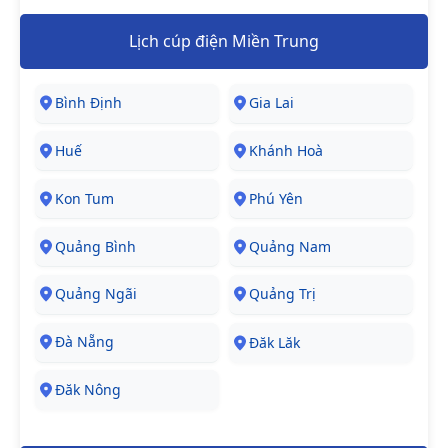
Lịch cúp điện Miền Trung
Bình Định
Gia Lai
Huế
Khánh Hoà
Kon Tum
Phú Yên
Quảng Bình
Quảng Nam
Quảng Ngãi
Quảng Trị
Đà Nẵng
Đăk Lăk
Đăk Nông