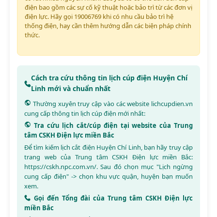
điện bao gồm các sự cố kỹ thuật hoặc bảo trì từ các đơn vị
điện lực. Hãy gọi 19006769 khi có nhu cầu bảo trì hệ
thống điện, hay cần thêm hướng dẫn các biện pháp chính
thức.
Cách tra cứu thông tin lịch cúp điện Huyện Chí
Linh mới và chuẩn nhất
Thường xuyên truy cập vào các website
lichcupdien.vn
cung cấp thông tin lịch cúp điện mới nhất:
Tra cứu lịch cắt/cúp điện tại website của Trung
tâm CSKH Điện lực miền Bắc
Để tìm kiếm lịch cắt điện Huyện Chí Linh, bạn hãy truy cập
trang web của Trung tâm CSKH Điện lực miền Bắc:
https://cskh.npc.com.vn/
. Sau đó chọn mục "Lịch ngừng
cung cấp điện" -> chọn khu vực quận, huyện bạn muốn
xem.
Gọi đến Tổng đài của Trung tâm CSKH Điện lực
miền Bắc