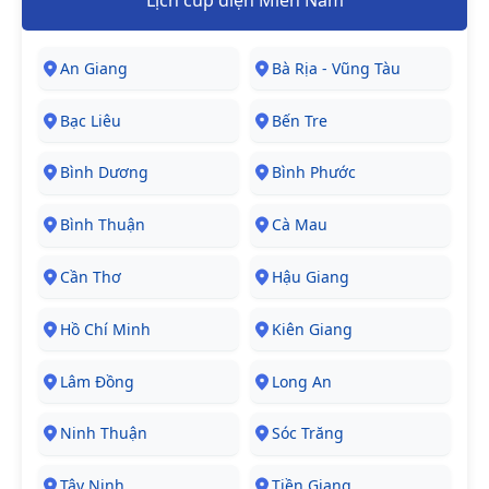
Lịch cúp điện Miền Nam
An Giang
Bà Rịa - Vũng Tàu
Bạc Liêu
Bến Tre
Bình Dương
Bình Phước
Bình Thuận
Cà Mau
Cần Thơ
Hậu Giang
Hồ Chí Minh
Kiên Giang
Lâm Đồng
Long An
Ninh Thuận
Sóc Trăng
Tây Ninh
Tiền Giang