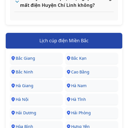
mất điện Huyện Chí Linh không?
Lịch cúp điện Miền Bắc
Bắc Giang
Bắc Kạn
Bắc Ninh
Cao Bằng
Hà Giang
Hà Nam
Hà Nội
Hà Tĩnh
Hải Dương
Hải Phòng
Hòa Bình
Hưng Yên