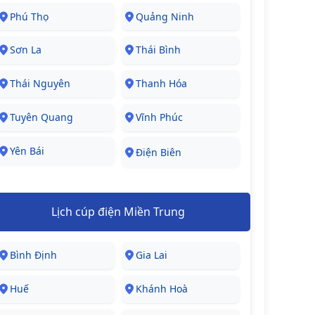
Phú Thọ
Quảng Ninh
Sơn La
Thái Bình
Thái Nguyên
Thanh Hóa
Tuyên Quang
Vĩnh Phúc
Yên Bái
Điện Biên
Lịch cúp điện Miền Trung
Bình Định
Gia Lai
Huế
Khánh Hoà