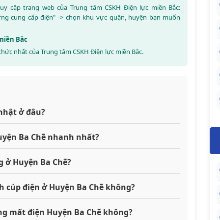
truy cập trang web của Trung tâm CSKH Điện lực miền Bắc:
ừng cung cấp điện" -> chọn khu vực quận, huyện bạn muốn
 miền Bắc
thức nhất của Trung tâm CSKH Điện lực miền Bắc.
nhật ở đâu?
 Huyện Ba Chẽ nhanh nhất?
g ở Huyện Ba Chẽ?
ch cúp điện ở Huyện Ba Chẽ không?
đang mất điện Huyện Ba Chẽ không?