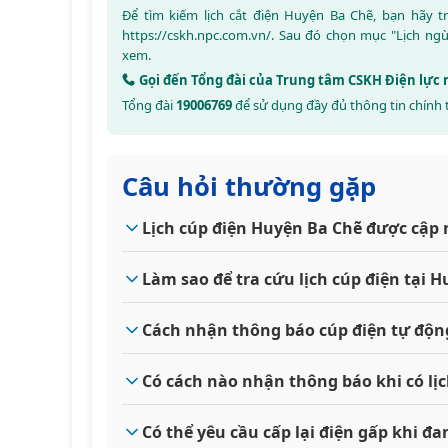
Để tìm kiếm lịch cắt điện Huyện Ba Chẽ, bạn hãy 
https://cskh.npc.com.vn/
. Sau đó chọn mục "Lịch ng
xem.
Gọi đến Tổng đài của Trung tâm CSKH Điện lực
Tổng đài
19006769
để sử dụng đầy đủ thông tin chính 
Câu hỏi thường gặp
Lịch cúp điện Huyện Ba Chẽ được cập 
Làm sao để tra cứu lịch cúp điện tại
Cách nhận thông báo cúp điện tự độn
Có cách nào nhận thông báo khi có lị
Có thể yêu cầu cấp lại điện gấp khi 