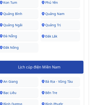
Kon Tum
Phú Yên
Quảng Bình
Quảng Nam
Quảng Ngãi
Quảng Trị
Đà Nẵng
Đăk Lăk
Đăk Nông
Lịch cúp điện Miền Nam
An Giang
Bà Rịa - Vũng Tàu
Bạc Liêu
Bến Tre
Bình Dương
Bình Phước