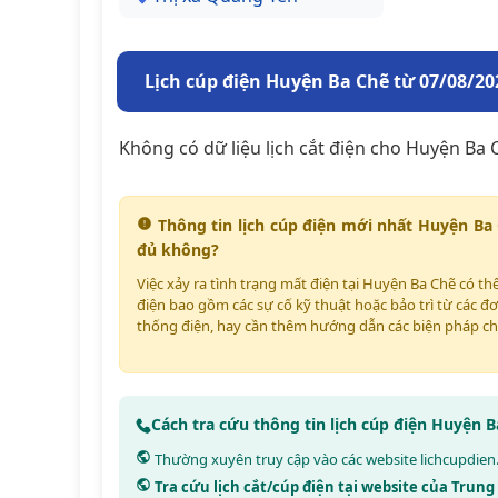
Lịch cúp điện Huyện Ba Chẽ từ 07/08/20
Không có dữ liệu lịch cắt điện cho Huyện Ba 
Thông tin lịch cúp điện mới nhất Huyện Ba
đủ không?
Việc xảy ra tình trạng mất điện tại Huyện Ba Chẽ có t
điện bao gồm các sự cố kỹ thuật hoặc bảo trì từ các đơ
thống điện, hay cần thêm hướng dẫn các biện pháp ch
Cách tra cứu thông tin lịch cúp điện Huyện 
Thường xuyên truy cập vào các website
lichcupdien
Tra cứu lịch cắt/cúp điện tại website của Trun