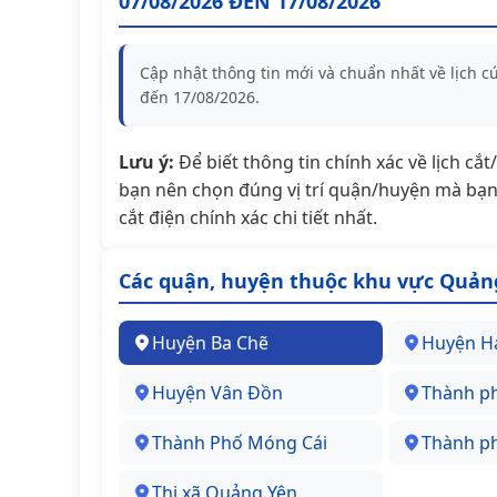
07/08/2026 ĐẾN 17/08/2026
Cập nhật thông tin mới và chuẩn nhất về lịch 
đến 17/08/2026.
Lưu ý:
Để biết thông tin chính xác về lịch cắ
bạn nên chọn đúng vị trí quận/huyện mà bạn 
cắt điện chính xác chi tiết nhất.
Các quận, huyện thuộc khu vực Quản
Huyện Ba Chẽ
Huyện H
Huyện Vân Đồn
Thành p
Thành Phố Móng Cái
Thành p
Thị xã Quảng Yên