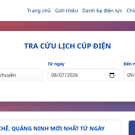
Trang chủ
Giới thiệu
Danh bạ điện lực
Chí
TRA CỨU LỊCH CÚP ĐIỆN
Từ ngày
Đến 
A CHẼ, QUẢNG NINH MỚI NHẤT TỪ NGÀY