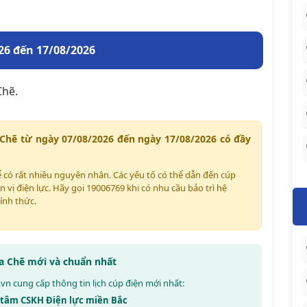
26 đến 17/08/2026
Chẽ.
 Chẽ từ ngày 07/08/2026 đến ngày 17/08/2026 có đầy
hể có rất nhiều nguyên nhân. Các yếu tố có thể dẫn đến cúp
n vị điện lực. Hãy gọi 19006769 khi có nhu cầu bảo trì hệ
ính thức.
Ba Chẽ mới và chuẩn nhất
.vn
cung cấp thông tin lịch cúp điện mới nhất:
g tâm CSKH Điện lực miền Bắc