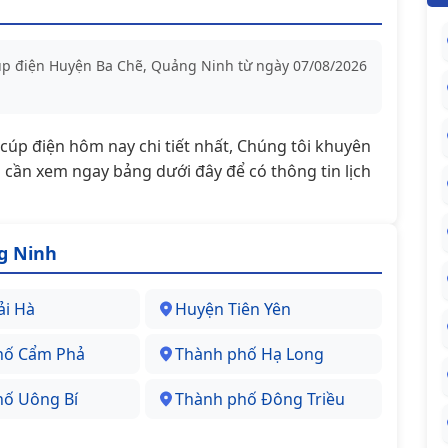
cúp điện Huyện Ba Chẽ, Quảng Ninh từ ngày 07/08/2026
t/cúp điện hôm nay chi tiết nhất, Chúng tôi khuyên
cần xem ngay bảng dưới đây để có thông tin lịch
g Ninh
ải Hà
Huyện Tiên Yên
hố Cẩm Phả
Thành phố Hạ Long
hố Uông Bí
Thành phố Đông Triều