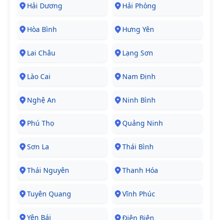
Hải Dương
Hải Phòng
Hòa Bình
Hưng Yên
Lai Châu
Lạng Sơn
Lào Cai
Nam Định
Nghệ An
Ninh Bình
Phú Thọ
Quảng Ninh
Sơn La
Thái Bình
Thái Nguyên
Thanh Hóa
Tuyên Quang
Vĩnh Phúc
Yên Bái
Điện Biên