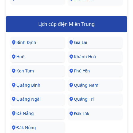
Lịch cúp điện Miền Trung
Bình Định
Gia Lai
Huế
Khánh Hoà
Kon Tum
Phú Yên
Quảng Bình
Quảng Nam
Quảng Ngãi
Quảng Trị
Đà Nẵng
Đăk Lăk
Đăk Nông