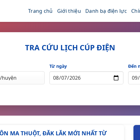
Trang chủ
Giới thiệu
Danh bạ điện lực
Chí
TRA CỨU LỊCH CÚP ĐIỆN
Từ ngày
Đến 
BUÔN MA THUỘT, ĐĂK LĂK MỚI NHẤT TỪ