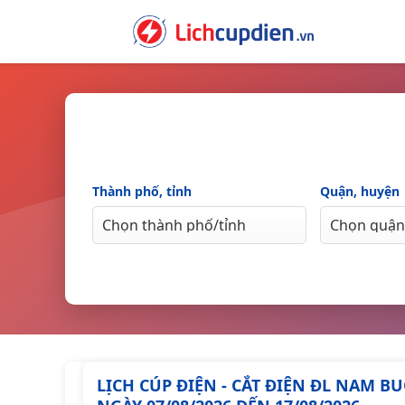
Skip
to
content
Thành phố, tỉnh
Quận, huyện
LỊCH CÚP ĐIỆN - CẮT ĐIỆN ĐL NAM 