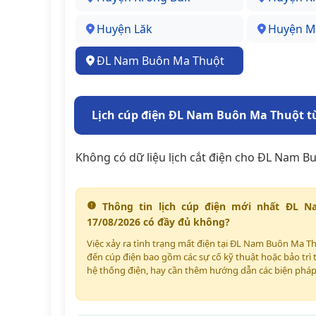
Huyện Lăk
Huyện M
ĐL Nam Buôn Ma Thuột
Lịch cúp điện ĐL Nam Buôn Ma Thuột từ
Không có dữ liệu lịch cắt điện cho ĐL Nam B
Thông tin lịch cúp điện mới nhất ĐL N
17/08/2026 có đầy đủ không?
Việc xảy ra tình trạng mất điện tại ĐL Nam Buôn Ma Th
đến cúp điện bao gồm các sự cố kỹ thuật hoặc bảo trì t
hệ thống điện, hay cần thêm hướng dẫn các biện pháp