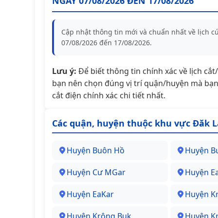
NGÀY 07/08/2026 ĐẾN 17/08/2026
Cập nhật thông tin mới và chuẩn nhất về lịch 
07/08/2026 đến 17/08/2026.
Lưu ý:
Để biết thông tin chính xác về lịch cắ
bạn nên chọn đúng vị trí quận/huyện mà bạn 
cắt điện chính xác chi tiết nhất.
Các quận, huyện thuộc khu vực Đăk 
Huyện Buôn Hồ
Huyện B
Huyện Cư MGar
Huyện E
Huyện EaKar
Huyện K
Huyện Krông Buk
Huyện K