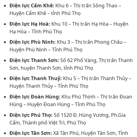
Điện lực Cẩm Khê:
Khu 6 – Thị trấn Sông Thao –
Huyện Cẩm Khê – tỉnh Phú Thọ
Điện lực Hạ Hoà:
Khu 10 – Thị trấn Hạ Hòa – Huyện
Hạ Hòa – Tỉnh Phú Thọ
Điện lực Phù Ninh:
Khu 3 – Thị trấn Phong Châu –
Huyện Phù Ninh – Tỉnh Phú Thọ
Điện lực Thanh Sơn:
Số 62 Phố Vàng, Thị trấn Thanh
Sơn, huyện Thanh Sơn, tỉnh Phú Thọ
Điện lực Thanh Thuỷ:
Khu 5 – Thị trấn Thanh Thủy –
Huyện Thanh Thủy – Tỉnh Phú Thọ
Điện lực Đoàn Hùng:
Khu Phú Thịnh – Thị trấn Đoan
Hùng – Huyện Đoan Hùng – Tỉnh Phú Thọ
Điện lực Phú Thọ:
Số 1520 Đ. Hùng Vương, Ph.Gia
Cẩm, Thành phố Việt Trì, Phú Thọ
Điện lực Tân Sơn:
Xã Tân Phú, Huyện Tân Sơn, Tỉnh