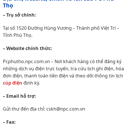
Thọ
– Trụ sở chính:
Tại số 1520 Đường Hùng Vương – Thành phố Việt Trì –
Tỉnh Phú Thọ.
– Website chính thức:
Pcphutho.npc.com.vn – Nơi khách hàng có thể đăng ký
những dịch vụ điện trực tuyến, tra cứu lịch ghi điện, hóa
đơn điện, thanh toán tiền điện và theo dõi thông tin lịch
cúp điện
định kỳ.
– Email hỗ trợ:
Gửi thư đến địa chỉ: cskh@npc.com.vn
– Fax: