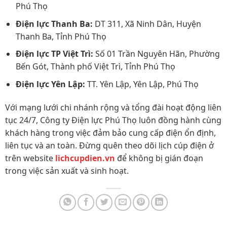
Phú Thọ
Điện lực Thanh Ba:
DT 311, Xã Ninh Dân, Huyện
Thanh Ba, Tỉnh Phú Thọ
Điện lực TP Việt Trì:
Số 01 Trần Nguyên Hãn, Phường
Bến Gót, Thành phố Việt Trì, Tỉnh Phú Thọ
Điện lực Yên Lập:
TT. Yên Lập, Yên Lập, Phú Thọ
Với mạng lưới chi nhánh rộng và tổng đài hoạt động liên
tục 24/7, Công ty Điện lực Phú Thọ luôn đồng hành cùng
khách hàng trong việc đảm bảo cung cấp điện ổn định,
liên tục và an toàn. Đừng quên theo dõi lịch cúp điện ở
trên website
lichcupdien.vn
để không bị gián đoạn
trong việc sản xuất và sinh hoạt.