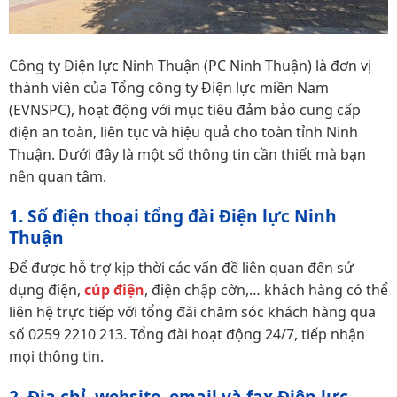
Công ty Điện lực Ninh Thuận (PC Ninh Thuận) là đơn vị
thành viên của Tổng công ty Điện lực miền Nam
(EVNSPC), hoạt động với mục tiêu đảm bảo cung cấp
điện an toàn, liên tục và hiệu quả cho toàn tỉnh Ninh
Thuận. Dưới đây là một số thông tin cần thiết mà bạn
nên quan tâm.
1. Số điện thoại tổng đài Điện lực Ninh
Thuận
Để được hỗ trợ kịp thời các vấn đề liên quan đến sử
dụng điện,
cúp điện
, điện chập cờn,… khách hàng có thể
liên hệ trực tiếp với tổng đài chăm sóc khách hàng qua
số 0259 2210 213. Tổng đài hoạt động 24/7, tiếp nhận
mọi thông tin.
2. Địa chỉ, website, email và fax Điện lực