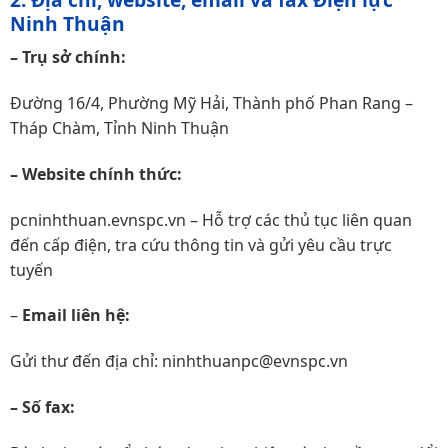
Ninh Thuận
– Trụ sở chính:
Đường 16/4, Phường Mỹ Hải, Thành phố Phan Rang –
Tháp Chàm, Tỉnh Ninh Thuận
– Website chính thức:
pcninhthuan.evnspc.vn
– Hỗ trợ các thủ tục liên quan
đến cấp điện, tra cứu thông tin và gửi yêu cầu trực
tuyến
–
Email liên hệ:
Gửi thư đến địa chỉ: ninhthuanpc@evnspc.vn
– Số fax: