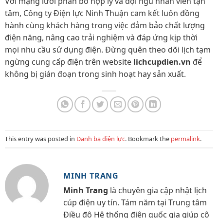
Với mạng lưới phân bổ hợp lý và đội ngũ nhân viên tận
tâm, Công ty Điện lực Ninh Thuận cam kết luôn đồng
hành cùng khách hàng trong việc đảm bảo chất lượng
điện năng, nâng cao trải nghiệm và đáp ứng kịp thời
mọi nhu cầu sử dụng điện.
Đừng quên theo dõi lịch tạm
ngừng cung cấp điện trên website
lichcupdien.vn
để
không bị gián đoạn trong sinh hoạt hay sản xuất.
This entry was posted in
Danh bạ điện lực
. Bookmark the
permalink
.
MINH TRANG
Minh Trang
là chuyên gia cập nhật lịch
cúp điện uy tín. Tám năm tại Trung tâm
Điều độ Hệ thống điện quốc gia giúp cô