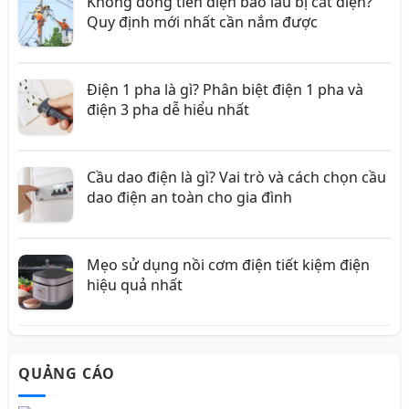
Không đóng tiền điện bao lâu bị cắt điện?
Quy định mới nhất cần nắm được
Điện 1 pha là gì? Phân biệt điện 1 pha và
điện 3 pha dễ hiểu nhất
Cầu dao điện là gì? Vai trò và cách chọn cầu
dao điện an toàn cho gia đình
Mẹo sử dụng nồi cơm điện tiết kiệm điện
hiệu quả nhất
QUẢNG CÁO