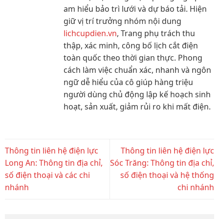
am hiểu bảo trì lưới và dự báo tải. Hiện
giữ vị trí trưởng nhóm nội dung
lichcupdien.vn
, Trang phụ trách thu
thập, xác minh, công bố lịch cắt điện
toàn quốc theo thời gian thực. Phong
cách làm việc chuẩn xác, nhanh và ngôn
ngữ dễ hiểu của cô giúp hàng triệu
người dùng chủ động lập kế hoạch sinh
hoạt, sản xuất, giảm rủi ro khi mất điện.
Thông tin liên hệ điện lực
Thông tin liên hệ điện lực
Long An: Thông tin địa chỉ,
Sóc Trăng: Thông tin địa chỉ,
số điện thoại và các chi
số điện thoại và hệ thống
nhánh
chi nhánh