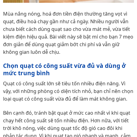
Mùa nắng nóng, hoá đơn tiền điện thường tăng vọt vì
quạt, điều hoà chạy gần như cả ngày. Nhiều người vẫn
chưa biết cách dùng quạt sao cho vừa mát mẻ, vừa tiết
kiệm điện hiệu quả. Bài viết này sẽ bật mí cho bạn 7 mẹo
đơn giản để dùng quạt giảm bớt chi phí và vẫn giữ
không gian luôn dễ chịu.
Chọn quạt có công suất vừa đủ và dùng ở
mức trung bình
Quạt có công suất lớn sẽ tiêu tốn nhiều điện năng. Vì
vậy, với những phòng có diện tích nhỏ, bạn chỉ nên chọn
loại quạt có công suất vừa đủ để làm mát không gian.
Bên cạnh đó, tránh bật quạt ở mức cao nhất vì khi quạt
chạy hết công suất sẽ tốn nhiều điện. Hơn nữa, với tiết
trời khô nóng, việc dùng quạt tốc độ gió cao đôi khi
phản tác dụng. Vì khi quạt tạo gió nhanh và mạnh, cảm