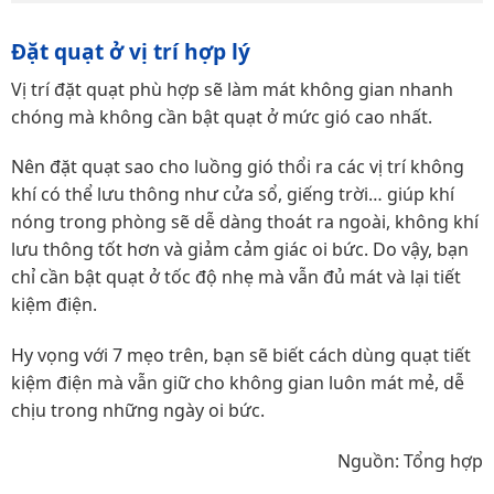
Đặt quạt ở vị trí hợp lý
Vị trí đặt quạt phù hợp sẽ làm mát không gian nhanh
chóng mà không cần bật quạt ở mức gió cao nhất.
Nên đặt quạt sao cho luồng gió thổi ra các vị trí không
khí có thể lưu thông như cửa sổ, giếng trời… giúp khí
nóng trong phòng sẽ dễ dàng thoát ra ngoài, không khí
lưu thông tốt hơn và giảm cảm giác oi bức. Do vậy, bạn
chỉ cần bật quạt ở tốc độ nhẹ mà vẫn đủ mát và lại tiết
kiệm điện.
Hy vọng với 7 mẹo trên, bạn sẽ biết cách dùng quạt tiết
kiệm điện mà vẫn giữ cho không gian luôn mát mẻ, dễ
chịu trong những ngày oi bức.
Nguồn: Tổng hợp