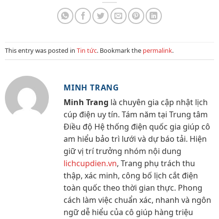
This entry was posted in
Tin tức
. Bookmark the
permalink
.
MINH TRANG
Minh Trang
là chuyên gia cập nhật lịch
cúp điện uy tín. Tám năm tại Trung tâm
Điều độ Hệ thống điện quốc gia giúp cô
am hiểu bảo trì lưới và dự báo tải. Hiện
giữ vị trí trưởng nhóm nội dung
lichcupdien.vn
, Trang phụ trách thu
thập, xác minh, công bố lịch cắt điện
toàn quốc theo thời gian thực. Phong
cách làm việc chuẩn xác, nhanh và ngôn
ngữ dễ hiểu của cô giúp hàng triệu