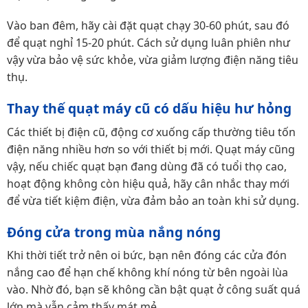
Vào ban đêm, hãy cài đặt quạt chạy 30-60 phút, sau đó
để quạt nghỉ 15-20 phút. Cách sử dụng luân phiên như
vậy vừa bảo vệ sức khỏe, vừa giảm lượng điện năng tiêu
thụ.
Thay thế quạt máy cũ có dấu hiệu hư hỏng
Các thiết bị điện cũ, động cơ xuống cấp thường tiêu tốn
điện năng nhiều hơn so với thiết bị mới. Quạt máy cũng
vậy, nếu chiếc quạt bạn đang dùng đã có tuổi thọ cao,
hoạt động không còn hiệu quả, hãy cân nhắc thay mới
để vừa tiết kiệm điện, vừa đảm bảo an toàn khi sử dụng.
Đóng cửa trong mùa nắng nóng
Khi thời tiết trở nên oi bức, bạn nên đóng các cửa đón
nắng cao để hạn chế không khí nóng từ bên ngoài lùa
vào. Nhờ đó, bạn sẽ không cần bật quạt ở công suất quá
lớn mà vẫn cảm thấy mát mẻ.