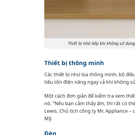
Thiết bị nhà bếp khi không sử dụng
Thiết bị thông minh
Các thiết bị như loa thông minh, bộ điề
tiêu tốn điện năng ngay cả khi không s
Một cách đơn giản để kiểm tra xem thiết
nó. “Nếu bạn cảm thấy ấm, thì rất có th
Lewis, Chủ tịch công ty Mr. Appliance – 
Mỹ.
Đèn