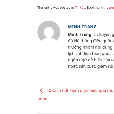
This entry was posted in
Tin tức
. Bookmark the
pe
MINH TRANG
Minh Trang
là chuyên g
độ Hệ thống điện quốc gi
trưởng nhóm nội dung
lịch cắt điện toàn quốc
ngôn ngữ dễ hiểu của c
hoạt, sản xuất, giảm rủi
10 cách tiết kiệm điện hiệu quả m
nóng