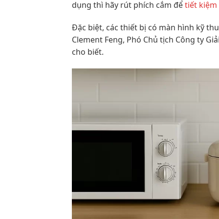
dụng thì hãy rút phích cắm để
tiết kiệm
Đặc biệt, các thiết bị có màn hình kỹ th
Clement Feng, Phó Chủ tịch Công ty Giả
cho biết.