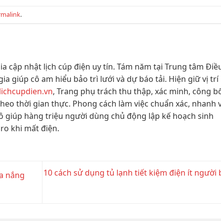
rmalink
.
ia cập nhật lịch cúp điện uy tín. Tám năm tại Trung tâm Điề
a giúp cô am hiểu bảo trì lưới và dự báo tải. Hiện giữ vị trí
lichcupdien.vn
, Trang phụ trách thu thập, xác minh, công b
 theo thời gian thực. Phong cách làm việc chuẩn xác, nhanh 
ô giúp hàng triệu người dùng chủ động lập kế hoạch sinh
 ro khi mất điện.
10 cách sử dụng tủ lạnh tiết kiệm điện ít người 
ùa nắng