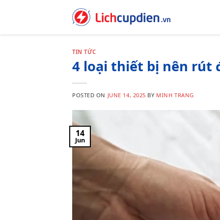
Skip
to
content
TIN TỨC
4 loại thiết bị nên rút
POSTED ON
JUNE 14, 2025
BY
MINH TRANG
14
Jun