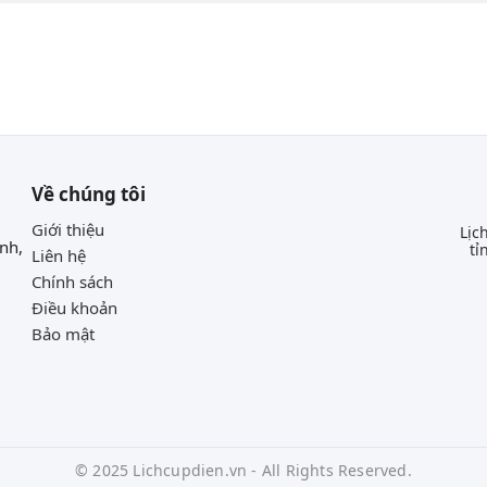
Về chúng tôi
Giới thiệu
Lịc
nh,
tỉ
Liên hệ
Chính sách
Điều khoản
Bảo mật
© 2025 Lichcupdien.vn - All Rights Reserved.