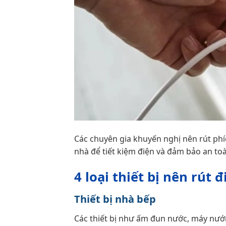
Các chuyên gia khuyến nghị nên rút phí
nhà để tiết kiệm điện và đảm bảo an to
4 loại thiết bị nên rút 
Thiết bị nhà bếp
Các thiết bị như ấm đun nước, máy nướ