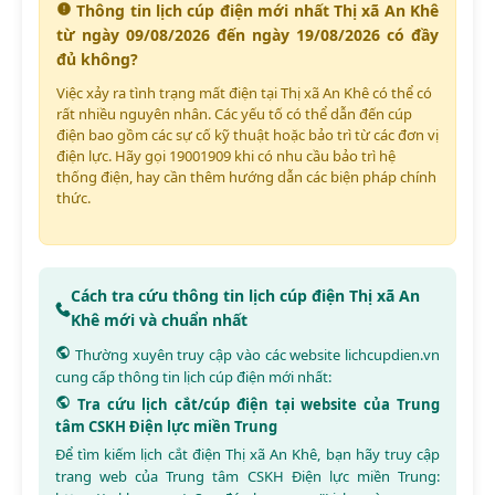
Thông tin lịch cúp điện mới nhất Thị xã An Khê
từ ngày 09/08/2026 đến ngày 19/08/2026 có đầy
đủ không?
Việc xảy ra tình trạng mất điện tại Thị xã An Khê có thể có
rất nhiều nguyên nhân. Các yếu tố có thể dẫn đến cúp
điện bao gồm các sự cố kỹ thuật hoặc bảo trì từ các đơn vị
điện lực. Hãy gọi 19001909 khi có nhu cầu bảo trì hệ
thống điện, hay cần thêm hướng dẫn các biện pháp chính
thức.
Cách tra cứu thông tin lịch cúp điện Thị xã An
Khê mới và chuẩn nhất
Thường xuyên truy cập vào các website
lichcupdien.vn
cung cấp thông tin lịch cúp điện mới nhất:
Tra cứu lịch cắt/cúp điện tại website của Trung
tâm CSKH Điện lực miền Trung
Để tìm kiếm lịch cắt điện Thị xã An Khê, bạn hãy truy cập
trang web của Trung tâm CSKH Điện lực miền Trung: