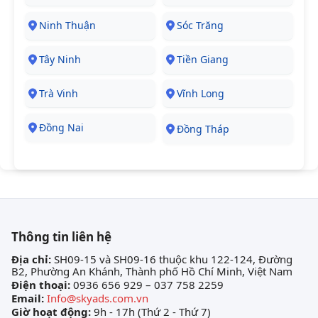
Ninh Thuận
Sóc Trăng
Tây Ninh
Tiền Giang
Trà Vinh
Vĩnh Long
Đồng Nai
Đồng Tháp
Thông tin liên hệ
Địa chỉ:
SH09-15 và SH09-16 thuộc khu 122-124, Đường
B2, Phường An Khánh, Thành phố Hồ Chí Minh, Việt Nam
Điện thoại:
0936 656 929 – 037 758 2259
Email:
Info@skyads.com.vn
Giờ hoạt động:
9h - 17h (Thứ 2 - Thứ 7)