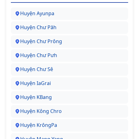
Huyện Ayunpa
Huyện Chư Păh
Huyện Chư Prông
Huyện Chư Pưh
Huyện Chư Sê
Huyện IaGrai
Huyện KBang
Huyện Kông Chro
Huyện KrôngPa