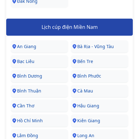
Đăk Nông
Lịch cúp điện Miền Nam
An Giang
Bà Rịa - Vũng Tàu
Bạc Liêu
Bến Tre
Bình Dương
Bình Phước
Bình Thuận
Cà Mau
Cần Thơ
Hậu Giang
Hồ Chí Minh
Kiên Giang
Lâm Đồng
Long An