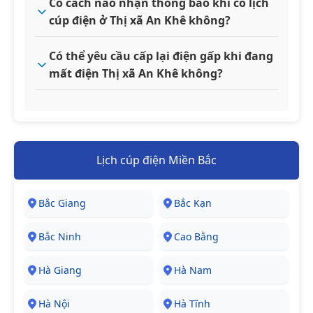
Có cách nào nhận thông báo khi có lịch
cúp điện ở Thị xã An Khê không?
Có thể yêu cầu cấp lại điện gấp khi đang
mất điện Thị xã An Khê không?
Lịch cúp điện Miền Bắc
Bắc Giang
Bắc Kạn
Bắc Ninh
Cao Bằng
Hà Giang
Hà Nam
Hà Nội
Hà Tĩnh