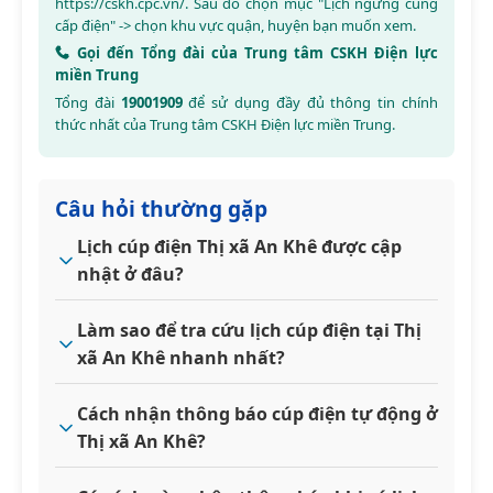
https://cskh.cpc.vn/
. Sau đó chọn mục "Lịch ngừng cung
cấp điện" -> chọn khu vực quận, huyện bạn muốn xem.
Gọi đến Tổng đài của Trung tâm CSKH Điện lực
miền Trung
Tổng đài
19001909
để sử dụng đầy đủ thông tin chính
thức nhất của Trung tâm CSKH Điện lực miền Trung.
Câu hỏi thường gặp
Lịch cúp điện Thị xã An Khê được cập
nhật ở đâu?
Làm sao để tra cứu lịch cúp điện tại Thị
xã An Khê nhanh nhất?
Cách nhận thông báo cúp điện tự động ở
Thị xã An Khê?