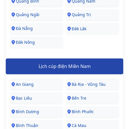
Quảng Bình
Quảng Nam
Quảng Ngãi
Quảng Trị
Đà Nẵng
Đăk Lăk
Đăk Nông
Lịch cúp điện Miền Nam
An Giang
Bà Rịa - Vũng Tàu
Bạc Liêu
Bến Tre
Bình Dương
Bình Phước
Bình Thuận
Cà Mau