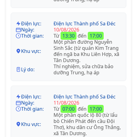
Điện lực:
Điện lực Thành phố Sa Đéc
Ngày:
10/08/2026
Thời gian:
Từ
13:30
đến
17:00
Một phần đường Nguyễn
Sinh Sắc (từ quán Kim Trang
Khu vực:
đến ngã ba Khu Liên Hợp, xã
Tân Dương.
Thí nghiệm, sửa chữa bảo
Lý do:
dưỡng Trung, hạ áp
Điện lực:
Điện lực Thành phố Sa Đéc
Ngày:
11/08/2026
Thời gian:
Từ
07:00
đến
17:00
Một phần quốc lộ 80 (từ lẩu
bò Chiến Phát đến cầu Đội
Khu vực:
Thơ), khu dân cư Ông Thắng,
xã Tân Dương.