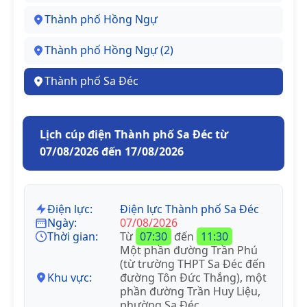
Thành phố Hồng Ngự
Thành phố Hồng Ngự (2)
Thành phố Sa Đéc
Lịch cúp điện Thành phố Sa Đéc từ
07/08/2026 đến 17/08/2026
Điện lực:
Điện lực Thành phố Sa Đéc
Ngày:
07/08/2026
Thời gian:
Từ
07:30
đến
11:30
Một phần đường Trần Phú
(từ trường THPT Sa Đéc đến
Khu vực:
đường Tôn Đức Thắng), một
phần đường Trần Huy Liệu,
phường Sa Đéc.