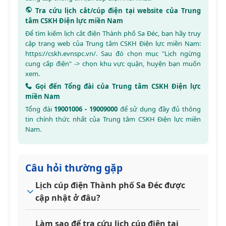
Tra cứu lịch cắt/cúp điện tại website của Trung
tâm CSKH Điện lực miền Nam
Để tìm kiếm lịch cắt điện Thành phố Sa Đéc, bạn hãy truy
cập trang web của Trung tâm CSKH Điện lực miền Nam:
https://cskh.evnspc.vn/
. Sau đó chọn mục "Lịch ngừng
cung cấp điện" -> chọn khu vực quận, huyện bạn muốn
xem.
Gọi đến Tổng đài của Trung tâm CSKH Điện lực
miền Nam
Tổng đài
19001006 - 19009000
để sử dụng đầy đủ thông
tin chính thức nhất của Trung tâm CSKH Điện lực miền
Nam.
Câu hỏi thường gặp
Lịch cúp điện Thành phố Sa Đéc được
cập nhật ở đâu?
Làm sao để tra cứu lịch cúp điện tại