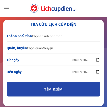
Skip
to
content
TRA CỨU LỊCH CÚP ĐIỆN
Thành phố, tỉnh
Quận, huyện
Từ ngày
Đến ngày
TÌM KIẾM