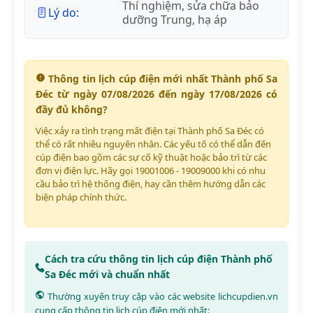
Thí nghiệm, sửa chữa bảo
Lý do:
dưỡng Trung, hạ áp
Thông tin lịch cúp điện mới nhất Thành phố Sa
Đéc từ ngày 07/08/2026 đến ngày 17/08/2026 có
đầy đủ không?
Việc xảy ra tình trạng mất điện tại Thành phố Sa Đéc có
thể có rất nhiều nguyên nhân. Các yếu tố có thể dẫn đến
cúp điện bao gồm các sự cố kỹ thuật hoặc bảo trì từ các
đơn vị điện lực. Hãy gọi 19001006 - 19009000 khi có nhu
cầu bảo trì hệ thống điện, hay cần thêm hướng dẫn các
biện pháp chính thức.
Cách tra cứu thông tin lịch cúp điện Thành phố
Sa Đéc mới và chuẩn nhất
Thường xuyên truy cập vào các website
lichcupdien.vn
cung cấp thông tin lịch cúp điện mới nhất: