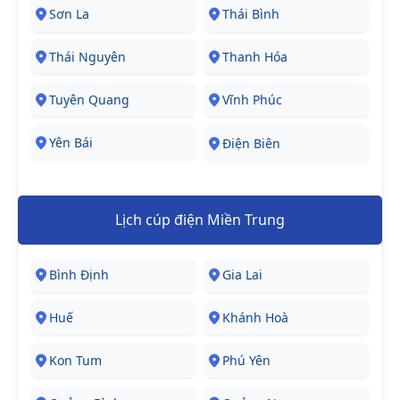
Sơn La
Thái Bình
Thái Nguyên
Thanh Hóa
Tuyên Quang
Vĩnh Phúc
Yên Bái
Điện Biên
Lịch cúp điện Miền Trung
Bình Định
Gia Lai
Huế
Khánh Hoà
Kon Tum
Phú Yên