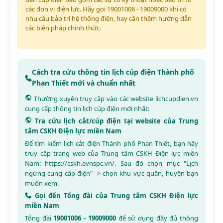
các đơn vị điện lực. Hãy gọi 19001006 - 19009000 khi có
nhu cầu bảo trì hệ thống điện, hay cần thêm hướng dẫn
các biện pháp chính thức.
Cách tra cứu thông tin lịch cúp điện Thành phố
Phan Thiết mới và chuẩn nhất
Thường xuyên truy cập vào các website
lichcupdien.vn
cung cấp thông tin lịch cúp điện mới nhất:
Tra cứu lịch cắt/cúp điện tại website của Trung
tâm CSKH Điện lực miền Nam
Để tìm kiếm lịch cắt điện Thành phố Phan Thiết, bạn hãy
truy cập trang web của Trung tâm CSKH Điện lực miền
Nam:
https://cskh.evnspc.vn/
. Sau đó chọn mục "Lịch
ngừng cung cấp điện" -> chọn khu vực quận, huyện bạn
muốn xem.
Gọi đến Tổng đài của Trung tâm CSKH Điện lực
miền Nam
Tổng đài
19001006 - 19009000
để sử dụng đầy đủ thông