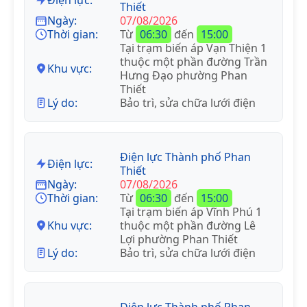
Thiết
Ngày:
07/08/2026
Thời gian:
Từ
06:30
đến
15:00
Tại trạm biến áp Vạn Thiện 1
thuộc một phần đường Trần
Khu vực:
Hưng Đạo phường Phan
Thiết
Lý do:
Bảo trì, sửa chữa lưới điện
Điện lực Thành phố Phan
Điện lực:
Thiết
Ngày:
07/08/2026
Thời gian:
Từ
06:30
đến
15:00
Tại trạm biến áp Vĩnh Phú 1
Khu vực:
thuộc một phần đường Lê
Lợi phường Phan Thiết
Lý do:
Bảo trì, sửa chữa lưới điện
Điện lực Thành phố Phan