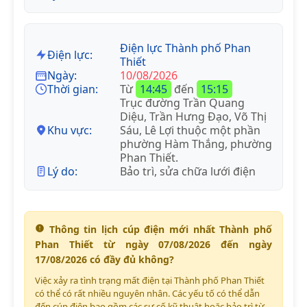
Điện lực Thành phố Phan
Điện lực:
Thiết
Ngày:
10/08/2026
Thời gian:
Từ
14:45
đến
15:15
Trục đường Trần Quang
Diệu, Trần Hưng Đạo, Võ Thị
Khu vực:
Sáu, Lê Lợi thuộc một phần
phường Hàm Thắng, phường
Phan Thiết.
Lý do:
Bảo trì, sửa chữa lưới điện
Thông tin lịch cúp điện mới nhất Thành phố
Phan Thiết từ ngày 07/08/2026 đến ngày
17/08/2026 có đầy đủ không?
Việc xảy ra tình trạng mất điện tại Thành phố Phan Thiết
có thể có rất nhiều nguyên nhân. Các yếu tố có thể dẫn
đến cúp điện bao gồm các sự cố kỹ thuật hoặc bảo trì từ