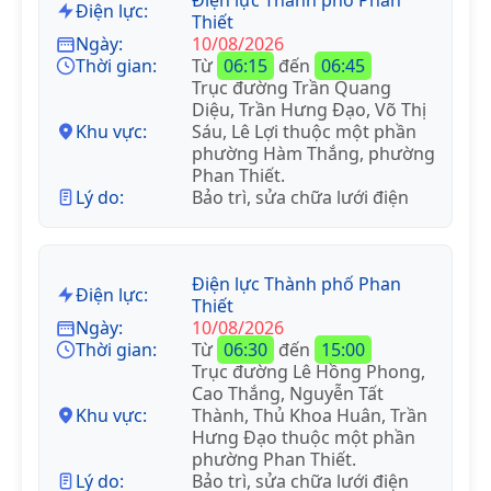
Điện lực:
Thiết
Ngày:
10/08/2026
Thời gian:
Từ
06:15
đến
06:45
Trục đường Trần Quang
Diệu, Trần Hưng Đạo, Võ Thị
Khu vực:
Sáu, Lê Lợi thuộc một phần
phường Hàm Thắng, phường
Phan Thiết.
Lý do:
Bảo trì, sửa chữa lưới điện
Điện lực Thành phố Phan
Điện lực:
Thiết
Ngày:
10/08/2026
Thời gian:
Từ
06:30
đến
15:00
Trục đường Lê Hồng Phong,
Cao Thắng, Nguyễn Tất
Khu vực:
Thành, Thủ Khoa Huân, Trần
Hưng Đạo thuộc một phần
phường Phan Thiết.
Lý do:
Bảo trì, sửa chữa lưới điện