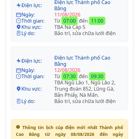
Điện lực Thành phố Cao
Điện lực:
Bằng
Ngày:
11/08/2026
Thời gian:
Từ
07:00
đến
11:00
Khu vực:
TBA Nà Cáp 5
Lý do:
Bảo trì, sửa chữa lưới điện
Điện lực Thành phố Cao
Điện lực:
Bằng
Ngày:
12/08/2026
Thời gian:
Từ
07:30
đến
09:30
TBA Ngũ Lão 1, Ngũ Lão 2,
Khu vực:
Trung đoàn 852, Lũng Gà,
Bản Phiấy, Nà Mấn.
Lý do:
Bảo trì, sửa chữa lưới điện
Thông tin lịch cúp điện mới nhất Thành phố
Cao Bằng từ ngày 08/08/2026 đến ngày