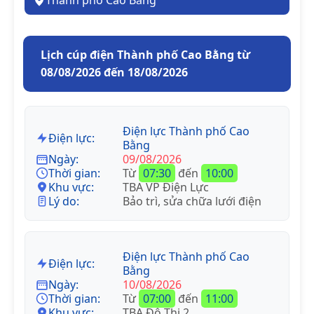
Thành phố Cao Bằng
Lịch cúp điện Thành phố Cao Bằng từ
08/08/2026 đến 18/08/2026
Điện lực Thành phố Cao
Điện lực:
Bằng
Ngày:
09/08/2026
Thời gian:
Từ
07:30
đến
10:00
Khu vực:
TBA VP Điện Lực
Lý do:
Bảo trì, sửa chữa lưới điện
Điện lực Thành phố Cao
Điện lực:
Bằng
Ngày:
10/08/2026
Thời gian:
Từ
07:00
đến
11:00
Khu vực:
TBA Đô Thị 2