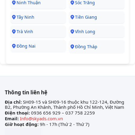
Ninh Thuận
Sóc Trăng
Tây Ninh
Tiền Giang
Trà Vinh
Vĩnh Long
Đồng Nai
Đồng Tháp
Thông tin liên hệ
Địa chỉ:
SH09-15 và SH09-16 thuộc khu 122-124, Đường
B2, Phường An Khánh, Thành phố Hồ Chí Minh, Việt Nam
Điện thoại:
0936 656 929 – 037 758 2259
Email:
Info@skyads.com.vn
Giờ hoạt động:
9h - 17h (Thứ 2 - Thứ 7)