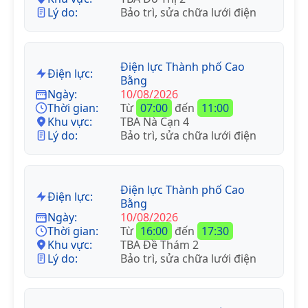
Lý do:
Bảo trì, sửa chữa lưới điện
Điện lực Thành phố Cao
Điện lực:
Bằng
Ngày:
10/08/2026
Thời gian:
Từ
07:00
đến
11:00
Khu vực:
TBA Nà Cạn 4
Lý do:
Bảo trì, sửa chữa lưới điện
Điện lực Thành phố Cao
Điện lực:
Bằng
Ngày:
10/08/2026
Thời gian:
Từ
16:00
đến
17:30
Khu vực:
TBA Đề Thám 2
Lý do:
Bảo trì, sửa chữa lưới điện