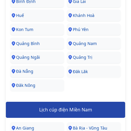
Bình Định
Gia Lai
Huế
Khánh Hoà
Kon Tum
Phú Yên
Quảng Bình
Quảng Nam
Quảng Ngãi
Quảng Trị
Đà Nẵng
Đăk Lăk
Đăk Nông
Lịch cúp điện Miền Nam
An Giang
Bà Rịa - Vũng Tàu