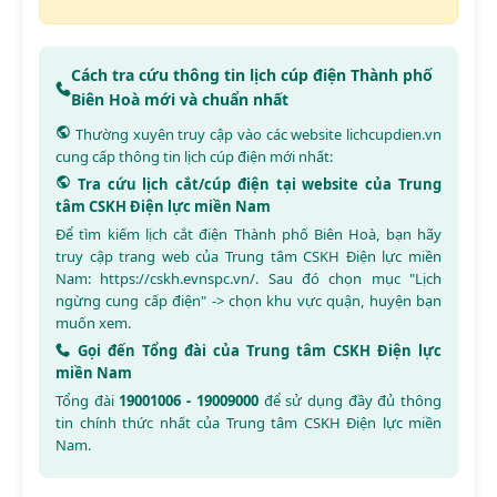
Cách tra cứu thông tin lịch cúp điện Thành phố
Biên Hoà mới và chuẩn nhất
Thường xuyên truy cập vào các website
lichcupdien.vn
cung cấp thông tin lịch cúp điện mới nhất:
Tra cứu lịch cắt/cúp điện tại website của Trung
tâm CSKH Điện lực miền Nam
Để tìm kiếm lịch cắt điện Thành phố Biên Hoà, bạn hãy
truy cập trang web của Trung tâm CSKH Điện lực miền
Nam:
https://cskh.evnspc.vn/
. Sau đó chọn mục "Lịch
ngừng cung cấp điện" -> chọn khu vực quận, huyện bạn
muốn xem.
Gọi đến Tổng đài của Trung tâm CSKH Điện lực
miền Nam
Tổng đài
19001006 - 19009000
để sử dụng đầy đủ thông
tin chính thức nhất của Trung tâm CSKH Điện lực miền
Nam.