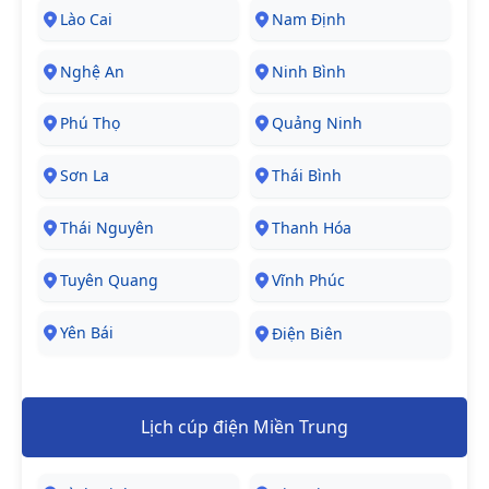
Lào Cai
Nam Định
Nghệ An
Ninh Bình
Phú Thọ
Quảng Ninh
Sơn La
Thái Bình
Thái Nguyên
Thanh Hóa
Tuyên Quang
Vĩnh Phúc
Yên Bái
Điện Biên
Lịch cúp điện Miền Trung