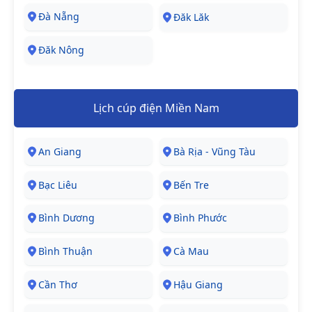
Đà Nẵng
Đăk Lăk
Đăk Nông
Lịch cúp điện Miền Nam
An Giang
Bà Rịa - Vũng Tàu
Bạc Liêu
Bến Tre
Bình Dương
Bình Phước
Bình Thuận
Cà Mau
Cần Thơ
Hậu Giang