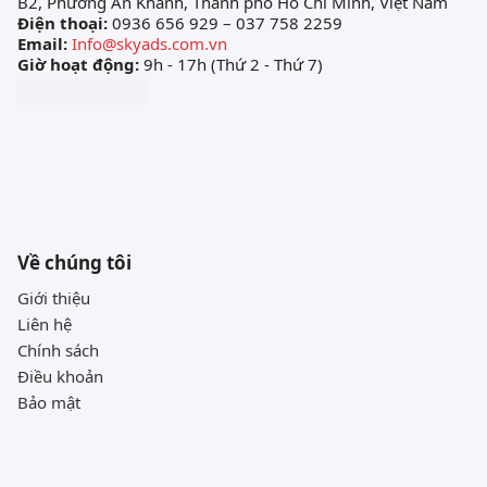
B2, Phường An Khánh, Thành phố Hồ Chí Minh, Việt Nam
Điện thoại:
0936 656 929 – 037 758 2259
Email:
Info@skyads.com.vn
Giờ hoạt động:
9h - 17h (Thứ 2 - Thứ 7)
Về chúng tôi
Giới thiệu
Liên hệ
Chính sách
Điều khoản
Bảo mật