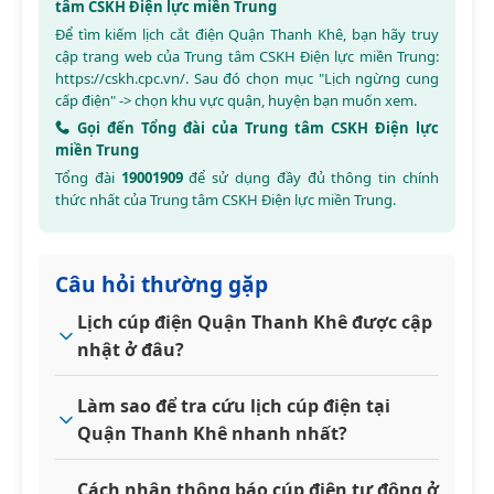
tâm CSKH Điện lực miền Trung
Để tìm kiếm lịch cắt điện Quận Thanh Khê, bạn hãy truy
cập trang web của Trung tâm CSKH Điện lực miền Trung:
https://cskh.cpc.vn/
. Sau đó chọn mục "Lịch ngừng cung
cấp điện" -> chọn khu vực quận, huyện bạn muốn xem.
Gọi đến Tổng đài của Trung tâm CSKH Điện lực
miền Trung
Tổng đài
19001909
để sử dụng đầy đủ thông tin chính
thức nhất của Trung tâm CSKH Điện lực miền Trung.
Câu hỏi thường gặp
Lịch cúp điện Quận Thanh Khê được cập
nhật ở đâu?
Làm sao để tra cứu lịch cúp điện tại
Quận Thanh Khê nhanh nhất?
Cách nhận thông báo cúp điện tự động ở