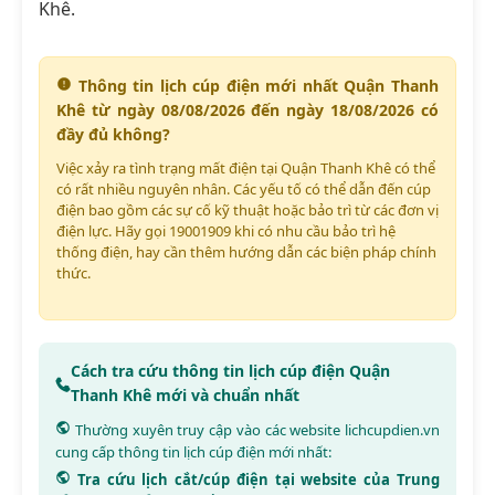
Khê.
Thông tin lịch cúp điện mới nhất Quận Thanh
Khê từ ngày 08/08/2026 đến ngày 18/08/2026 có
đầy đủ không?
Việc xảy ra tình trạng mất điện tại Quận Thanh Khê có thể
có rất nhiều nguyên nhân. Các yếu tố có thể dẫn đến cúp
điện bao gồm các sự cố kỹ thuật hoặc bảo trì từ các đơn vị
điện lực. Hãy gọi 19001909 khi có nhu cầu bảo trì hệ
thống điện, hay cần thêm hướng dẫn các biện pháp chính
thức.
Cách tra cứu thông tin lịch cúp điện Quận
Thanh Khê mới và chuẩn nhất
Thường xuyên truy cập vào các website
lichcupdien.vn
cung cấp thông tin lịch cúp điện mới nhất:
Tra cứu lịch cắt/cúp điện tại website của Trung