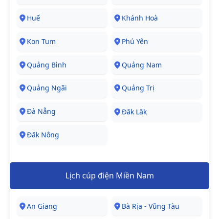
Huế
Khánh Hoà
Kon Tum
Phú Yên
Quảng Bình
Quảng Nam
Quảng Ngãi
Quảng Trị
Đà Nẵng
Đăk Lăk
Đăk Nông
Lịch cúp điện Miền Nam
An Giang
Bà Rịa - Vũng Tàu