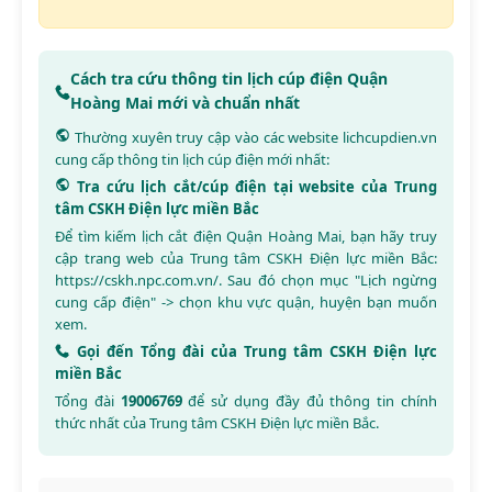
Cách tra cứu thông tin lịch cúp điện Quận
Hoàng Mai mới và chuẩn nhất
Thường xuyên truy cập vào các website
lichcupdien.vn
cung cấp thông tin lịch cúp điện mới nhất:
Tra cứu lịch cắt/cúp điện tại website của Trung
tâm CSKH Điện lực miền Bắc
Để tìm kiếm lịch cắt điện Quận Hoàng Mai, bạn hãy truy
cập trang web của Trung tâm CSKH Điện lực miền Bắc:
https://cskh.npc.com.vn/
. Sau đó chọn mục "Lịch ngừng
cung cấp điện" -> chọn khu vực quận, huyện bạn muốn
xem.
Gọi đến Tổng đài của Trung tâm CSKH Điện lực
miền Bắc
Tổng đài
19006769
để sử dụng đầy đủ thông tin chính
thức nhất của Trung tâm CSKH Điện lực miền Bắc.