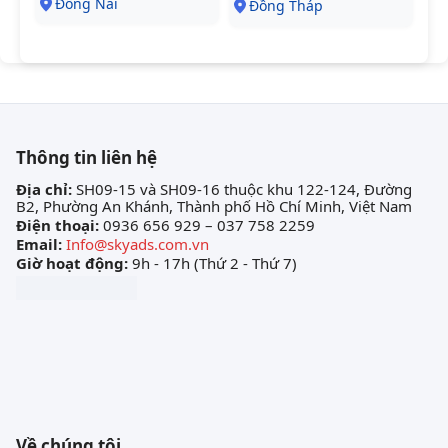
Đồng Nai
Đồng Tháp
Thông tin liên hệ
Địa chỉ:
SH09-15 và SH09-16 thuộc khu 122-124, Đường
B2, Phường An Khánh, Thành phố Hồ Chí Minh, Việt Nam
Điện thoại:
0936 656 929 – 037 758 2259
Email:
Info@skyads.com.vn
Giờ hoạt động:
9h - 17h (Thứ 2 - Thứ 7)
Về chúng tôi