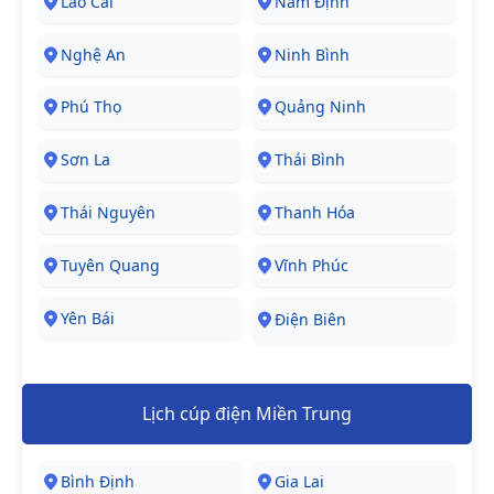
Lào Cai
Nam Định
Nghệ An
Ninh Bình
Phú Thọ
Quảng Ninh
Sơn La
Thái Bình
Thái Nguyên
Thanh Hóa
Tuyên Quang
Vĩnh Phúc
Yên Bái
Điện Biên
Lịch cúp điện Miền Trung
Bình Định
Gia Lai