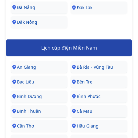
Đà Nẵng
Đăk Lăk
Đăk Nông
Lịch cúp điện Miền Nam
An Giang
Bà Rịa - Vũng Tàu
Bạc Liêu
Bến Tre
Bình Dương
Bình Phước
Bình Thuận
Cà Mau
Cần Thơ
Hậu Giang