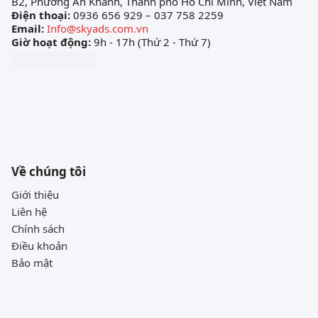
B2, Phường An Khánh, Thành phố Hồ Chí Minh, Việt Nam
Điện thoại:
0936 656 929 – 037 758 2259
Email:
Info@skyads.com.vn
Giờ hoạt động:
9h - 17h (Thứ 2 - Thứ 7)
Về chúng tôi
Giới thiệu
Liên hệ
Chính sách
Điều khoản
Bảo mật