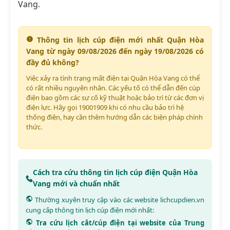
Vang.
Thông tin lịch cúp điện mới nhất Quận Hòa
Vang từ ngày 09/08/2026 đến ngày 19/08/2026 có
đầy đủ không?
Việc xảy ra tình trạng mất điện tại Quận Hòa Vang có thể
có rất nhiều nguyên nhân. Các yếu tố có thể dẫn đến cúp
điện bao gồm các sự cố kỹ thuật hoặc bảo trì từ các đơn vị
điện lực. Hãy gọi 19001909 khi có nhu cầu bảo trì hệ
thống điện, hay cần thêm hướng dẫn các biện pháp chính
thức.
Cách tra cứu thông tin lịch cúp điện Quận Hòa
Vang mới và chuẩn nhất
Thường xuyên truy cập vào các website
lichcupdien.vn
cung cấp thông tin lịch cúp điện mới nhất:
Tra cứu lịch cắt/cúp điện tại website của Trung