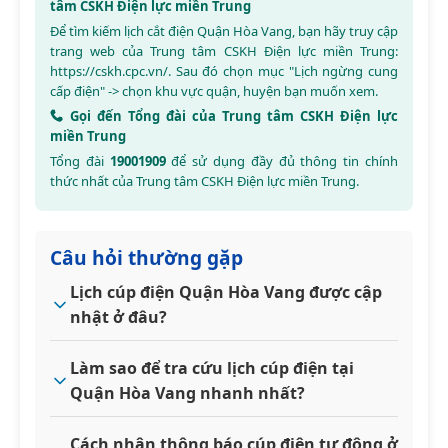
tâm CSKH Điện lực miền Trung
Để tìm kiếm lịch cắt điện Quận Hòa Vang, bạn hãy truy cập
trang web của Trung tâm CSKH Điện lực miền Trung:
https://cskh.cpc.vn/
. Sau đó chọn mục "Lịch ngừng cung
cấp điện" -> chọn khu vực quận, huyện bạn muốn xem.
Gọi đến Tổng đài của Trung tâm CSKH Điện lực
miền Trung
Tổng đài
19001909
để sử dụng đầy đủ thông tin chính
thức nhất của Trung tâm CSKH Điện lực miền Trung.
Câu hỏi thường gặp
Lịch cúp điện Quận Hòa Vang được cập
nhật ở đâu?
Làm sao để tra cứu lịch cúp điện tại
Quận Hòa Vang nhanh nhất?
Cách nhận thông báo cúp điện tự động ở