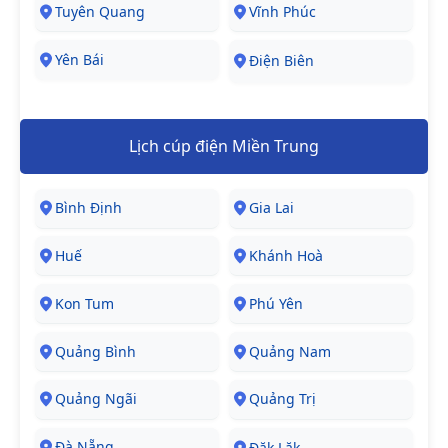
Tuyên Quang
Vĩnh Phúc
Yên Bái
Điện Biên
Lịch cúp điện Miền Trung
Bình Định
Gia Lai
Huế
Khánh Hoà
Kon Tum
Phú Yên
Quảng Bình
Quảng Nam
Quảng Ngãi
Quảng Trị
Đà Nẵng
Đăk Lăk