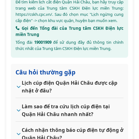
Để tìm kiếm lịch cắt điện Quận Hải Châu, bạn hãy truy cập
trang web của Trung tâm CSKH Điện lực miền Trung:
https://cskh.cpc.vn/
. Sau đó chọn mục "Lịch ngừng cung
cấp điện" -> chọn khu vực quận, huyện bạn muốn xem.
Gọi đến Tổng đài của Trung tâm CSKH Điện lực
miền Trung
Tổng đài
19001909
để sử dụng đầy đủ thông tin chính
thức nhất của Trung tâm CSKH Điện lực miền Trung.
Câu hỏi thường gặp
Lịch cúp điện Quận Hải Châu được cập
nhật ở đâu?
Làm sao để tra cứu lịch cúp điện tại
Quận Hải Châu nhanh nhất?
Cách nhận thông báo cúp điện tự động ở
Quận Hải Châu?