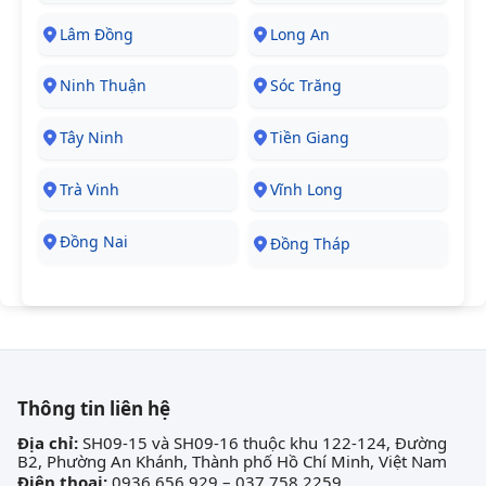
Lâm Đồng
Long An
Ninh Thuận
Sóc Trăng
Tây Ninh
Tiền Giang
Trà Vinh
Vĩnh Long
Đồng Nai
Đồng Tháp
Thông tin liên hệ
Địa chỉ:
SH09-15 và SH09-16 thuộc khu 122-124, Đường
B2, Phường An Khánh, Thành phố Hồ Chí Minh, Việt Nam
Điện thoại:
0936 656 929 – 037 758 2259