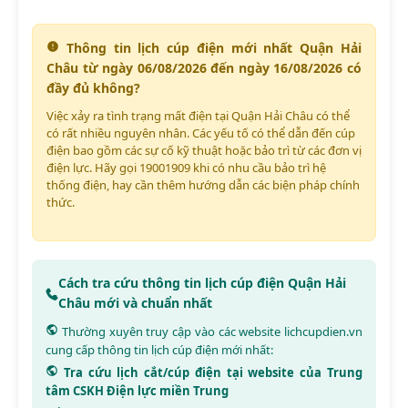
Thông tin lịch cúp điện mới nhất Quận Hải
Châu từ ngày 06/08/2026 đến ngày 16/08/2026 có
đầy đủ không?
Việc xảy ra tình trạng mất điện tại Quận Hải Châu có thể
có rất nhiều nguyên nhân. Các yếu tố có thể dẫn đến cúp
điện bao gồm các sự cố kỹ thuật hoặc bảo trì từ các đơn vị
điện lực. Hãy gọi 19001909 khi có nhu cầu bảo trì hệ
thống điện, hay cần thêm hướng dẫn các biện pháp chính
thức.
Cách tra cứu thông tin lịch cúp điện Quận Hải
Châu mới và chuẩn nhất
Thường xuyên truy cập vào các website
lichcupdien.vn
cung cấp thông tin lịch cúp điện mới nhất:
Tra cứu lịch cắt/cúp điện tại website của Trung
tâm CSKH Điện lực miền Trung