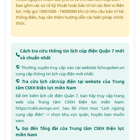
bao gồm các sự cố kỹ thuật hoặc bảo trì từ các đơn vị điện
lực. Hãy gọi 19001006 - 19009000 khi có nhu cầu bảo trì hệ
thống điện, hay cần thêm hướng dẫn các biện pháp chính
thức.
Cách tra cứu thông tin lịch cúp điện Quận 7 mới
và chuẩn nhất
Thường xuyên truy cập vào các website
lichcupdien.vn
cung cấp thông tin lịch cúp điện mới nhất:
Tra cứu lịch cắt/cúp điện tại website của Trung
tâm CSKH Điện lực miền Nam
Để tìm kiếm lịch cắt điện Quận 7, bạn hãy truy cập trang
web của Trung tâm CSKH Điện lực miền Nam:
https://cskh.evnspc.vn/
. Sau đó chọn mục "Lịch ngừng
cung cấp điện" -> chọn khu vực quận, huyện bạn muốn
xem.
Gọi đến Tổng đài của Trung tâm CSKH Điện lực
miền Nam