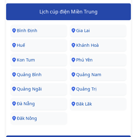
Lịch cúp điện Miền Trung
Bình Định
Gia Lai
Huế
Khánh Hoà
Kon Tum
Phú Yên
Quảng Bình
Quảng Nam
Quảng Ngãi
Quảng Trị
Đà Nẵng
Đăk Lăk
Đăk Nông