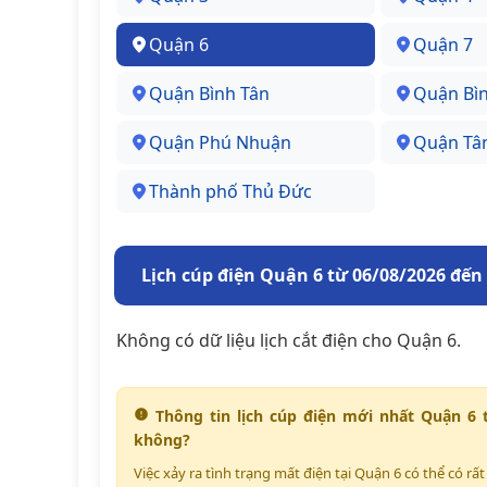
Quận 6
Quận 7
Quận Bình Tân
Quận Bì
Quận Phú Nhuận
Quận Tâ
Thành phố Thủ Đức
Lịch cúp điện Quận 6 từ 06/08/2026 đến
Không có dữ liệu lịch cắt điện cho Quận 6.
Thông tin lịch cúp điện mới nhất Quận 6 
không?
Việc xảy ra tình trạng mất điện tại Quận 6 có thể có r