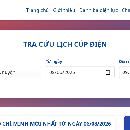
Trang chủ
Giới thiệu
Danh bạ điện lực
Chí
TRA CỨU LỊCH CÚP ĐIỆN
Từ ngày
Đến 
HỒ CHÍ MINH MỚI NHẤT TỪ NGÀY 06/08/2026