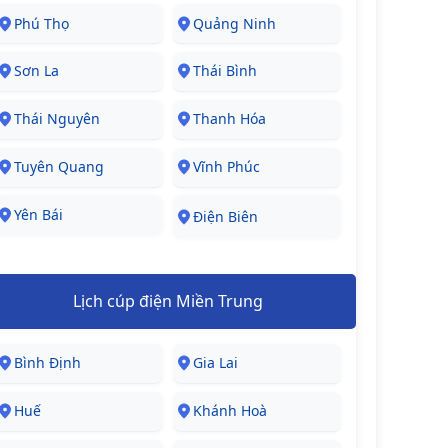
Phú Thọ
Quảng Ninh
Sơn La
Thái Bình
Thái Nguyên
Thanh Hóa
Tuyên Quang
Vĩnh Phúc
Yên Bái
Điện Biên
Lịch cúp điện Miền Trung
Bình Định
Gia Lai
Huế
Khánh Hoà