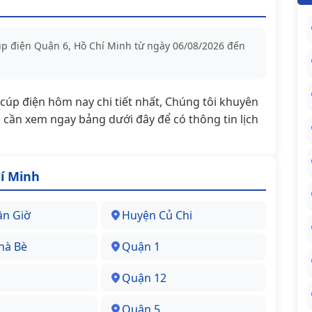
cúp điện Quận 6, Hồ Chí Minh từ ngày 06/08/2026 đến
t/cúp điện hôm nay chi tiết nhất, Chúng tôi khuyên
cần xem ngay bảng dưới đây để có thông tin lịch
í Minh
ần Giờ
Huyện Củ Chi
hà Bè
Quận 1
Quận 12
Quận 5