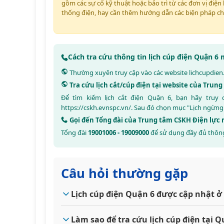
gồm các sự cố kỹ thuật hoặc bảo trì từ các đơn vị điện 
thống điện, hay cần thêm hướng dẫn các biện pháp ch
Cách tra cứu thông tin lịch cúp điện Quận 6
Thường xuyên truy cập vào các website
lichcupdien
Tra cứu lịch cắt/cúp điện tại website của Tru
Để tìm kiếm lịch cắt điện Quận 6, bạn hãy truy
https://cskh.evnspc.vn/
. Sau đó chọn mục "Lịch ngừng
Gọi đến Tổng đài của Trung tâm CSKH Điện lự
Tổng đài
19001006 - 19009000
để sử dụng đầy đủ thông
Câu hỏi thường gặp
Lịch cúp điện Quận 6 được cập nhật ở
Làm sao để tra cứu lịch cúp điện tại