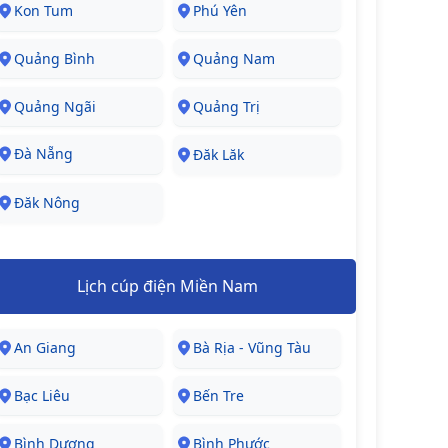
Kon Tum
Phú Yên
Quảng Bình
Quảng Nam
Quảng Ngãi
Quảng Trị
Đà Nẵng
Đăk Lăk
Đăk Nông
Lịch cúp điện Miền Nam
An Giang
Bà Rịa - Vũng Tàu
Bạc Liêu
Bến Tre
Bình Dương
Bình Phước