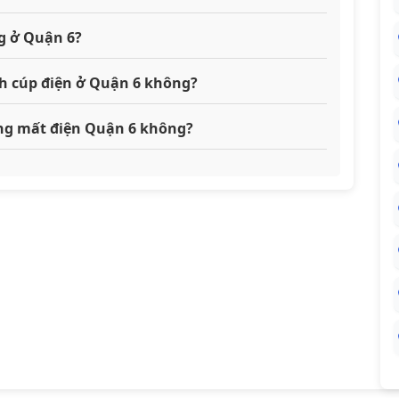
g ở Quận 6?
ch cúp điện ở Quận 6 không?
đang mất điện Quận 6 không?