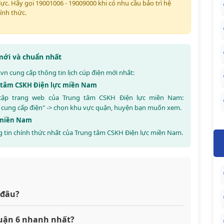
lực. Hãy gọi 19001006 - 19009000 khi có nhu cầu bảo trì hệ
ính thức.
 mới và chuẩn nhất
.vn
cung cấp thông tin lịch cúp điện mới nhất:
ng tâm CSKH Điện lực miền Nam
 cập trang web của Trung tâm CSKH Điện lực miền Nam:
 cung cấp điện" -> chọn khu vực quận, huyện bạn muốn xem.
c miền Nam
 tin chính thức nhất của Trung tâm CSKH Điện lực miền Nam.
 đâu?
 Quận 6 nhanh nhất?