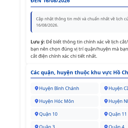
ĐẾN 16/08/2026
Cập nhật thông tin mới và chuẩn nhất về lịch 
16/08/2026.
Lưu ý:
Để biết thông tin chính xác về lịch cắ
bạn nên chọn đúng vị trí quận/huyện mà bạn 
cắt điện chính xác chi tiết nhất.
Các quận, huyện thuộc khu vực Hồ Ch
Huyện Bình Chánh
Huyện C
Huyện Hóc Môn
Huyện N
Quận 10
Quận 11
Quận 3
Quận 4