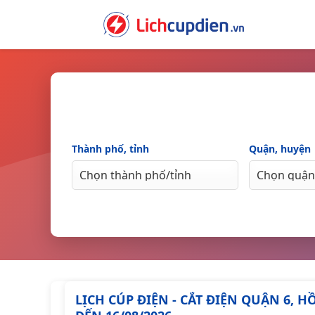
Skip
to
content
Thành phố, tỉnh
Quận, huyện
LỊCH CÚP ĐIỆN - CẮT ĐIỆN QUẬN 6, 