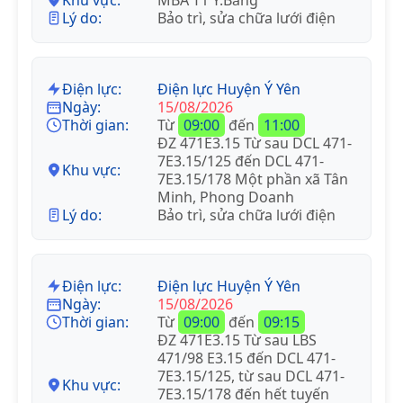
Lý do:
Bảo trì, sửa chữa lưới điện
Điện lực:
Điện lực Huyện Ý Yên
Ngày:
15/08/2026
Thời gian:
Từ
09:00
đến
11:00
ĐZ 471E3.15 Từ sau DCL 471-
7E3.15/125 đến DCL 471-
Khu vực:
7E3.15/178 Một phần xã Tân
Minh, Phong Doanh
Lý do:
Bảo trì, sửa chữa lưới điện
Điện lực:
Điện lực Huyện Ý Yên
Ngày:
15/08/2026
Thời gian:
Từ
09:00
đến
09:15
ĐZ 471E3.15 Từ sau LBS
471/98 E3.15 đến DCL 471-
7E3.15/125, từ sau DCL 471-
Khu vực:
7E3.15/178 đến hết tuyến