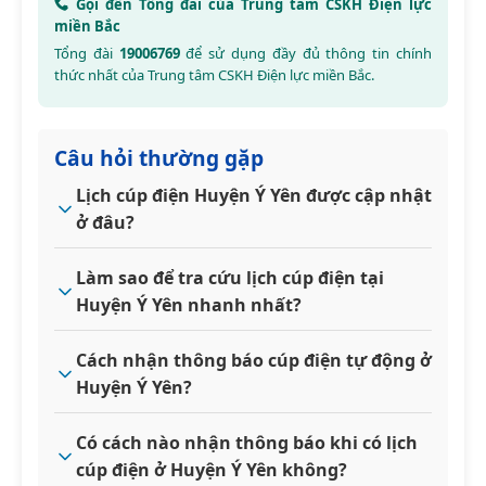
Gọi đến Tổng đài của Trung tâm CSKH Điện lực
miền Bắc
Tổng đài
19006769
để sử dụng đầy đủ thông tin chính
thức nhất của Trung tâm CSKH Điện lực miền Bắc.
Câu hỏi thường gặp
Lịch cúp điện Huyện Ý Yên được cập nhật
ở đâu?
Làm sao để tra cứu lịch cúp điện tại
Huyện Ý Yên nhanh nhất?
Cách nhận thông báo cúp điện tự động ở
Huyện Ý Yên?
Có cách nào nhận thông báo khi có lịch
cúp điện ở Huyện Ý Yên không?