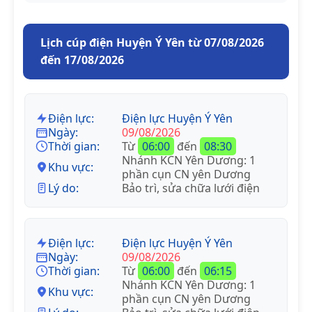
Lịch cúp điện Huyện Ý Yên từ 07/08/2026
đến 17/08/2026
Điện lực:
Điện lực Huyện Ý Yên
Ngày:
09/08/2026
Thời gian:
Từ
06:00
đến
08:30
Nhánh KCN Yên Dương: 1
Khu vực:
phần cụn CN yên Dương
Lý do:
Bảo trì, sửa chữa lưới điện
Điện lực:
Điện lực Huyện Ý Yên
Ngày:
09/08/2026
Thời gian:
Từ
06:00
đến
06:15
Nhánh KCN Yên Dương: 1
Khu vực:
phần cụn CN yên Dương