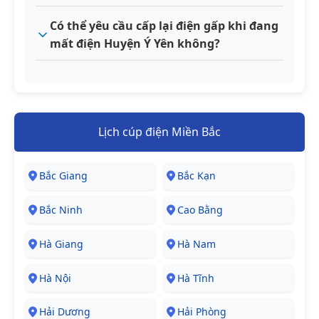
Có thể yêu cầu cấp lại điện gấp khi đang
mất điện Huyện Ý Yên không?
Lịch cúp điện Miền Bắc
Bắc Giang
Bắc Kạn
Bắc Ninh
Cao Bằng
Hà Giang
Hà Nam
Hà Nội
Hà Tĩnh
Hải Dương
Hải Phòng