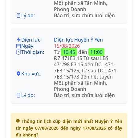
Một phần xã Tân Minh,
Phong Doanh
Lý do:
Bảo trì, sửa chữa lưới điện
Điện lực:
Điện lực Huyện Ý Yên
Ngày:
15/08/2026
Thời gian:
Từ
10:45
đến
11:00
ĐZ 471E3.15 Từ sau LBS
471/98 E3.15 đến DCL 471-
7E3.15/125, từ sau DCL 471-
Khu vực:
7E3.15/178 đến hết tuyến
Một phần xã Tân Minh,
Phong Doanh
Lý do:
Bảo trì, sửa chữa lưới điện
Thông tin lịch cúp điện mới nhất Huyện Ý Yên
từ ngày 07/08/2026 đến ngày 17/08/2026 có đầy
đủ không?