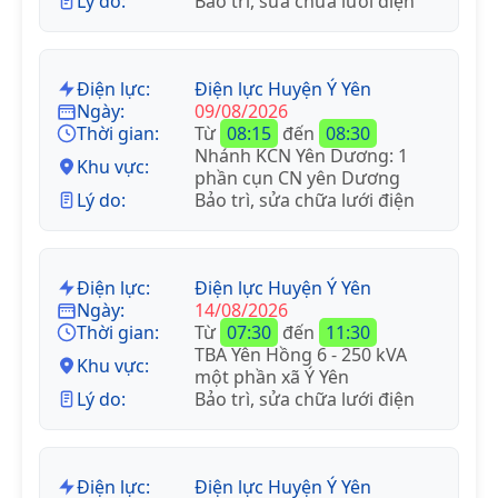
Lý do:
Bảo trì, sửa chữa lưới điện
Điện lực:
Điện lực Huyện Ý Yên
Ngày:
09/08/2026
Thời gian:
Từ
08:15
đến
08:30
Nhánh KCN Yên Dương: 1
Khu vực:
phần cụn CN yên Dương
Lý do:
Bảo trì, sửa chữa lưới điện
Điện lực:
Điện lực Huyện Ý Yên
Ngày:
14/08/2026
Thời gian:
Từ
07:30
đến
11:30
TBA Yên Hồng 6 - 250 kVA
Khu vực:
một phần xã Ý Yên
Lý do:
Bảo trì, sửa chữa lưới điện
Điện lực:
Điện lực Huyện Ý Yên