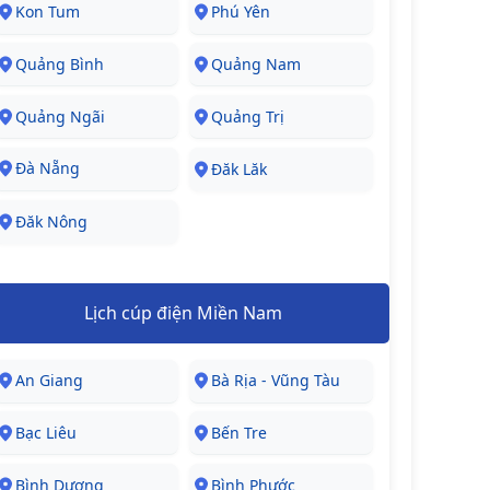
Kon Tum
Phú Yên
Quảng Bình
Quảng Nam
Quảng Ngãi
Quảng Trị
Đà Nẵng
Đăk Lăk
Đăk Nông
Lịch cúp điện Miền Nam
An Giang
Bà Rịa - Vũng Tàu
Bạc Liêu
Bến Tre
Bình Dương
Bình Phước