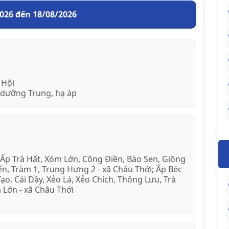
2026 đến 18/08/2026
 Hội
 dưỡng Trung, hạ áp
; Ấp Trà Hất, Xóm Lớn, Công Điền, Bào Sen, Giồng
n, Tràm 1, Trung Hưng 2 - xã Châu Thới; Ấp Béc
ạo, Cái Dầy, Xẻo Lá, Xẻo Chích, Thông Lưu, Trà
m Lớn - xã Châu Thới