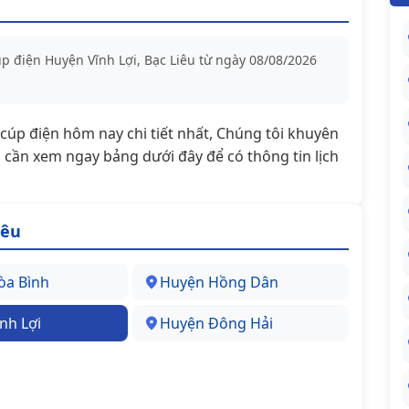
úp điện Huyện Vĩnh Lợi, Bạc Liêu từ ngày 08/08/2026
t/cúp điện hôm nay chi tiết nhất, Chúng tôi khuyên
cần xem ngay bảng dưới đây để có thông tin lịch
iêu
òa Bình
Huyện Hồng Dân
nh Lợi
Huyện Đông Hải