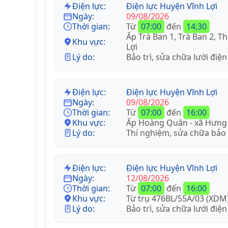
Điện lực:
Điện lực Huyện Vĩnh Lợi
Ngày:
09/08/2026
Thời gian:
Từ
07:00
đến
14:30
Ấp Trà Ban 1, Trà Ban 2, T
Khu vực:
Lợi
Lý do:
Bảo trì, sửa chữa lưới điện
Điện lực:
Điện lực Huyện Vĩnh Lợi
Ngày:
09/08/2026
Thời gian:
Từ
07:00
đến
16:00
Khu vực:
Ấp Hoàng Quân - xã Hưng
Lý do:
Thí nghiệm, sửa chữa bảo
Điện lực:
Điện lực Huyện Vĩnh Lợi
Ngày:
12/08/2026
Thời gian:
Từ
07:00
đến
16:00
Khu vực:
Từ trụ 476BL/55A/03 (XDM
Lý do:
Bảo trì, sửa chữa lưới điện