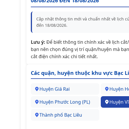
08/08/2026 ĐẾN 18/08/2026
Cập nhật thông tin mới và chuẩn nhất về lịch c
đến 18/08/2026.
Lưu ý:
Để biết thông tin chính xác về lịch cắ
bạn nên chọn đúng vị trí quận/huyện mà bạn 
cắt điện chính xác chi tiết nhất.
Các quận, huyện thuộc khu vực Bạc L
Huyện Giá Rai
Huyện H
Huyện Phước Long (PL)
Huyện Vĩ
Thành phố Bạc Liêu