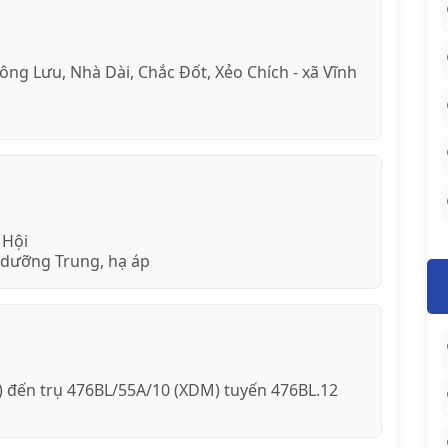
hông Lưu, Nhà Dài, Chắc Đốt, Xẻo Chích - xã Vĩnh
 Hội
 dưỡng Trung, hạ áp
) đến trụ 476BL/55A/10 (XDM) tuyến 476BL.12