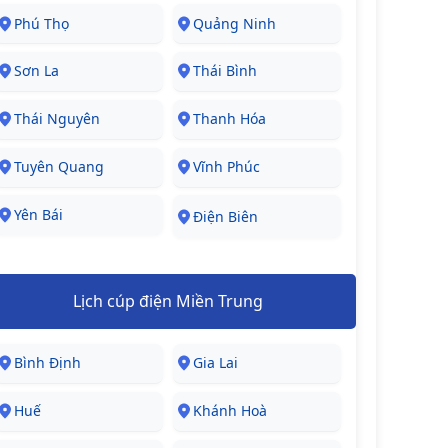
Phú Thọ
Quảng Ninh
Sơn La
Thái Bình
Thái Nguyên
Thanh Hóa
Tuyên Quang
Vĩnh Phúc
Yên Bái
Điện Biên
Lịch cúp điện Miền Trung
Bình Định
Gia Lai
Huế
Khánh Hoà