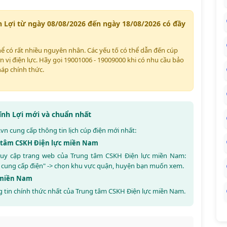
h Lợi từ ngày 08/08/2026 đến ngày 18/08/2026 có đầy
thể có rất nhiều nguyên nhân. Các yếu tố có thể dẫn đến cúp
n vị điện lực. Hãy gọi 19001006 - 19009000 khi có nhu cầu bảo
háp chính thức.
Vĩnh Lợi mới và chuẩn nhất
.vn
cung cấp thông tin lịch cúp điện mới nhất:
ng tâm CSKH Điện lực miền Nam
 truy cập trang web của Trung tâm CSKH Điện lực miền Nam:
 cung cấp điện" -> chọn khu vực quận, huyện bạn muốn xem.
c miền Nam
 tin chính thức nhất của Trung tâm CSKH Điện lực miền Nam.