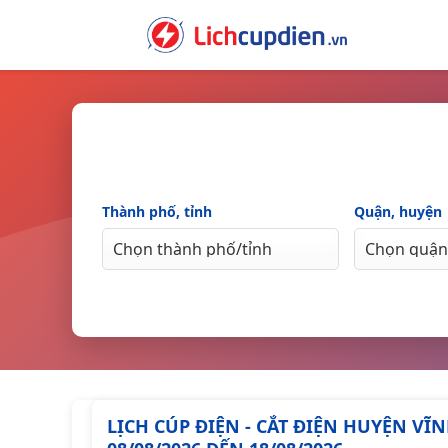
Skip
to
content
Thành phố, tỉnh
Quận, huyện
LỊCH CÚP ĐIỆN - CẮT ĐIỆN HUYỆN VĨ