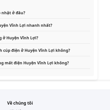
p nhật ở đâu?
Huyện Vĩnh Lợi nhanh nhất?
g ở Huyện Vĩnh Lợi?
ch cúp điện ở Huyện Vĩnh Lợi không?
ang mất điện Huyện Vĩnh Lợi không?
Về chúng tôi