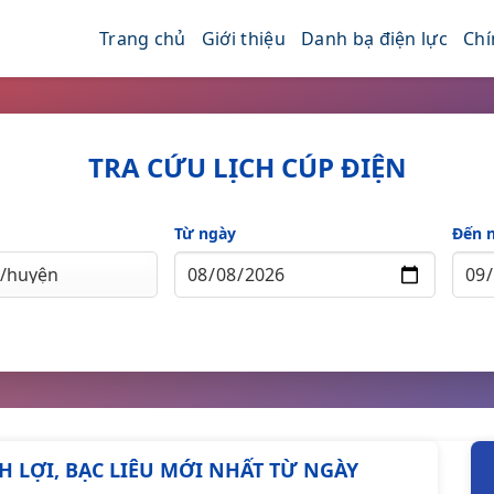
Trang chủ
Giới thiệu
Danh bạ điện lực
Chí
TRA CỨU LỊCH CÚP ĐIỆN
Từ ngày
Đến 
NH LỢI, BẠC LIÊU MỚI NHẤT TỪ NGÀY