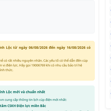
ĩnh Lộc từ ngày 06/08/2026 đến ngày 16/08/2026 có
thể có rất nhiều nguyên nhân. Các yếu tố có thể dẫn đến cúp
n vị điện lực. Hãy gọi 19006769 khi có nhu cầu bảo trì hệ
ính thức.
Vĩnh Lộc mới và chuẩn nhất
.vn
cung cấp thông tin lịch cúp điện mới nhất:
g tâm CSKH Điện lực miền Bắc