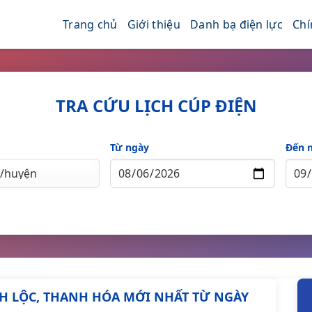
Trang chủ
Giới thiệu
Danh bạ điện lực
Chí
TRA CỨU LỊCH CÚP ĐIỆN
Từ ngày
Đến 
ĨNH LỘC, THANH HÓA MỚI NHẤT TỪ NGÀY