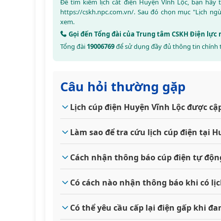
Để tìm kiếm lịch cắt điện Huyện Vĩnh Lộc, bạn hãy
https://cskh.npc.com.vn/
. Sau đó chọn mục "Lịch ng
xem.
Gọi đến Tổng đài của Trung tâm CSKH Điện lực
Tổng đài
19006769
để sử dụng đầy đủ thông tin chính 
Câu hỏi thường gặp
Lịch cúp điện Huyện Vĩnh Lộc được cậ
Làm sao để tra cứu lịch cúp điện tại 
Cách nhận thông báo cúp điện tự độn
Có cách nào nhận thông báo khi có lị
Có thể yêu cầu cấp lại điện gấp khi 