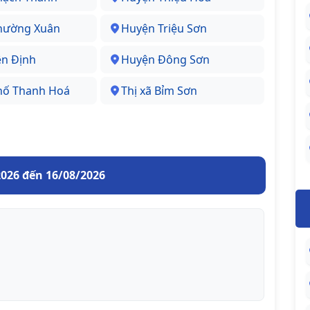
hường Xuân
Huyện Triệu Sơn
ên Định
Huyện Đông Sơn
hố Thanh Hoá
Thị xã Bỉm Sơn
2026 đến 16/08/2026