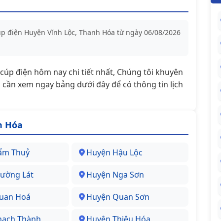
cúp điện Huyện Vĩnh Lộc, Thanh Hóa từ ngày 06/08/2026
t/cúp điện hôm nay chi tiết nhất, Chúng tôi khuyên
cần xem ngay bảng dưới đây để có thông tin lịch
h Hóa
ẩm Thuỷ
Huyện Hậu Lộc
ường Lát
Huyện Nga Sơn
uan Hoá
Huyện Quan Sơn
hạch Thành
Huyện Thiệu Hóa