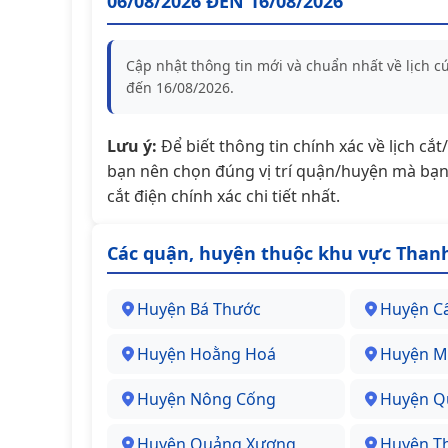
06/08/2026 ĐẾN 16/08/2026
Cập nhật thông tin mới và chuẩn nhất về lịch 
đến 16/08/2026.
Lưu ý:
Để biết thông tin chính xác về lịch cắ
bạn nên chọn đúng vị trí quận/huyện mà bạn 
cắt điện chính xác chi tiết nhất.
Các quận, huyện thuộc khu vực Than
Huyện Bá Thước
Huyện C
Huyện Hoằng Hoá
Huyện M
Huyện Nông Cống
Huyện Q
Huyện Quảng Xương
Huyện T