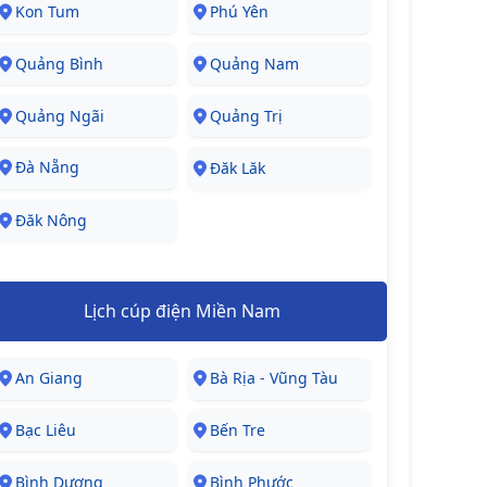
Kon Tum
Phú Yên
Quảng Bình
Quảng Nam
Quảng Ngãi
Quảng Trị
Đà Nẵng
Đăk Lăk
Đăk Nông
Lịch cúp điện Miền Nam
An Giang
Bà Rịa - Vũng Tàu
Bạc Liêu
Bến Tre
Bình Dương
Bình Phước