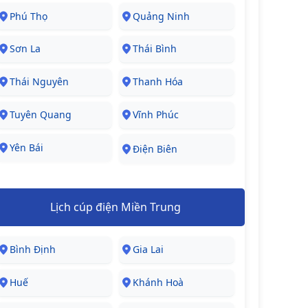
Phú Thọ
Quảng Ninh
Sơn La
Thái Bình
Thái Nguyên
Thanh Hóa
Tuyên Quang
Vĩnh Phúc
Yên Bái
Điện Biên
Lịch cúp điện Miền Trung
Bình Định
Gia Lai
Huế
Khánh Hoà