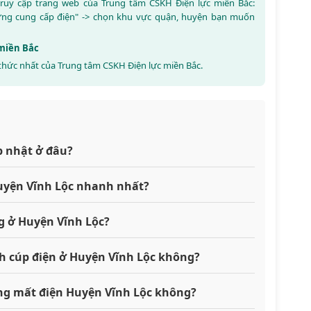
 truy cập trang web của Trung tâm CSKH Điện lực miền Bắc:
ừng cung cấp điện" -> chọn khu vực quận, huyện bạn muốn
 miền Bắc
thức nhất của Trung tâm CSKH Điện lực miền Bắc.
p nhật ở đâu?
Huyện Vĩnh Lộc nhanh nhất?
g ở Huyện Vĩnh Lộc?
ch cúp điện ở Huyện Vĩnh Lộc không?
đang mất điện Huyện Vĩnh Lộc không?