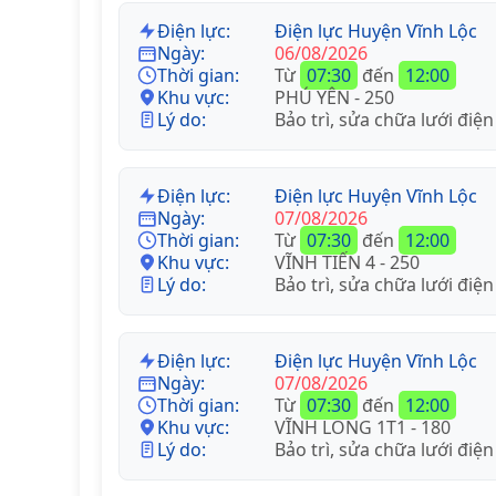
Điện lực:
Điện lực Huyện Vĩnh Lộc
Ngày:
06/08/2026
Thời gian:
Từ
07:30
đến
12:00
Khu vực:
PHÚ YÊN - 250
Lý do:
Bảo trì, sửa chữa lưới điện
Điện lực:
Điện lực Huyện Vĩnh Lộc
Ngày:
07/08/2026
Thời gian:
Từ
07:30
đến
12:00
Khu vực:
VĨNH TIẾN 4 - 250
Lý do:
Bảo trì, sửa chữa lưới điện
Điện lực:
Điện lực Huyện Vĩnh Lộc
Ngày:
07/08/2026
Thời gian:
Từ
07:30
đến
12:00
Khu vực:
VĨNH LONG 1T1 - 180
Lý do:
Bảo trì, sửa chữa lưới điện