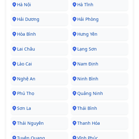
Hà Nội
Hà Tĩnh
Hải Dương
Hải Phòng
Hòa Bình
Hưng Yên
Lai Châu
Lạng Sơn
Lào Cai
Nam Định
Nghệ An
Ninh Bình
Phú Thọ
Quảng Ninh
Sơn La
Thái Bình
Thái Nguyên
Thanh Hóa
Tuyên Quang
Vĩnh Phúc