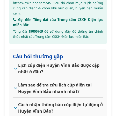
https://cskh.npc.com.vn/
. Sau đó chọn mục "Lịch ngừng
cung cấp điện" -> chọn khu vực quận, huyện bạn muốn
xem.
Gọi đến Tổng đài của Trung tâm CSKH Điện lực
miền Bắc
Tổng đài
19006769
để sử dụng đầy đủ thông tin chính
thức nhất của Trung tâm CSKH Điện lực miền Bắc.
Câu hỏi thường gặp
Lịch cúp điện Huyện Vĩnh Bảo được cập
nhật ở đâu?
Làm sao để tra cứu lịch cúp điện tại
Huyện Vĩnh Bảo nhanh nhất?
Cách nhận thông báo cúp điện tự động ở
Huyện Vĩnh Bảo?