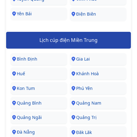
Yên Bái
Điện Biên
Lịch cúp điện Miền Trung
Bình Định
Gia Lai
Huế
Khánh Hoà
Kon Tum
Phú Yên
Quảng Bình
Quảng Nam
Quảng Ngãi
Quảng Trị
Đà Nẵng
Đăk Lăk