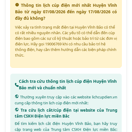
Thông tin lịch cúp điện mới nhất Huyện Vĩnh
Bảo từ ngày 07/08/2026 đến ngày 17/08/2026 có
đầy đủ không?
Việc xảy ra tình trạng mất điện tại Huyện Vĩnh Bảo có thể
có rất nhiều nguyên nhân. Các yếu tố có thể dẫn đến cúp
điện bao gồm các sự cố kỹ thuật hoặc bảo trì từ các đơn vị
điện lực. Hãy gọi 19006769 khi có nhu cầu bảo trì hệ
thống điện, hay cần thêm hướng dẫn các biện pháp chính
thức.
Cách tra cứu thông tin lịch cúp điện Huyện Vĩnh
Bảo mới và chuẩn nhất
Thường xuyên truy cập vào các website
lichcupdien.vn
cung cấp thông tin lịch cúp điện mới nhất:
Tra cứu lịch cắt/cúp điện tại website của Trung
tâm CSKH Điện lực miền Bắc
Để tìm kiếm lịch cắt điện Huyện Vĩnh Bảo, bạn hãy truy
cập trang web của Trung tâm CSKH Điện lực miền Bắc: