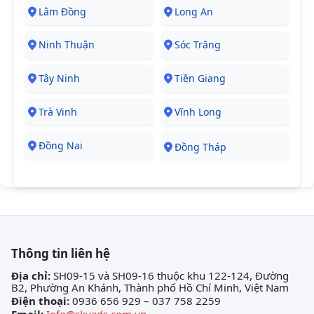
Lâm Đồng
Long An
Ninh Thuận
Sóc Trăng
Tây Ninh
Tiền Giang
Trà Vinh
Vĩnh Long
Đồng Nai
Đồng Tháp
Thông tin liên hệ
Địa chỉ:
SH09-15 và SH09-16 thuộc khu 122-124, Đường
B2, Phường An Khánh, Thành phố Hồ Chí Minh, Việt Nam
Điện thoại:
0936 656 929 – 037 758 2259
Email:
Info@skyads.com.vn